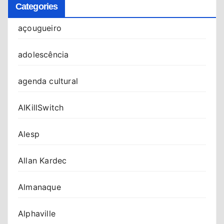
Categories
açougueiro
adolescência
agenda cultural
AIKillSwitch
Alesp
Allan Kardec
Almanaque
Alphaville