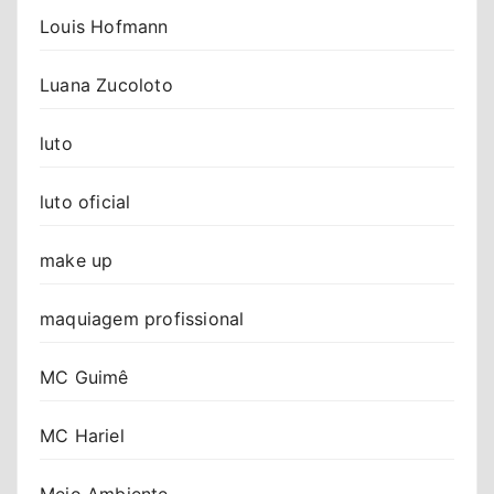
Louis Hofmann
Luana Zucoloto
luto
luto oficial
make up
maquiagem profissional
MC Guimê
MC Hariel
Meio Ambiente