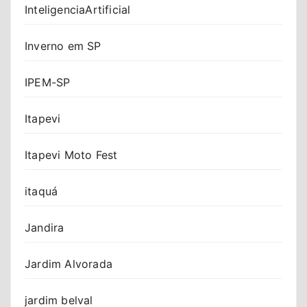
InteligenciaArtificial
Inverno em SP
IPEM-SP
Itapevi
Itapevi Moto Fest
itaquá
Jandira
Jardim Alvorada
jardim belval