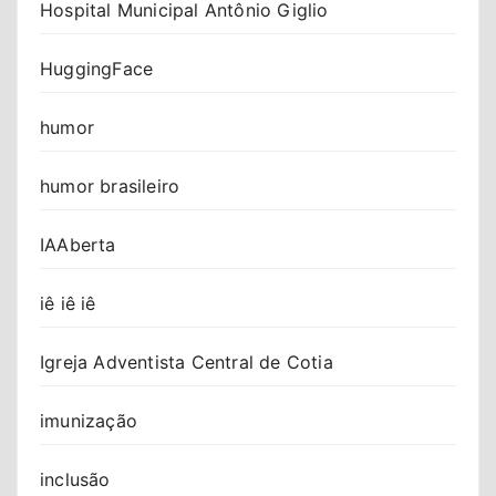
Hospital Municipal Antônio Giglio
HuggingFace
humor
humor brasileiro
IAAberta
iê iê iê
Igreja Adventista Central de Cotia
imunização
inclusão