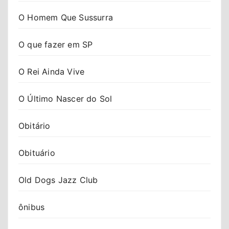
O Homem Que Sussurra
O que fazer em SP
O Rei Ainda Vive
O Último Nascer do Sol
Obitário
Obituário
Old Dogs Jazz Club
ônibus