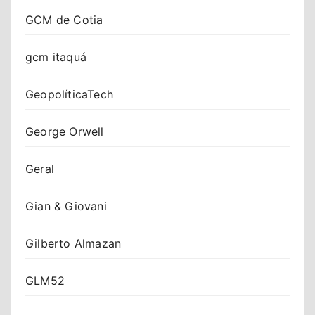
GCM de Cotia
gcm itaquá
GeopolíticaTech
George Orwell
Geral
Gian & Giovani
Gilberto Almazan
GLM52