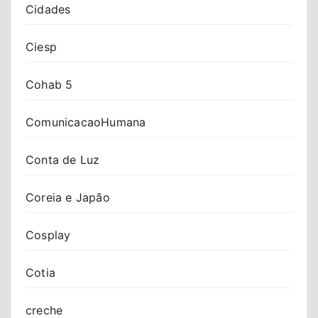
Cidades
Ciesp
Cohab 5
ComunicacaoHumana
Conta de Luz
Coreia e Japão
Cosplay
Cotia
creche