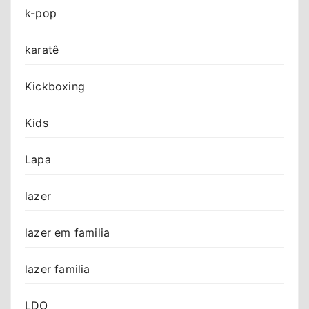
k-pop
karatê
Kickboxing
Kids
Lapa
lazer
lazer em familia
lazer familia
LDO