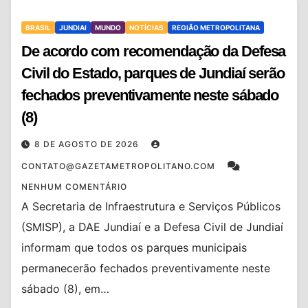
BRASIL
JUNDIAI
MUNDO
NOTÍCIAS
REGIÃO METROPOLITANA
De acordo com recomendação da Defesa
Civil do Estado, parques de Jundiaí serão
fechados preventivamente neste sábado
(8)
8 DE AGOSTO DE 2026
CONTATO@GAZETAMETROPOLITANO.COM
NENHUM COMENTÁRIO
A Secretaria de Infraestrutura e Serviços Públicos
(SMISP), a DAE Jundiaí e a Defesa Civil de Jundiaí
informam que todos os parques municipais
permanecerão fechados preventivamente neste
sábado (8), em…