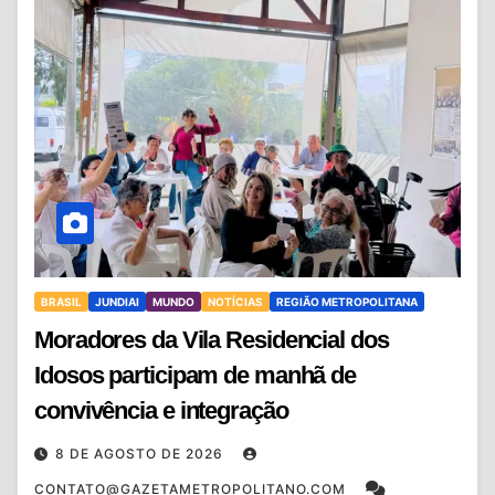
BRASIL
JUNDIAI
MUNDO
NOTÍCIAS
REGIÃO METROPOLITANA
Moradores da Vila Residencial dos
Idosos participam de manhã de
convivência e integração
8 DE AGOSTO DE 2026
CONTATO@GAZETAMETROPOLITANO.COM