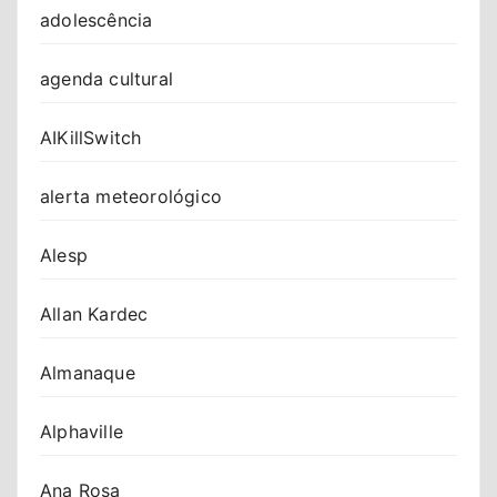
adolescência
agenda cultural
AIKillSwitch
alerta meteorológico
Alesp
Allan Kardec
Almanaque
Alphaville
Ana Rosa