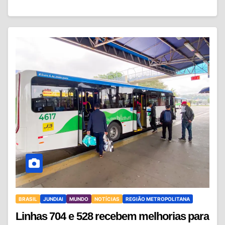
BRASIL
JUNDIAI
MUNDO
NOTÍCIAS
REGIÃO METROPOLITANA
Linhas 704 e 528 recebem melhorias para