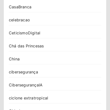
CasaBranca
celebracao
CeticismoDigital
Chá das Princesas
China
cibersegurança
CibersegurançaIA
ciclone extratropical