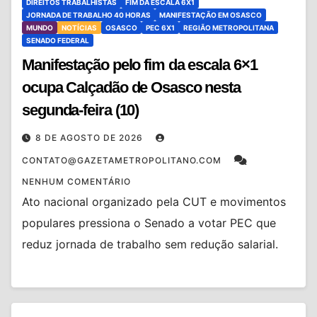
DIREITOS TRABALHISTAS
FIM DA ESCALA 6X1
JORNADA DE TRABALHO 40 HORAS
MANIFESTAÇÃO EM OSASCO
MUNDO
NOTÍCIAS
OSASCO
PEC 6X1
REGIÃO METROPOLITANA
SENADO FEDERAL
Manifestação pelo fim da escala 6×1
ocupa Calçadão de Osasco nesta
segunda-feira (10)
8 DE AGOSTO DE 2026
CONTATO@GAZETAMETROPOLITANO.COM
NENHUM COMENTÁRIO
Ato nacional organizado pela CUT e movimentos
populares pressiona o Senado a votar PEC que
reduz jornada de trabalho sem redução salarial.