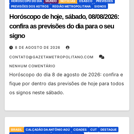
HORÓSCOPO DO DIA
MUNDO
NOTÍCIAS
OSASCO
PREVISÕES
PREVISÕES DOS ASTROS
REGIÃO METROPOLITANA
SIGNOS
Horóscopo de hoje, sábado, 08/08/2026:
confira as previsões do dia para o seu
signo
8 DE AGOSTO DE 2026
CONTATO@GAZETAMETROPOLITANO.COM
NENHUM COMENTÁRIO
Horóscopo do dia 8 de agosto de 2026: confira e
fique por dentro das previsões de hoje para todos
os signos neste sábado.
BRASIL
CALÇADÃO DA ANTÔNIO AGÚ
CIDADES
CUT
DESTAQUE