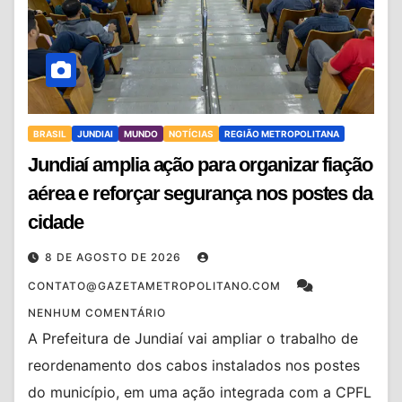
BRASIL
JUNDIAI
MUNDO
NOTÍCIAS
REGIÃO METROPOLITANA
Jundiaí amplia ação para organizar fiação
aérea e reforçar segurança nos postes da
cidade
8 DE AGOSTO DE 2026
CONTATO@GAZETAMETROPOLITANO.COM
NENHUM COMENTÁRIO
A Prefeitura de Jundiaí vai ampliar o trabalho de
reordenamento dos cabos instalados nos postes
do município, em uma ação integrada com a CPFL