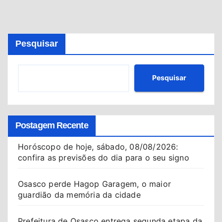
de
posts
Pesquisar
Pesquisar
Postagem Recente
Horóscopo de hoje, sábado, 08/08/2026:
confira as previsões do dia para o seu signo
Osasco perde Hagop Garagem, o maior
guardião da memória da cidade
Prefeitura de Osasco entrega segunda etapa da