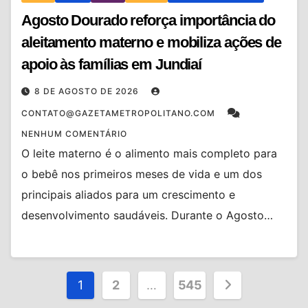
Agosto Dourado reforça importância do
aleitamento materno e mobiliza ações de
apoio às famílias em Jundiaí
8 DE AGOSTO DE 2026
CONTATO@GAZETAMETROPOLITANO.COM
NENHUM COMENTÁRIO
O leite materno é o alimento mais completo para
o bebê nos primeiros meses de vida e um dos
principais aliados para um crescimento e
desenvolvimento saudáveis. Durante o Agosto…
Paginação
1
2
…
545