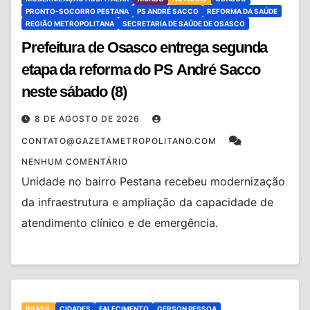
PRONTO-SOCORRO PESTANA
PS ANDRÉ SACCO
REFORMA DA SAÚDE
REGIÃO METROPOLITANA
SECRETARIA DE SAÚDE DE OSASCO
Prefeitura de Osasco entrega segunda
etapa da reforma do PS André Sacco
neste sábado (8)
8 DE AGOSTO DE 2026
CONTATO@GAZETAMETROPOLITANO.COM
NENHUM COMENTÁRIO
Unidade no bairro Pestana recebeu modernização
da infraestrutura e ampliação da capacidade de
atendimento clínico e de emergência.
BRASIL
CIDADES
FALECIMENTO
GERSON PESSOA