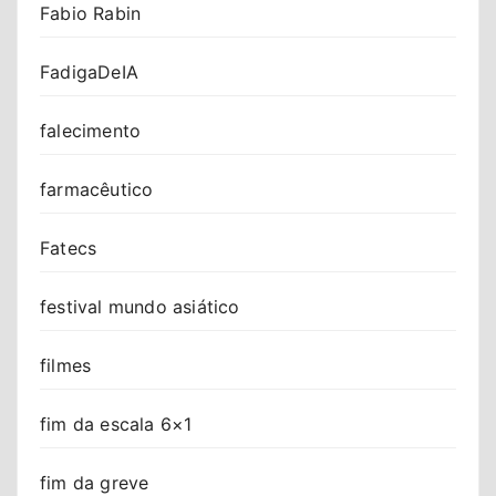
Fabio Rabin
FadigaDeIA
falecimento
farmacêutico
Fatecs
festival mundo asiático
filmes
fim da escala 6×1
fim da greve