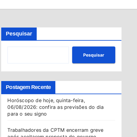
Pesquisar
Pesquisar
Postagem Recente
Horóscopo de hoje, quinta-feira,
06/08/2026: confira as previsões do dia
para o seu signo
Trabalhadores da CPTM encerram greve
após aceitarem proposta do governo