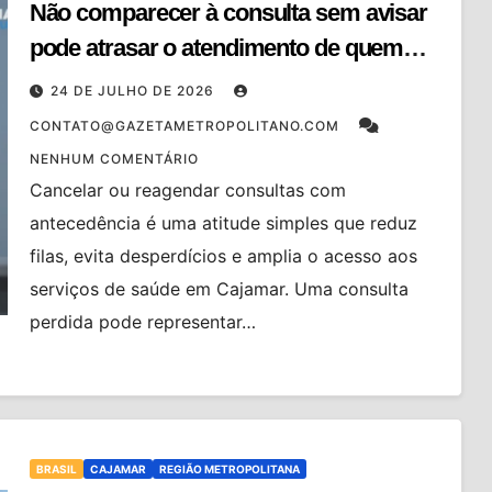
Não comparecer à consulta sem avisar
pode atrasar o atendimento de quem
mais precisa: Prefeitura reforça
24 DE JULHO DE 2026
campanha de conscientização
CONTATO@GAZETAMETROPOLITANO.COM
NENHUM COMENTÁRIO
Cancelar ou reagendar consultas com
antecedência é uma atitude simples que reduz
filas, evita desperdícios e amplia o acesso aos
serviços de saúde em Cajamar. Uma consulta
perdida pode representar…
BRASIL
CAJAMAR
REGIÃO METROPOLITANA