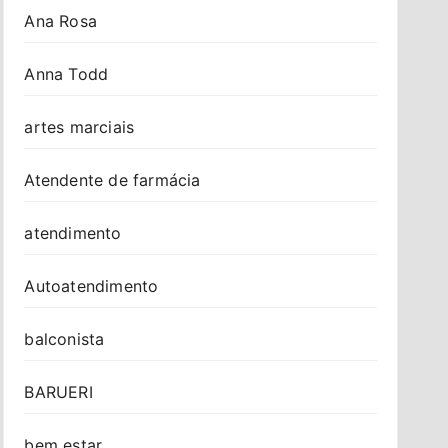
Ana Rosa
Anna Todd
artes marciais
Atendente de farmácia
atendimento
Autoatendimento
balconista
BARUERI
bem estar