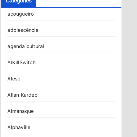
Categories
açougueiro
adolescência
agenda cultural
AIKillSwitch
Alesp
Allan Kardec
Almanaque
Alphaville