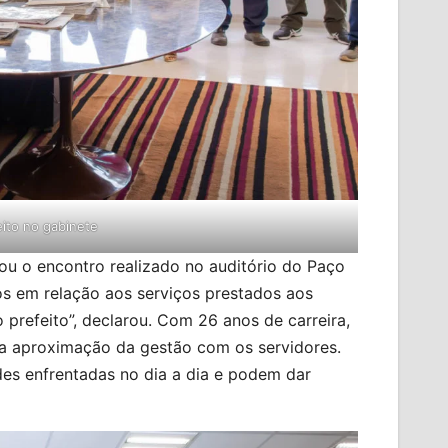
ito no gabinete
iou o encontro realizado no auditório do Paço
os em relação aos serviços prestados aos
 prefeito”, declarou. Com 26 anos de carreira,
u a aproximação da gestão com os servidores.
es enfrentadas no dia a dia e podem dar