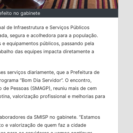
feito no gabinete
al de Infraestrutura e Serviços Públicos
ada, segura e acolhedora para a população.
 e equipamentos públicos, passando pela
abalho das equipes impacta diretamente a
es serviços diariamente, que a Prefeitura de
programa “Bom Dia Servidor”. O encontro,
ão de Pessoas (SMAGP), reuniu mais de cem
ina, valorização profissional e melhorias para
olaboradores da SMISP no gabinete. “Estamos
o e valorização de quem faz a cidade