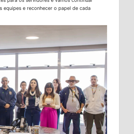
es para os servidores e vamos continuar
as equipes e reconhecer o papel de cada