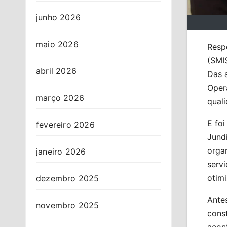
junho 2026
maio 2026
Respo
(SMIS
abril 2026
Das 
Oper
março 2026
qual
E foi
fevereiro 2026
Jundi
orga
janeiro 2026
servi
otimi
dezembro 2025
Ante
novembro 2025
cons