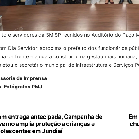
ito e servidores da SMISP reunidos no Auditório do Paço M
om Dia Servidor’ aproxima o prefeito dos funcionários públ
nha de frente e ajuda a construir uma gestão mais humana, p
etou o secretário municipal de Infraestrutura e Serviços P
ssoria de Imprensa
s: Fotógrafos PMJ
m entrega antecipada, Campanha de
Em 
vegação
verno amplia proteção a crianças e
chu
olescentes em Jundiaí