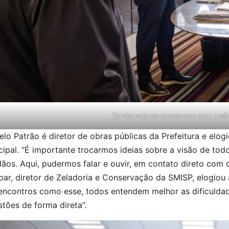
Colaboradores conversam com prefe
lo Patrão é diretor de obras públicas da Prefeitura e elog
ipal. “É importante trocarmos ideias sobre a visão de tod
ãos. Aqui, pudermos falar e ouvir, em contato direto com o
bar, diretor de Zeladoria e Conservação da SMISP, elogio
encontros como esse, todos entendem melhor as dificuldad
tões de forma direta”.