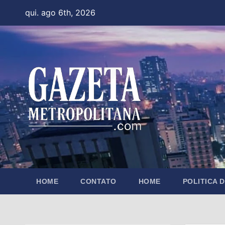
Skip
qui. ago 6th, 2026
to
content
HOME
CONTATO
HOME
POLITICA 