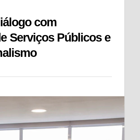
diálogo com
de Serviços Públicos e
nalismo