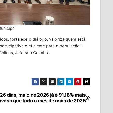
unicipal
icos, fortalece o diálogo, valoriza quem está
articipativa e eficiente para a população”,
úblicos, Jeferson Coimbra.
26 dias, maio de 2026 já é 91,18% mais
voso que todo o mês de maio de 2025