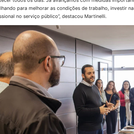
tecer todos os dias. Já avançamos com medidas important
lhando para melhorar as condições de trabalho, investir n
ssional no serviço público”, destacou Martinelli.