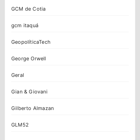
GCM de Cotia
gcm itaquá
GeopolíticaTech
George Orwell
Geral
Gian & Giovani
Gilberto Almazan
GLM52