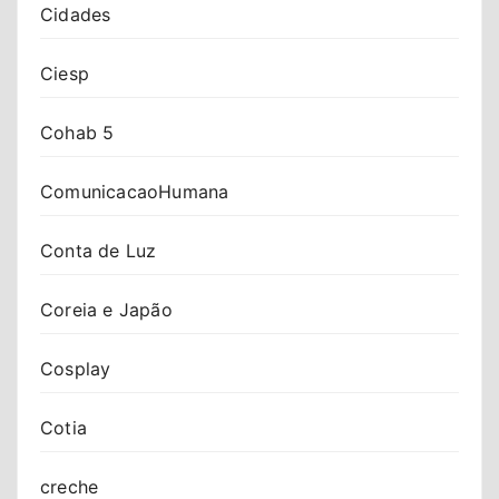
Cidades
Ciesp
Cohab 5
ComunicacaoHumana
Conta de Luz
Coreia e Japão
Cosplay
Cotia
creche