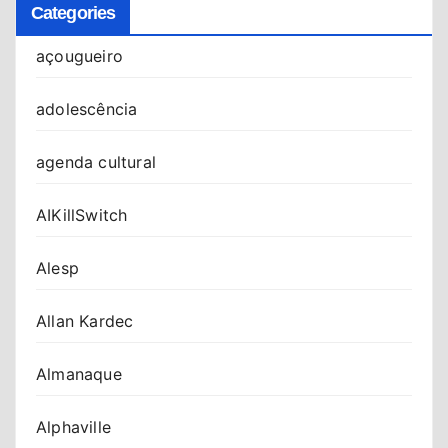
Categories
açougueiro
adolescência
agenda cultural
AIKillSwitch
Alesp
Allan Kardec
Almanaque
Alphaville