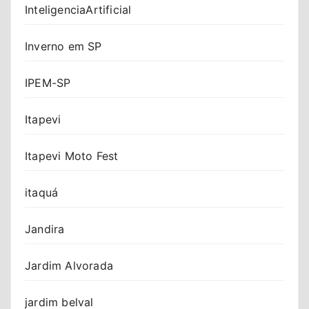
InteligenciaArtificial
Inverno em SP
IPEM-SP
Itapevi
Itapevi Moto Fest
itaquá
Jandira
Jardim Alvorada
jardim belval