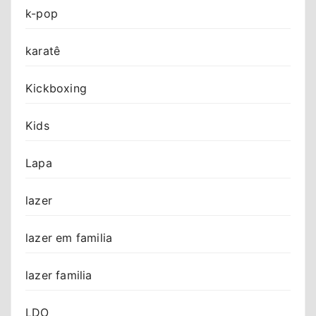
k-pop
karatê
Kickboxing
Kids
Lapa
lazer
lazer em familia
lazer familia
LDO