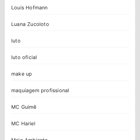
Louis Hofmann
Luana Zucoloto
luto
luto oficial
make up
maquiagem profissional
MC Guimê
MC Hariel
Meio Ambiente