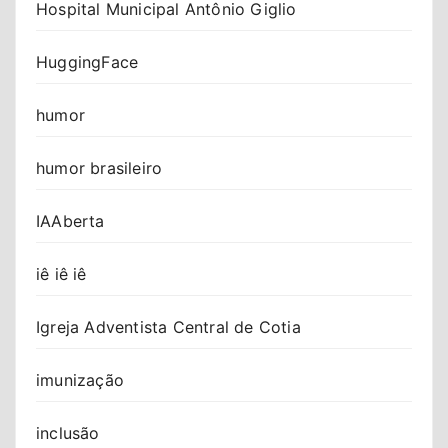
Hospital Municipal Antônio Giglio
HuggingFace
humor
humor brasileiro
IAAberta
iê iê iê
Igreja Adventista Central de Cotia
imunização
inclusão