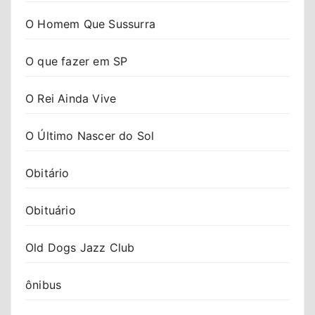
O Homem Que Sussurra
O que fazer em SP
O Rei Ainda Vive
O Último Nascer do Sol
Obitário
Obituário
Old Dogs Jazz Club
ônibus