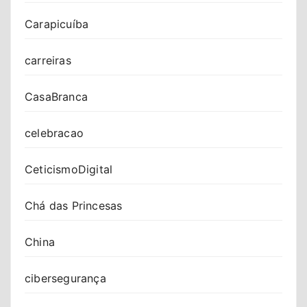
Carapicuíba
carreiras
CasaBranca
celebracao
CeticismoDigital
Chá das Princesas
China
cibersegurança