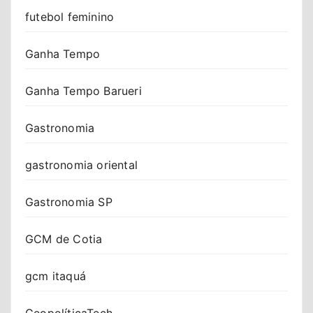
futebol feminino
Ganha Tempo
Ganha Tempo Barueri
Gastronomia
gastronomia oriental
Gastronomia SP
GCM de Cotia
gcm itaquá
GeopolíticaTech