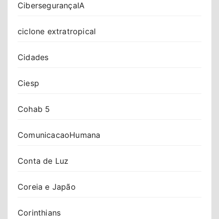
CibersegurançaIA
ciclone extratropical
Cidades
Ciesp
Cohab 5
ComunicacaoHumana
Conta de Luz
Coreia e Japão
Corinthians