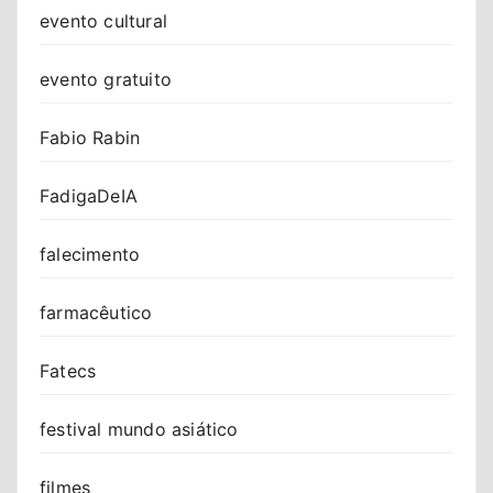
evento cultural
evento gratuito
Fabio Rabin
FadigaDeIA
falecimento
farmacêutico
Fatecs
festival mundo asiático
filmes