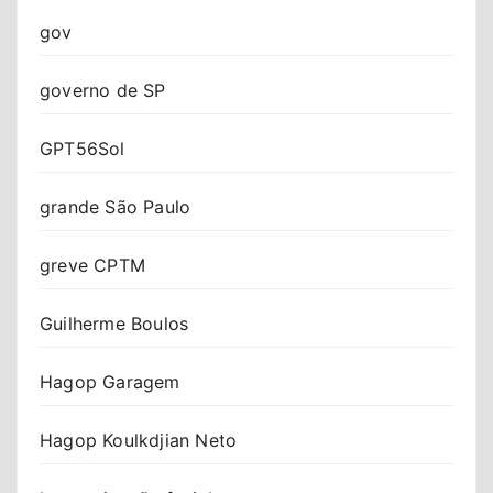
gov
governo de SP
GPT56Sol
grande São Paulo
greve CPTM
Guilherme Boulos
Hagop Garagem
Hagop Koulkdjian Neto