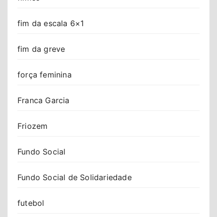
fim da escala 6×1
fim da greve
força feminina
Franca Garcia
Friozem
Fundo Social
Fundo Social de Solidariedade
futebol