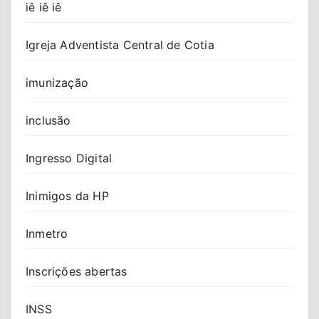
iê iê iê
Igreja Adventista Central de Cotia
imunização
inclusão
Ingresso Digital
Inimigos da HP
Inmetro
Inscrições abertas
INSS