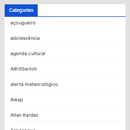
Categories
açougueiro
adolescência
agenda cultural
AIKillSwitch
alerta meteorológico
Alesp
Allan Kardec