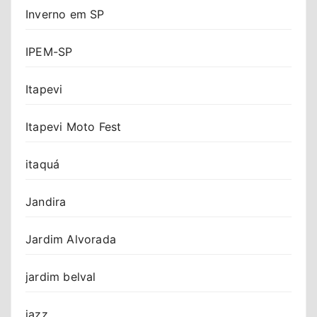
Inverno em SP
IPEM-SP
Itapevi
Itapevi Moto Fest
itaquá
Jandira
Jardim Alvorada
jardim belval
jazz