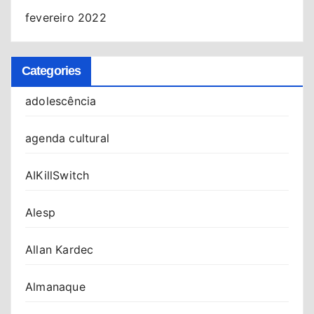
fevereiro 2022
Categories
adolescência
agenda cultural
AIKillSwitch
Alesp
Allan Kardec
Almanaque