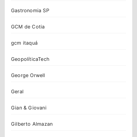
Gastronomia SP
GCM de Cotia
gcm itaquá
GeopolíticaTech
George Orwell
Geral
Gian & Giovani
Gilberto Almazan