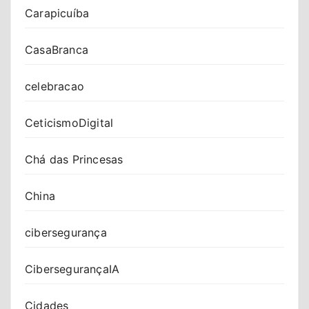
Carapicuíba
CasaBranca
celebracao
CeticismoDigital
Chá das Princesas
China
cibersegurança
CibersegurançaIA
Cidades