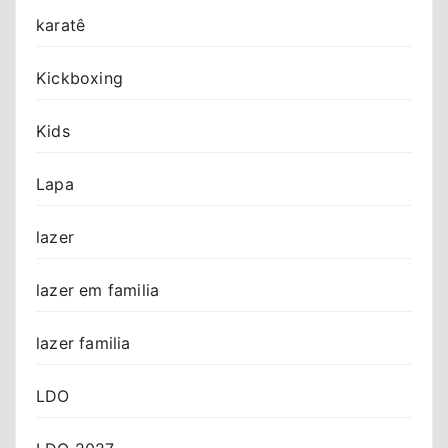
karatê
Kickboxing
Kids
Lapa
lazer
lazer em familia
lazer familia
LDO