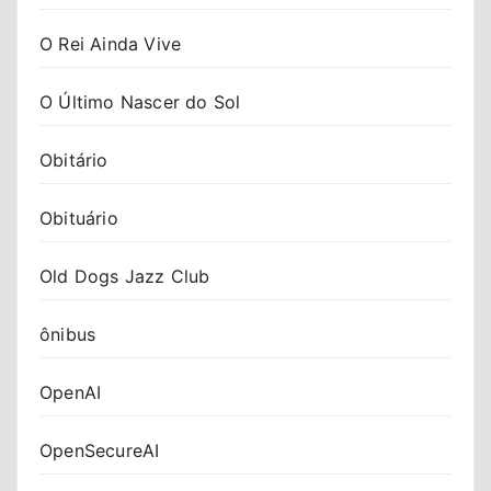
O Rei Ainda Vive
O Último Nascer do Sol
Obitário
Obituário
Old Dogs Jazz Club
ônibus
OpenAI
OpenSecureAI