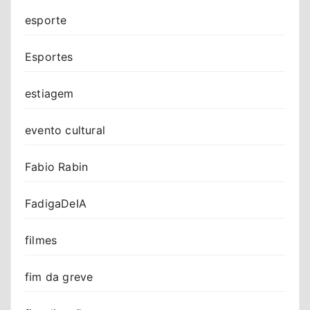
esporte
Esportes
estiagem
evento cultural
Fabio Rabin
FadigaDeIA
filmes
fim da greve