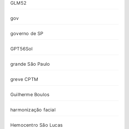
GLM52
gov
governo de SP
GPT56Sol
grande São Paulo
greve CPTM
Guilherme Boulos
harmonização facial
Hemocentro São Lucas