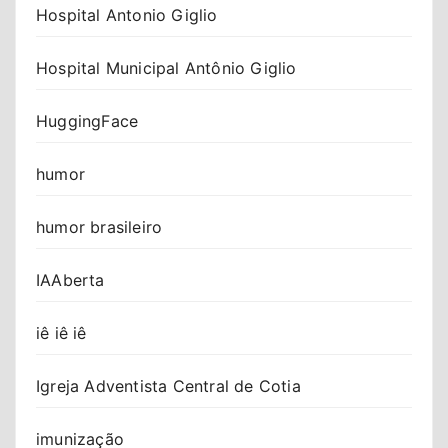
Hospital Antonio Giglio
Hospital Municipal Antônio Giglio
HuggingFace
humor
humor brasileiro
IAAberta
iê iê iê
Igreja Adventista Central de Cotia
imunização