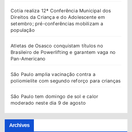
Cotia realiza 12ª Conferência Municipal dos
Direitos da Criança e do Adolescente em
setembro; pré-conferências mobilizam a
população
Atletas de Osasco conquistam títulos no
Brasileiro de Powerlifting e garantem vaga no
Pan-Americano
São Paulo amplia vacinação contra a
poliomielite com segundo reforço para crianças
São Paulo tem domingo de sol e calor
moderado neste dia 9 de agosto
Archives