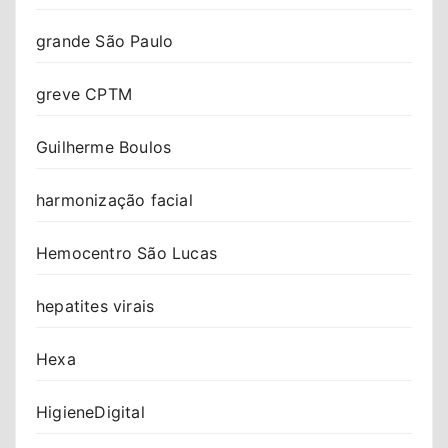
grande São Paulo
greve CPTM
Guilherme Boulos
harmonização facial
Hemocentro São Lucas
hepatites virais
Hexa
HigieneDigital