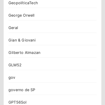
GeopolíticaTech
George Orwell
Geral
Gian & Giovani
Gilberto Almazan
GLM52
gov
governo de SP
GPT56Sol