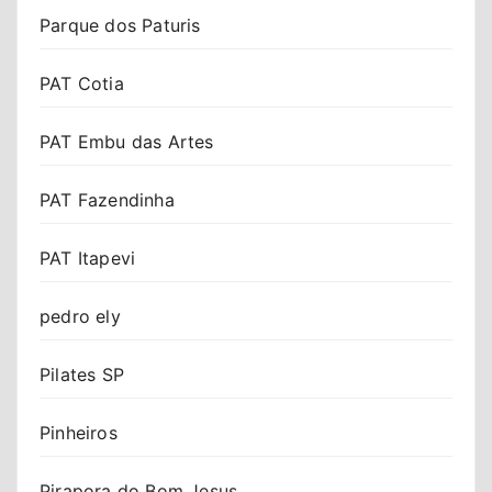
Parque dos Paturis
PAT Cotia
PAT Embu das Artes
PAT Fazendinha
PAT Itapevi
pedro ely
Pilates SP
Pinheiros
Pirapora do Bom Jesus