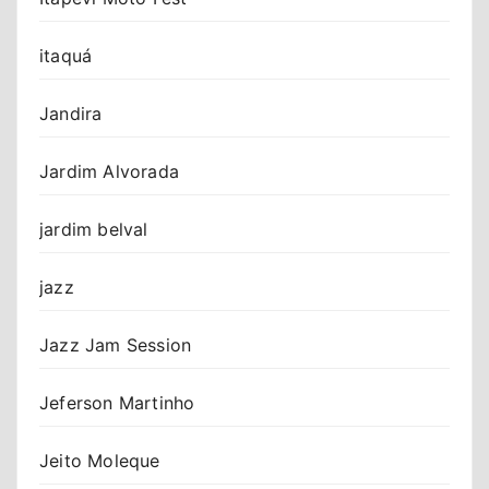
itaquá
Jandira
Jardim Alvorada
jardim belval
jazz
Jazz Jam Session
Jeferson Martinho
Jeito Moleque