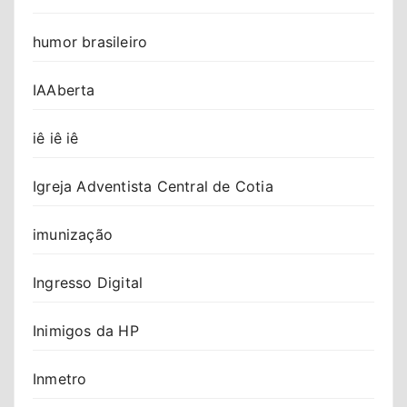
humor brasileiro
IAAberta
iê iê iê
Igreja Adventista Central de Cotia
imunização
Ingresso Digital
Inimigos da HP
Inmetro