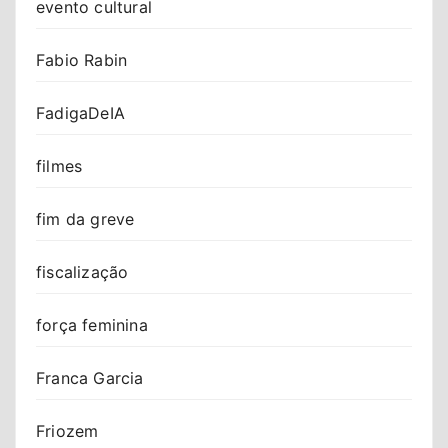
evento cultural
Fabio Rabin
FadigaDeIA
filmes
fim da greve
fiscalização
força feminina
Franca Garcia
Friozem