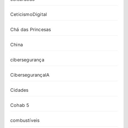
CeticismoDigital
Chá das Princesas
China
cibersegurança
CibersegurançaIA
Cidades
Cohab 5
combustíveis