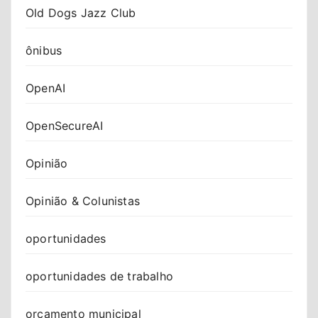
Old Dogs Jazz Club
ônibus
OpenAI
OpenSecureAI
Opinião
Opinião & Colunistas
oportunidades
oportunidades de trabalho
orçamento municipal