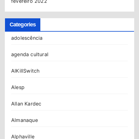
fevereiro 2022
Categories
adolescência
agenda cultural
AIKillSwitch
Alesp
Allan Kardec
Almanaque
Alphaville