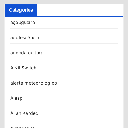
Categories
açougueiro
adolescência
agenda cultural
AIKillSwitch
alerta meteorológico
Alesp
Allan Kardec