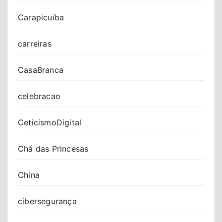
Carapicuíba
carreiras
CasaBranca
celebracao
CeticismoDigital
Chá das Princesas
China
cibersegurança