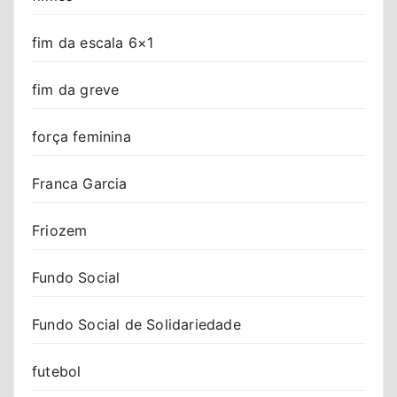
fim da escala 6×1
fim da greve
força feminina
Franca Garcia
Friozem
Fundo Social
Fundo Social de Solidariedade
futebol