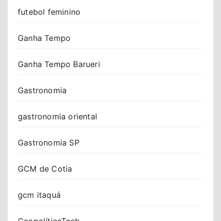
futebol feminino
Ganha Tempo
Ganha Tempo Barueri
Gastronomia
gastronomia oriental
Gastronomia SP
GCM de Cotia
gcm itaquá
GeopolíticaTech