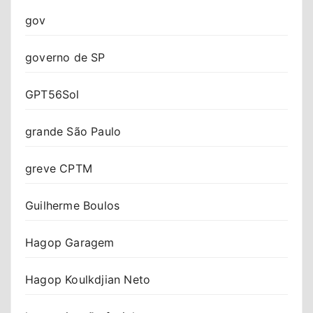
gov
governo de SP
GPT56Sol
grande São Paulo
greve CPTM
Guilherme Boulos
Hagop Garagem
Hagop Koulkdjian Neto