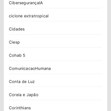
CibersegurançaIA
ciclone extratropical
Cidades
Ciesp
Cohab 5
ComunicacaoHumana
Conta de Luz
Coreia e Japão
Corinthians