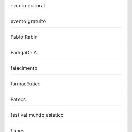
evento cultural
evento gratuito
Fabio Rabin
FadigaDeIA
falecimento
farmacêutico
Fatecs
festival mundo asiático
filmes