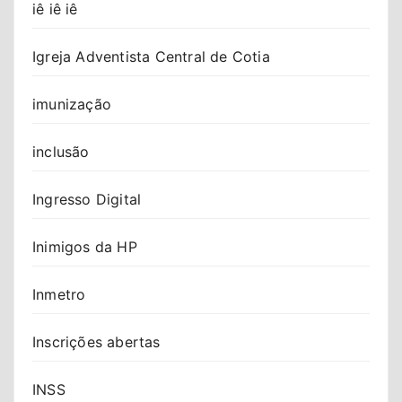
iê iê iê
Igreja Adventista Central de Cotia
imunização
inclusão
Ingresso Digital
Inimigos da HP
Inmetro
Inscrições abertas
INSS