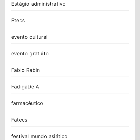
Estágio administrativo
Etecs
evento cultural
evento gratuito
Fabio Rabin
FadigaDeIA
farmacêutico
Fatecs
festival mundo asiático