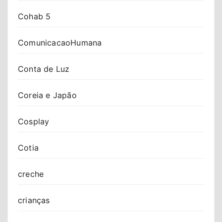
Cohab 5
ComunicacaoHumana
Conta de Luz
Coreia e Japão
Cosplay
Cotia
creche
crianças