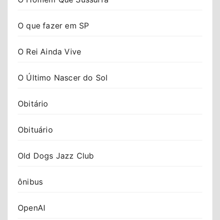
O que fazer em SP
O Rei Ainda Vive
O Último Nascer do Sol
Obitário
Obituário
Old Dogs Jazz Club
ônibus
OpenAI