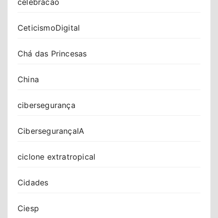
celebracao
CeticismoDigital
Chá das Princesas
China
cibersegurança
CibersegurançaIA
ciclone extratropical
Cidades
Ciesp