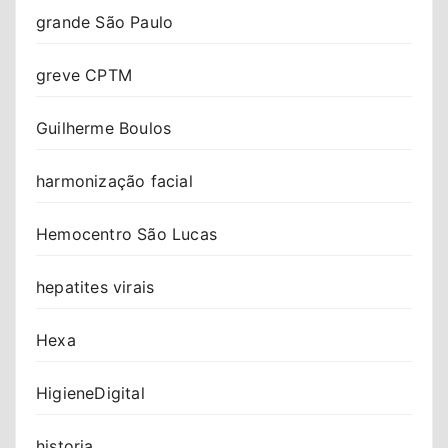
grande São Paulo
greve CPTM
Guilherme Boulos
harmonização facial
Hemocentro São Lucas
hepatites virais
Hexa
HigieneDigital
historia