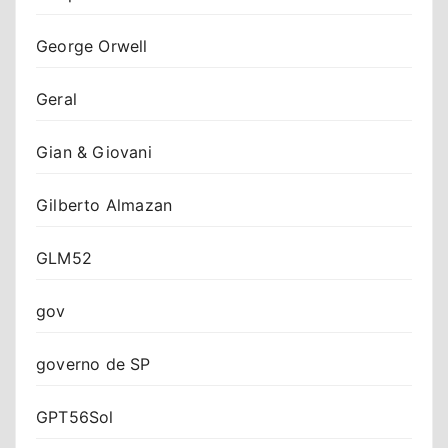
George Orwell
Geral
Gian & Giovani
Gilberto Almazan
GLM52
gov
governo de SP
GPT56Sol