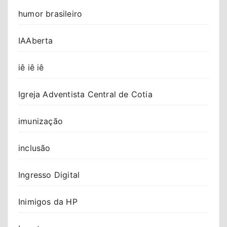
humor brasileiro
IAAberta
iê iê iê
Igreja Adventista Central de Cotia
imunização
inclusão
Ingresso Digital
Inimigos da HP