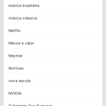
música brasileira
música clássica
Netflix
Névoa e calor
Neymar
Notícias
nova escola
NVIDIA
O Homem Que Sussurra