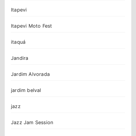
Itapevi
Itapevi Moto Fest
itaquá
Jandira
Jardim Alvorada
jardim belval
jazz
Jazz Jam Session