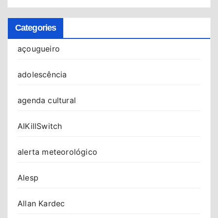
Categories
açougueiro
adolescência
agenda cultural
AIKillSwitch
alerta meteorológico
Alesp
Allan Kardec