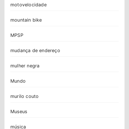
motovelocidade
mountain bike
MPSP
mudança de endereço
mulher negra
Mundo
murilo couto
Museus
música