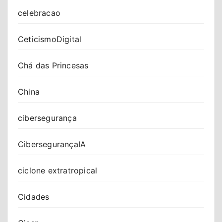
celebracao
CeticismoDigital
Chá das Princesas
China
cibersegurança
CibersegurançaIA
ciclone extratropical
Cidades