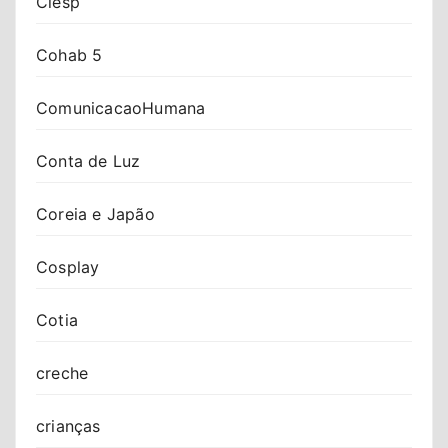
Ciesp
Cohab 5
ComunicacaoHumana
Conta de Luz
Coreia e Japão
Cosplay
Cotia
creche
crianças