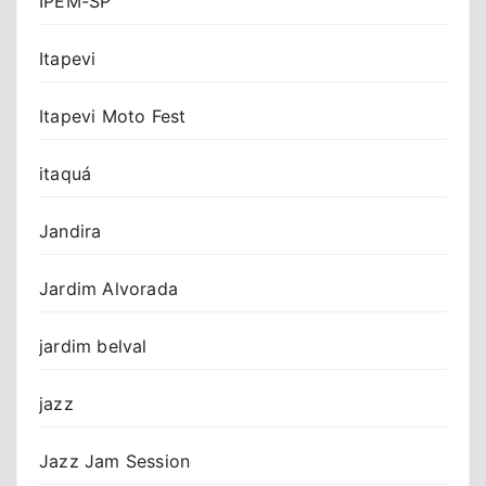
IPEM-SP
Itapevi
Itapevi Moto Fest
itaquá
Jandira
Jardim Alvorada
jardim belval
jazz
Jazz Jam Session