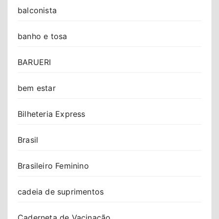
balconista
banho e tosa
BARUERI
bem estar
Bilheteria Express
Brasil
Brasileiro Feminino
cadeia de suprimentos
Caderneta de Vacinação