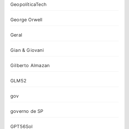
GeopolíticaTech
George Orwell
Geral
Gian & Giovani
Gilberto Almazan
GLM52
gov
governo de SP
GPT56Sol