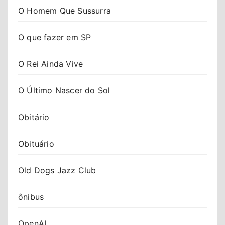
O Homem Que Sussurra
O que fazer em SP
O Rei Ainda Vive
O Último Nascer do Sol
Obitário
Obituário
Old Dogs Jazz Club
ônibus
OpenAI