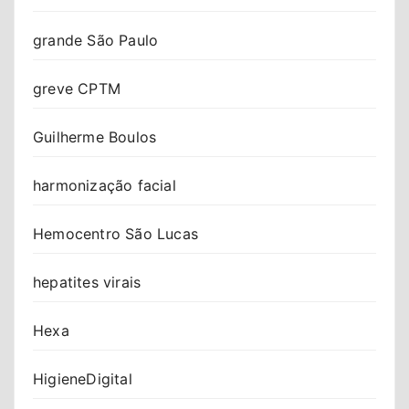
grande São Paulo
greve CPTM
Guilherme Boulos
harmonização facial
Hemocentro São Lucas
hepatites virais
Hexa
HigieneDigital