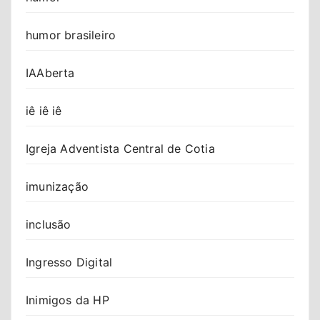
humor brasileiro
IAAberta
iê iê iê
Igreja Adventista Central de Cotia
imunização
inclusão
Ingresso Digital
Inimigos da HP