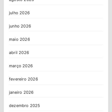
julho 2026
junho 2026
maio 2026
abril 2026
março 2026
fevereiro 2026
janeiro 2026
dezembro 2025