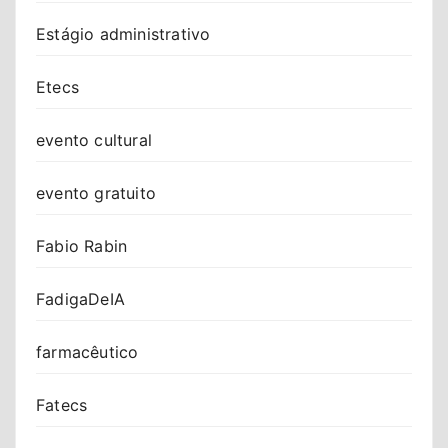
Estágio administrativo
Etecs
evento cultural
evento gratuito
Fabio Rabin
FadigaDeIA
farmacêutico
Fatecs