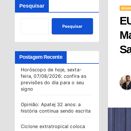
Pesquisar
BRASI
EU
Pesquisar
Ma
Sa
Postagem Recente
Horóscopo de hoje, sexta-
feira, 07/08/2026: confira as
previsões do dia para o seu
signo
Opinião: Apatej 32 anos: a
história continua sendo escrita
Ciclone extratropical coloca