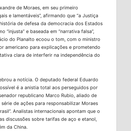
lexandre de Moraes, em seu primeiro
ais e lamentáveis”, afirmando que “a Justiça
história de defesa da democracia dos Estados
o “injusta” e baseada em “narrativa falsa”,
ácio do Planalto ecoou o tom, com o ministro
dor americano para explicações e prometendo
ativa clara de interferir na independência do
lebrou a notícia. O deputado federal Eduardo
ssível é a anistia total aos perseguidos por
 senador republicano Marco Rubio, aliado de
série de ações para responsabilizar Moraes
asil”. Analistas internacionais apontam que o
s discussões sobre tarifas de aço e etanol,
ém da China.