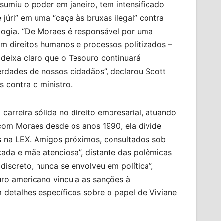
sumiu o poder em janeiro, tem intensificado
júri” em uma “caça às bruxas ilegal” contra
ologia. “De Moraes é responsável por uma
am direitos humanos e processos politizados –
 deixa claro que o Tesouro continuará
rdades de nossos cidadãos”, declarou Scott
s contra o ministro.
 carreira sólida no direito empresarial, atuando
om Moraes desde os anos 1990, ela divide
os na LEX. Amigos próximos, consultados sob
ada e mãe atenciosa”, distante das polêmicas
 discreto, nunca se envolveu em política”,
ouro americano vincula as sanções à
 detalhes específicos sobre o papel de Viviane