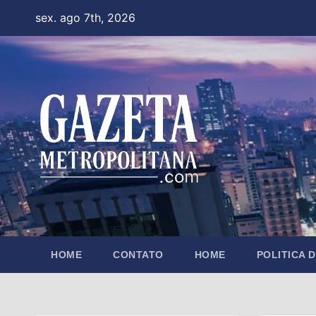
Skip
sex. ago 7th, 2026
to
content
HOME
CONTATO
HOME
POLITICA 