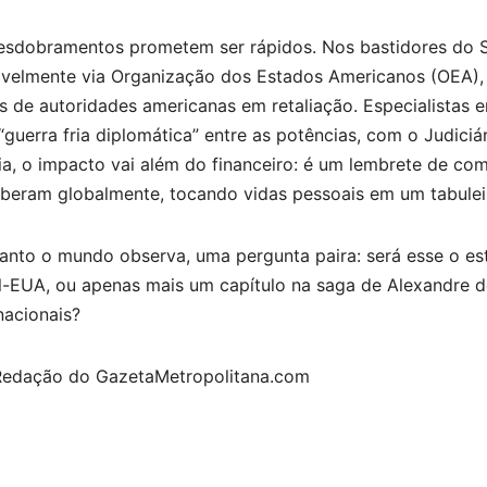
esdobramentos prometem ser rápidos. Nos bastidores do ST
ivelmente via Organização dos Estados Americanos (OEA), 
s de autoridades americanas em retaliação. Especialistas e
guerra fria diplomática” entre as potências, com o Judiciár
lia, o impacto vai além do financeiro: é um lembrete de 
rberam globalmente, tocando vidas pessoais em um tabulei
anto o mundo observa, uma pergunta paira: será esse o es
il-EUA, ou apenas mais um capítulo na saga de Alexandre 
nacionais?
Redação do GazetaMetropolitana.com