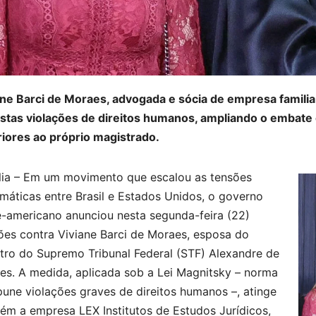
ne Barci de Moraes, advogada e sócia de empresa familiar,
stas violações de direitos humanos, ampliando o embate 
riores ao próprio magistrado.
ília – Em um movimento que escalou as tensões
máticas entre Brasil e Estados Unidos, o governo
e-americano anunciou nesta segunda-feira (22)
ões contra Viviane Barci de Moraes, esposa do
stro do Supremo Tribunal Federal (STF) Alexandre de
es. A medida, aplicada sob a Lei Magnitsky – norma
une violações graves de direitos humanos –, atinge
ém a empresa LEX Institutos de Estudos Jurídicos,