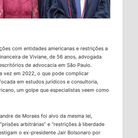
ções com entidades americanas e restrições a
financeira de Viviane, de 56 anos, advogada
escritórios de advocacia em São Paulo.
ma vez em 2022, o que pode complicar
focada em estudos jurídicos e consultoria,
ricano, um golpe que especialistas veem como
andre de Moraes foi alvo da mesma lei,
sões arbitrárias” e “restrições à liberdade
estigam o ex-presidente Jair Bolsonaro por