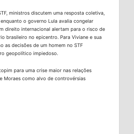
F, ministros discutem uma resposta coletiva,
enquanto o governo Lula avalia congelar
m direito internacional alertam para o risco de
io brasileiro no epicentro. Para Viviane e sua
como as decisões de um homem no STF
ro geopolítico impiedoso.
topim para uma crise maior nas relações
de Moraes como alvo de controvérsias