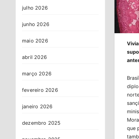
julho 2026
junho 2026
maio 2026
Vivia
supo
abril 2026
ante
março 2026
Bras
diplo
fevereiro 2026
nort
sanç
janeiro 2026
mini
Mora
dezembro 2025
que p
tamb