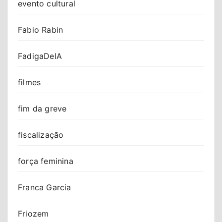
evento cultural
Fabio Rabin
FadigaDeIA
filmes
fim da greve
fiscalização
força feminina
Franca Garcia
Friozem