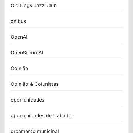
Old Dogs Jazz Club
ônibus
OpenAI
OpenSecureAI
Opinião
Opinião & Colunistas
oportunidades
oportunidades de trabalho
orçamento municipal