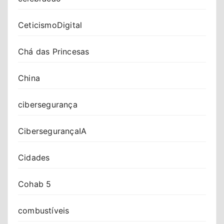
CeticismoDigital
Chá das Princesas
China
cibersegurança
CibersegurançaIA
Cidades
Cohab 5
combustíveis