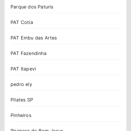
Parque dos Paturis
PAT Cotia
PAT Embu das Artes
PAT Fazendinha
PAT Itapevi
pedro ely
Pilates SP
Pinheiros
Pirapora do Bom Jesus