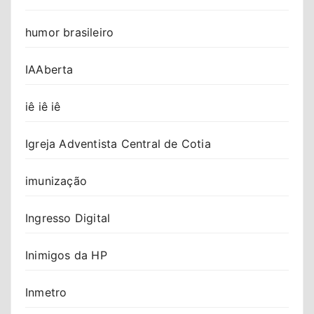
humor brasileiro
IAAberta
iê iê iê
Igreja Adventista Central de Cotia
imunização
Ingresso Digital
Inimigos da HP
Inmetro