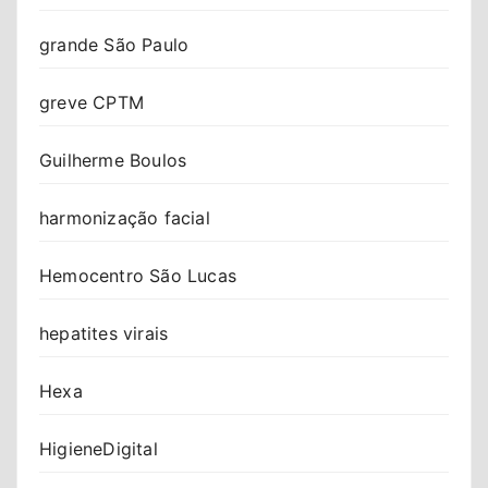
grande São Paulo
greve CPTM
Guilherme Boulos
harmonização facial
Hemocentro São Lucas
hepatites virais
Hexa
HigieneDigital