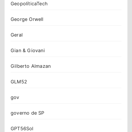
GeopolíticaTech
George Orwell
Geral
Gian & Giovani
Gilberto Almazan
GLM52
gov
governo de SP
GPT56Sol