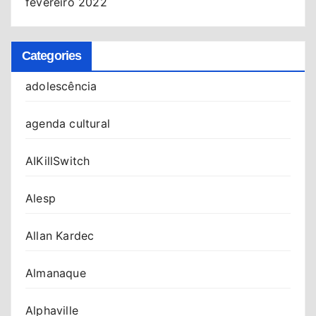
fevereiro 2022
Categories
adolescência
agenda cultural
AIKillSwitch
Alesp
Allan Kardec
Almanaque
Alphaville