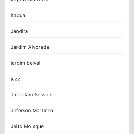
itaquá
Jandira
Jardim Alvorada
jardim belval
jazz
Jazz Jam Session
Jeferson Martinho
Jeito Moleque