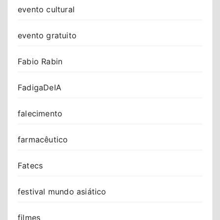
evento cultural
evento gratuito
Fabio Rabin
FadigaDeIA
falecimento
farmacêutico
Fatecs
festival mundo asiático
filmes