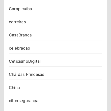
Carapicuíba
carreiras
CasaBranca
celebracao
CeticismoDigital
Chá das Princesas
China
cibersegurança