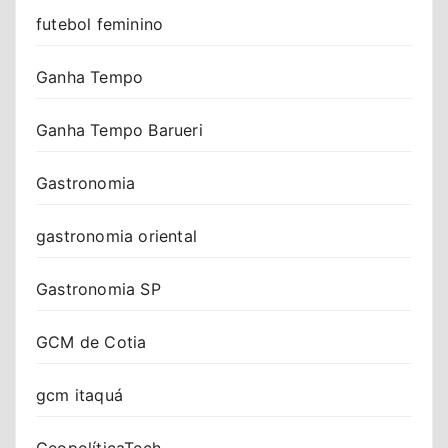
futebol feminino
Ganha Tempo
Ganha Tempo Barueri
Gastronomia
gastronomia oriental
Gastronomia SP
GCM de Cotia
gcm itaquá
GeopolíticaTech