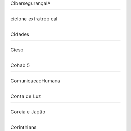
CibersegurançaIA
ciclone extratropical
Cidades
Ciesp
Cohab 5
ComunicacaoHumana
Conta de Luz
Coreia e Japão
Corinthians