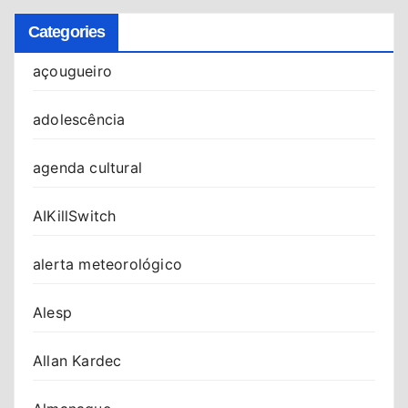
Categories
açougueiro
adolescência
agenda cultural
AIKillSwitch
alerta meteorológico
Alesp
Allan Kardec