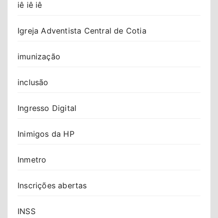
iê iê iê
Igreja Adventista Central de Cotia
imunização
inclusão
Ingresso Digital
Inimigos da HP
Inmetro
Inscrições abertas
INSS