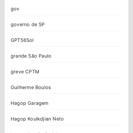
gov
governo de SP
GPT56Sol
grande São Paulo
greve CPTM
Guilherme Boulos
Hagop Garagem
Hagop Koulkdjian Neto