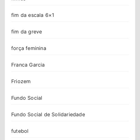
fim da escala 6×1
fim da greve
força feminina
Franca Garcia
Friozem
Fundo Social
Fundo Social de Solidariedade
futebol