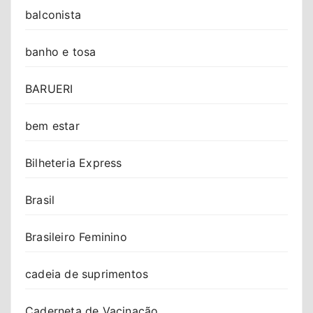
balconista
banho e tosa
BARUERI
bem estar
Bilheteria Express
Brasil
Brasileiro Feminino
cadeia de suprimentos
Caderneta de Vacinação