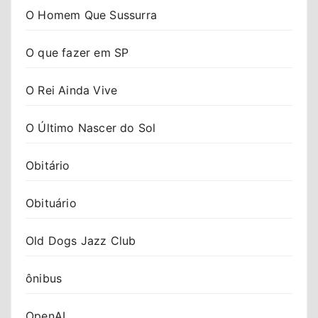
O Homem Que Sussurra
O que fazer em SP
O Rei Ainda Vive
O Último Nascer do Sol
Obitário
Obituário
Old Dogs Jazz Club
ônibus
OpenAI