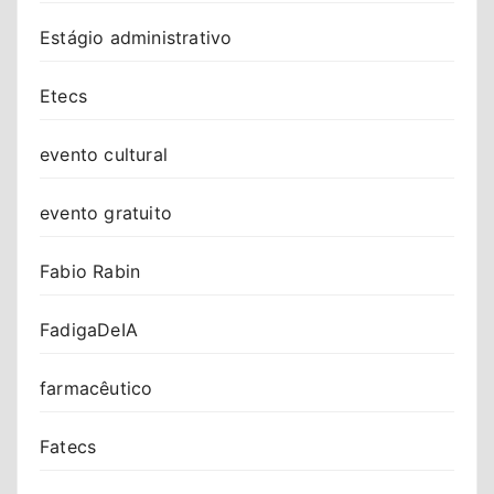
Estágio administrativo
Etecs
evento cultural
evento gratuito
Fabio Rabin
FadigaDeIA
farmacêutico
Fatecs