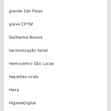
grande São Paulo
greve CPTM
Guilherme Boulos
harmonização facial
Hemocentro São Lucas
hepatites virais
Hexa
HigieneDigital