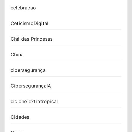
celebracao
CeticismoDigital
Chá das Princesas
China
cibersegurança
CibersegurançaIA
ciclone extratropical
Cidades