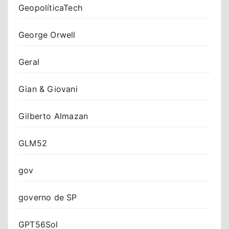
GeopolíticaTech
George Orwell
Geral
Gian & Giovani
Gilberto Almazan
GLM52
gov
governo de SP
GPT56Sol