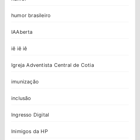
humor brasileiro
IAAberta
iê iê iê
Igreja Adventista Central de Cotia
imunização
inclusão
Ingresso Digital
Inimigos da HP