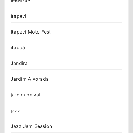
IPEM-SP
Itapevi
Itapevi Moto Fest
itaquá
Jandira
Jardim Alvorada
jardim belval
jazz
Jazz Jam Session