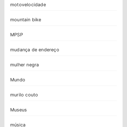
motovelocidade
mountain bike
MPSP
mudança de endereço
mulher negra
Mundo
murilo couto
Museus
música