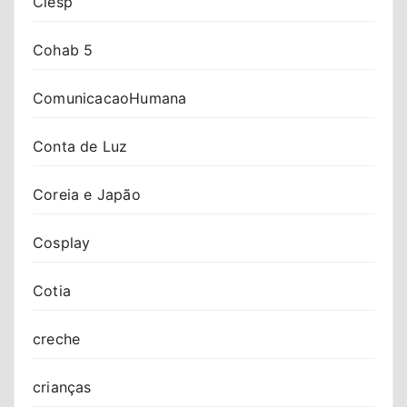
Ciesp
Cohab 5
ComunicacaoHumana
Conta de Luz
Coreia e Japão
Cosplay
Cotia
creche
crianças