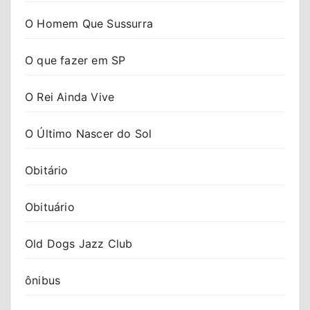
O Homem Que Sussurra
O que fazer em SP
O Rei Ainda Vive
O Último Nascer do Sol
Obitário
Obituário
Old Dogs Jazz Club
ônibus