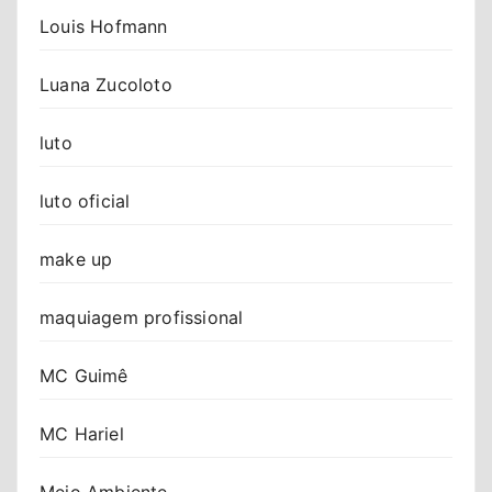
Louis Hofmann
Luana Zucoloto
luto
luto oficial
make up
maquiagem profissional
MC Guimê
MC Hariel
Meio Ambiente