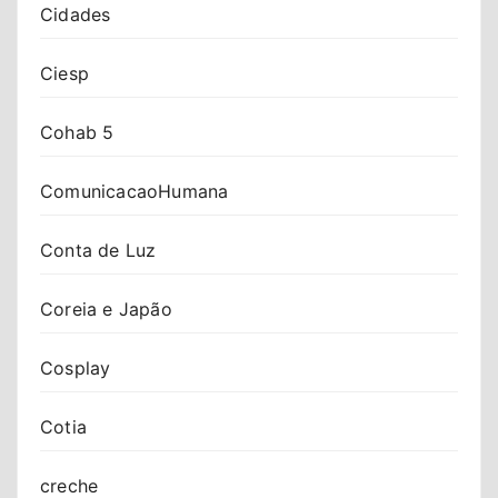
Cidades
Ciesp
Cohab 5
ComunicacaoHumana
Conta de Luz
Coreia e Japão
Cosplay
Cotia
creche