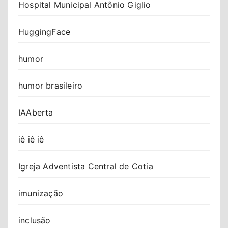
Hospital Municipal Antônio Giglio
HuggingFace
humor
humor brasileiro
IAAberta
iê iê iê
Igreja Adventista Central de Cotia
imunização
inclusão