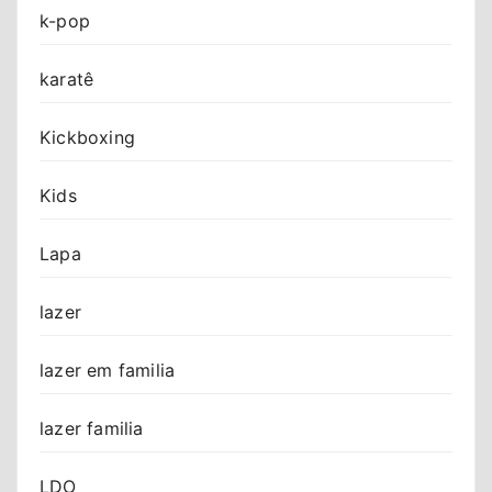
k-pop
karatê
Kickboxing
Kids
Lapa
lazer
lazer em familia
lazer familia
LDO