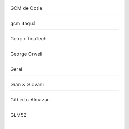
GCM de Cotia
gcm itaquá
GeopolíticaTech
George Orwell
Geral
Gian & Giovani
Gilberto Almazan
GLM52