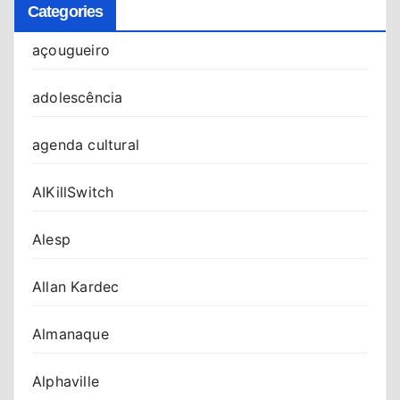
Categories
açougueiro
adolescência
agenda cultural
AIKillSwitch
Alesp
Allan Kardec
Almanaque
Alphaville