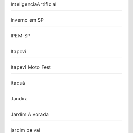
InteligenciaArtificial
Inverno em SP
IPEM-SP
Itapevi
Itapevi Moto Fest
itaquá
Jandira
Jardim Alvorada
jardim belval