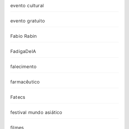
evento cultural
evento gratuito
Fabio Rabin
FadigaDeIA
falecimento
farmacêutico
Fatecs
festival mundo asiático
filmes