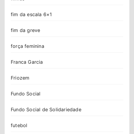
fim da escala 6×1
fim da greve
força feminina
Franca Garcia
Friozem
Fundo Social
Fundo Social de Solidariedade
futebol