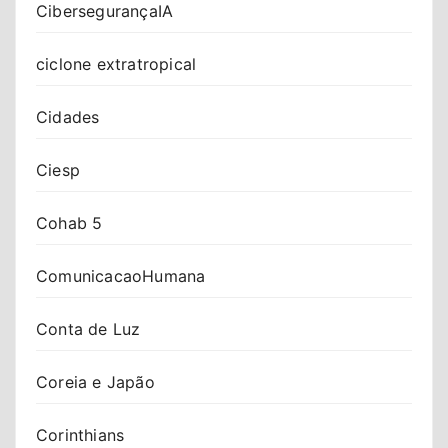
CibersegurançaIA
ciclone extratropical
Cidades
Ciesp
Cohab 5
ComunicacaoHumana
Conta de Luz
Coreia e Japão
Corinthians