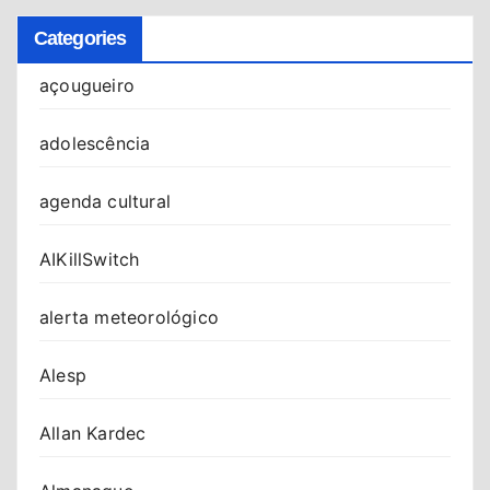
Categories
açougueiro
adolescência
agenda cultural
AIKillSwitch
alerta meteorológico
Alesp
Allan Kardec