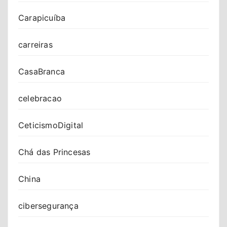
Carapicuíba
carreiras
CasaBranca
celebracao
CeticismoDigital
Chá das Princesas
China
cibersegurança