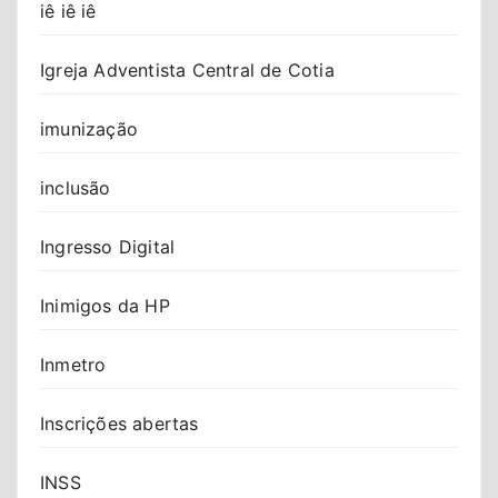
iê iê iê
Igreja Adventista Central de Cotia
imunização
inclusão
Ingresso Digital
Inimigos da HP
Inmetro
Inscrições abertas
INSS