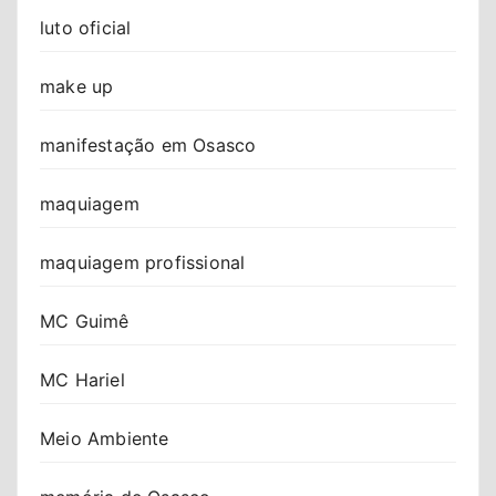
luto oficial
make up
manifestação em Osasco
maquiagem
maquiagem profissional
MC Guimê
MC Hariel
Meio Ambiente