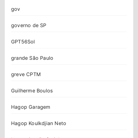
gov
governo de SP
GPT56Sol
grande São Paulo
greve CPTM
Guilherme Boulos
Hagop Garagem
Hagop Koulkdjian Neto