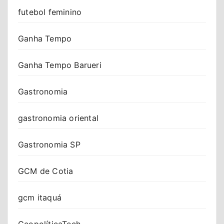
futebol feminino
Ganha Tempo
Ganha Tempo Barueri
Gastronomia
gastronomia oriental
Gastronomia SP
GCM de Cotia
gcm itaquá
GeopolíticaTech