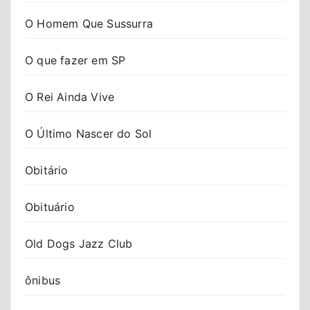
O Homem Que Sussurra
O que fazer em SP
O Rei Ainda Vive
O Último Nascer do Sol
Obitário
Obituário
Old Dogs Jazz Club
ônibus