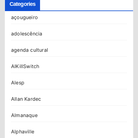
Categories
açougueiro
adolescência
agenda cultural
AIKillSwitch
Alesp
Allan Kardec
Almanaque
Alphaville