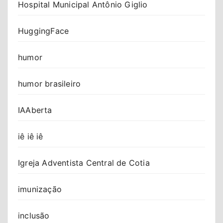
Hospital Municipal Antônio Giglio
HuggingFace
humor
humor brasileiro
IAAberta
iê iê iê
Igreja Adventista Central de Cotia
imunização
inclusão