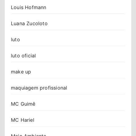
Louis Hofmann
Luana Zucoloto
luto
luto oficial
make up
maquiagem profissional
MC Guimê
MC Hariel
Meio Ambiente