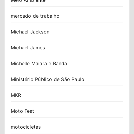
mercado de trabalho
Michael Jackson
Michael James
Michelle Maiara e Banda
Ministério Público de São Paulo
MKR
Moto Fest
motocicletas