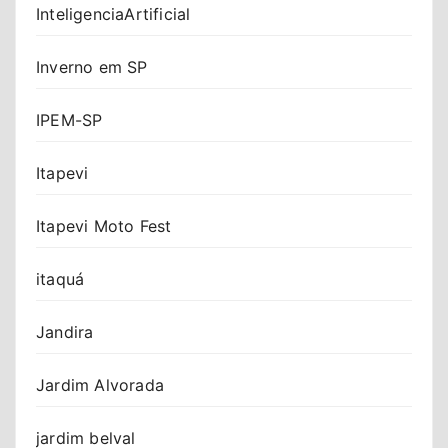
InteligenciaArtificial
Inverno em SP
IPEM-SP
Itapevi
Itapevi Moto Fest
itaquá
Jandira
Jardim Alvorada
jardim belval