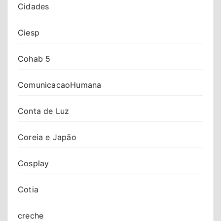
Cidades
Ciesp
Cohab 5
ComunicacaoHumana
Conta de Luz
Coreia e Japão
Cosplay
Cotia
creche