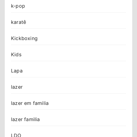
k-pop
karatê
Kickboxing
Kids
Lapa
lazer
lazer em familia
lazer familia
LDO