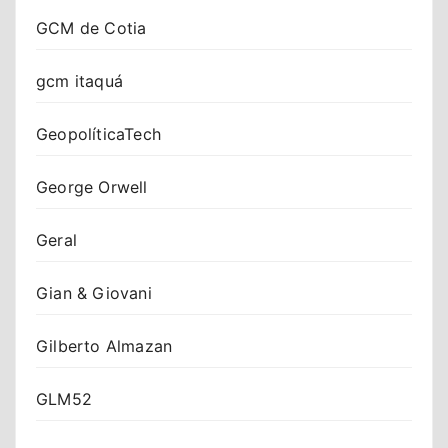
GCM de Cotia
gcm itaquá
GeopolíticaTech
George Orwell
Geral
Gian & Giovani
Gilberto Almazan
GLM52