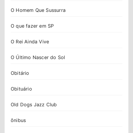
O Homem Que Sussurra
O que fazer em SP
O Rei Ainda Vive
O Último Nascer do Sol
Obitário
Obituário
Old Dogs Jazz Club
ônibus