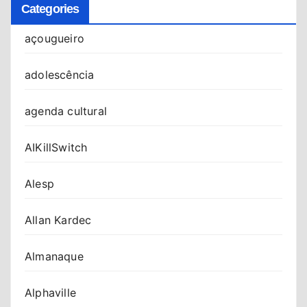
Categories
açougueiro
adolescência
agenda cultural
AIKillSwitch
Alesp
Allan Kardec
Almanaque
Alphaville