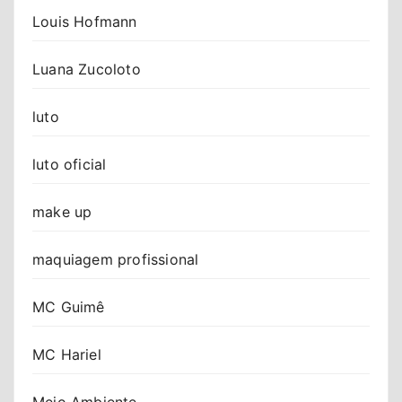
Louis Hofmann
Luana Zucoloto
luto
luto oficial
make up
maquiagem profissional
MC Guimê
MC Hariel
Meio Ambiente