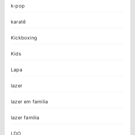
k-pop
karatê
Kickboxing
Kids
Lapa
lazer
lazer em familia
lazer familia
LDO