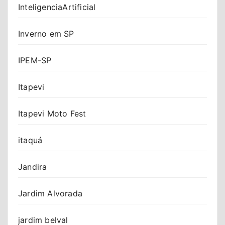
InteligenciaArtificial
Inverno em SP
IPEM-SP
Itapevi
Itapevi Moto Fest
itaquá
Jandira
Jardim Alvorada
jardim belval