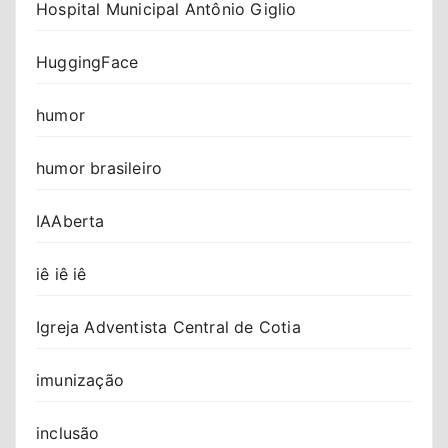
Hospital Municipal Antônio Giglio
HuggingFace
humor
humor brasileiro
IAAberta
iê iê iê
Igreja Adventista Central de Cotia
imunização
inclusão