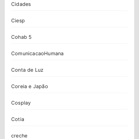
Cidades
Ciesp
Cohab 5
ComunicacaoHumana
Conta de Luz
Coreia e Japão
Cosplay
Cotia
creche