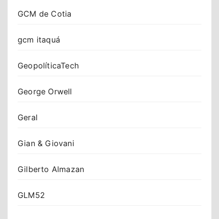
GCM de Cotia
gcm itaquá
GeopolíticaTech
George Orwell
Geral
Gian & Giovani
Gilberto Almazan
GLM52