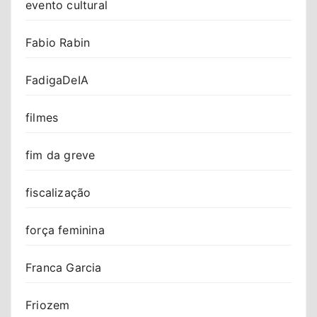
evento cultural
Fabio Rabin
FadigaDeIA
filmes
fim da greve
fiscalização
força feminina
Franca Garcia
Friozem