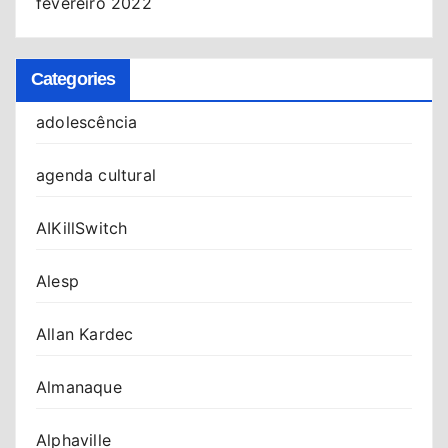
fevereiro 2022
Categories
adolescência
agenda cultural
AIKillSwitch
Alesp
Allan Kardec
Almanaque
Alphaville