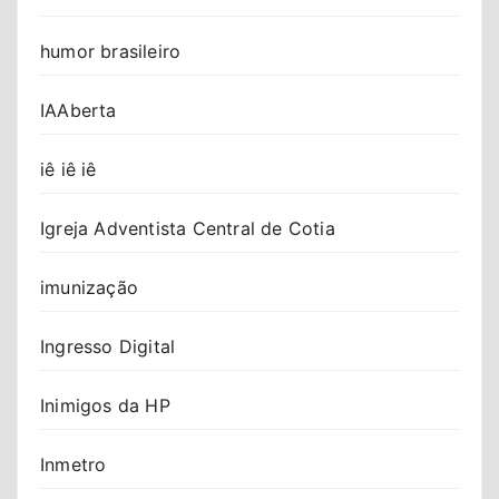
humor brasileiro
IAAberta
iê iê iê
Igreja Adventista Central de Cotia
imunização
Ingresso Digital
Inimigos da HP
Inmetro