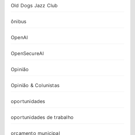
Old Dogs Jazz Club
ônibus
OpenAI
OpenSecureAI
Opinião
Opinião & Colunistas
oportunidades
oportunidades de trabalho
orçamento municipal