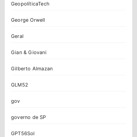
GeopolíticaTech
George Orwell
Geral
Gian & Giovani
Gilberto Almazan
GLM52
gov
governo de SP
GPT56Sol