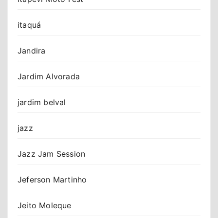
itaquá
Jandira
Jardim Alvorada
jardim belval
jazz
Jazz Jam Session
Jeferson Martinho
Jeito Moleque