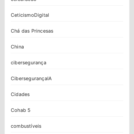
CeticismoDigital
Chá das Princesas
China
cibersegurança
CibersegurançaIA
Cidades
Cohab 5
combustíveis