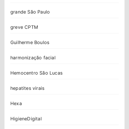
grande São Paulo
greve CPTM
Guilherme Boulos
harmonização facial
Hemocentro São Lucas
hepatites virais
Hexa
HigieneDigital