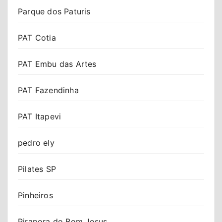
Parque dos Paturis
PAT Cotia
PAT Embu das Artes
PAT Fazendinha
PAT Itapevi
pedro ely
Pilates SP
Pinheiros
Pirapora do Bom Jesus