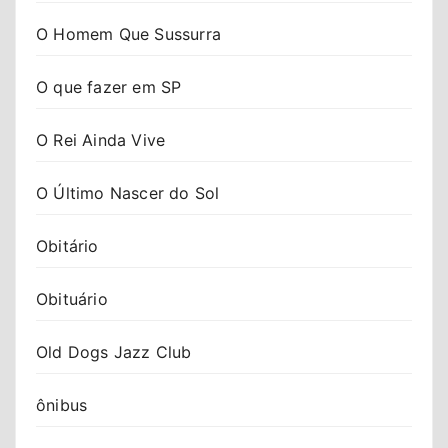
O Homem Que Sussurra
O que fazer em SP
O Rei Ainda Vive
O Último Nascer do Sol
Obitário
Obituário
Old Dogs Jazz Club
ônibus