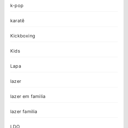
k-pop
karatê
Kickboxing
Kids
Lapa
lazer
lazer em familia
lazer familia
LDO