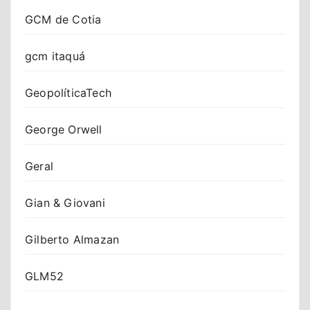
GCM de Cotia
gcm itaquá
GeopolíticaTech
George Orwell
Geral
Gian & Giovani
Gilberto Almazan
GLM52