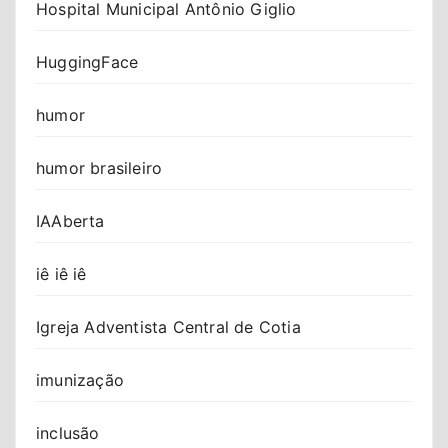
Hospital Municipal Antônio Giglio
HuggingFace
humor
humor brasileiro
IAAberta
iê iê iê
Igreja Adventista Central de Cotia
imunização
inclusão