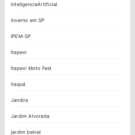
InteligenciaArtificial
Inverno em SP
IPEM-SP
Itapevi
Itapevi Moto Fest
itaquá
Jandira
Jardim Alvorada
jardim belval