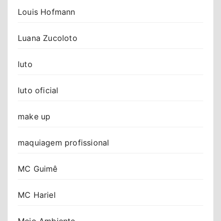
Louis Hofmann
Luana Zucoloto
luto
luto oficial
make up
maquiagem profissional
MC Guimê
MC Hariel
Meio Ambiente