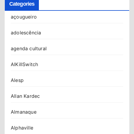
Categories
açougueiro
adolescência
agenda cultural
AIKillSwitch
Alesp
Allan Kardec
Almanaque
Alphaville