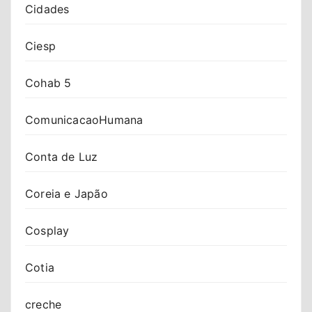
Cidades
Ciesp
Cohab 5
ComunicacaoHumana
Conta de Luz
Coreia e Japão
Cosplay
Cotia
creche