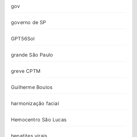
gov
governo de SP
GPT56Sol
grande São Paulo
greve CPTM
Guilherme Boulos
harmonização facial
Hemocentro São Lucas
hepatites virais