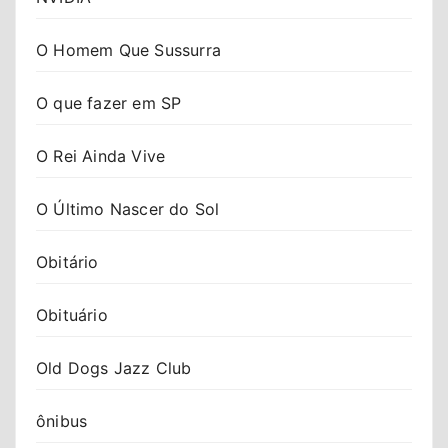
O Homem Que Sussurra
O que fazer em SP
O Rei Ainda Vive
O Último Nascer do Sol
Obitário
Obituário
Old Dogs Jazz Club
ônibus