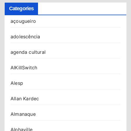
Categories
açougueiro
adolescência
agenda cultural
AIKillSwitch
Alesp
Allan Kardec
Almanaque
Alphaville