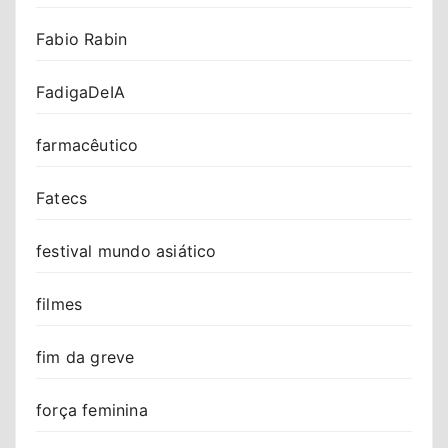
Fabio Rabin
FadigaDeIA
farmacêutico
Fatecs
festival mundo asiático
filmes
fim da greve
força feminina