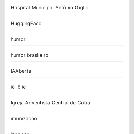
Hospital Municipal Antônio Giglio
HuggingFace
humor
humor brasileiro
IAAberta
iê iê iê
Igreja Adventista Central de Cotia
imunização