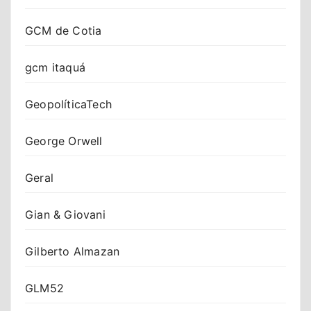
GCM de Cotia
gcm itaquá
GeopolíticaTech
George Orwell
Geral
Gian & Giovani
Gilberto Almazan
GLM52