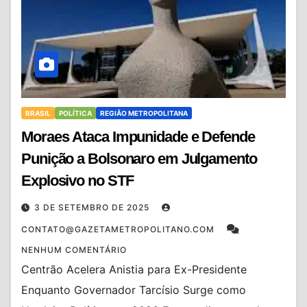
BRASIL
POLÍTICA
REGIÃO METROPOLITANA
Moraes Ataca Impunidade e Defende
Punição a Bolsonaro em Julgamento
Explosivo no STF
3 DE SETEMBRO DE 2025
CONTATO@GAZETAMETROPOLITANO.COM
NENHUM COMENTÁRIO
Centrão Acelera Anistia para Ex-Presidente
Enquanto Governador Tarcísio Surge como