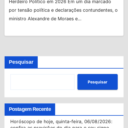
Herdeiro Político em 2026 Em um dia marcado
por tensão política e declarações contundentes, o
ministro Alexandre de Moraes e…
Pesquisar
Pesquisar
Postagem Recente
Horóscopo de hoje, quinta-feira, 06/08/2026:
confira as previsões do dia para o seu signo