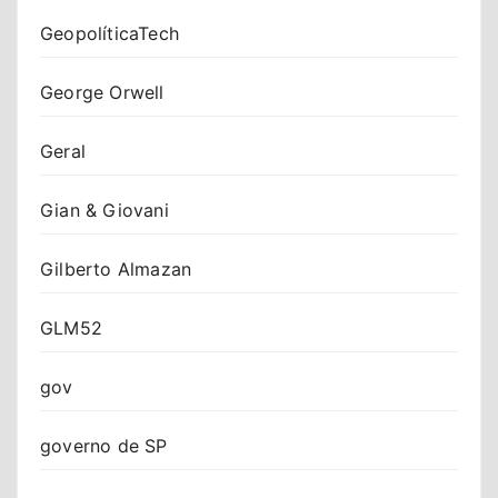
GeopolíticaTech
George Orwell
Geral
Gian & Giovani
Gilberto Almazan
GLM52
gov
governo de SP