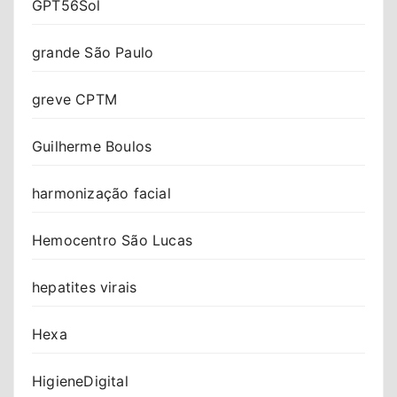
GPT56Sol
grande São Paulo
greve CPTM
Guilherme Boulos
harmonização facial
Hemocentro São Lucas
hepatites virais
Hexa
HigieneDigital