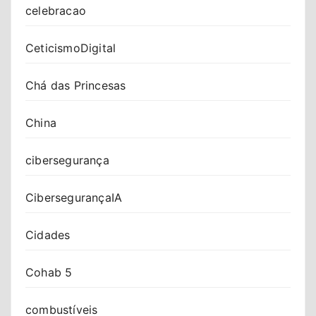
celebracao
CeticismoDigital
Chá das Princesas
China
cibersegurança
CibersegurançaIA
Cidades
Cohab 5
combustíveis