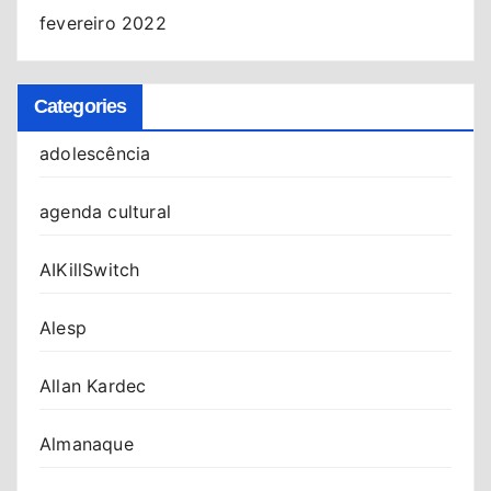
fevereiro 2022
Categories
adolescência
agenda cultural
AIKillSwitch
Alesp
Allan Kardec
Almanaque