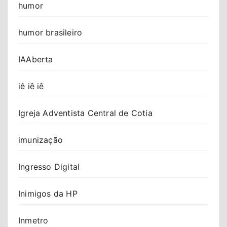
humor
humor brasileiro
IAAberta
iê iê iê
Igreja Adventista Central de Cotia
imunização
Ingresso Digital
Inimigos da HP
Inmetro