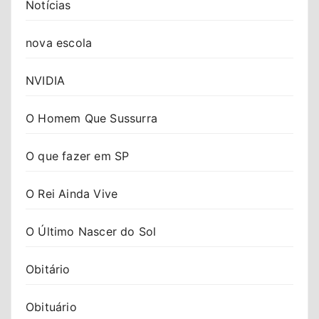
Notícias
nova escola
NVIDIA
O Homem Que Sussurra
O que fazer em SP
O Rei Ainda Vive
O Último Nascer do Sol
Obitário
Obituário