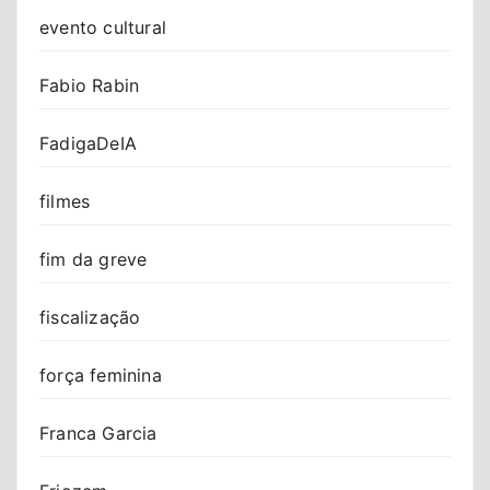
evento cultural
Fabio Rabin
FadigaDeIA
filmes
fim da greve
fiscalização
força feminina
Franca Garcia