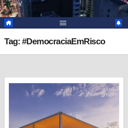
Tag:
#DemocraciaEmRisco