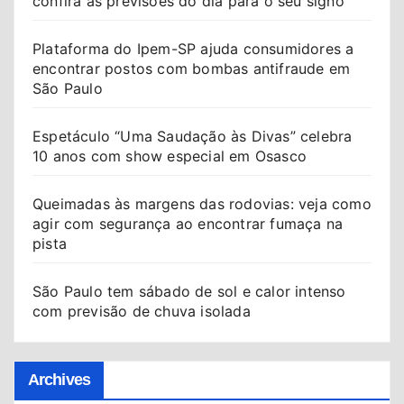
confira as previsões do dia para o seu signo
Plataforma do Ipem-SP ajuda consumidores a
encontrar postos com bombas antifraude em
São Paulo
Espetáculo “Uma Saudação às Divas” celebra
10 anos com show especial em Osasco
Queimadas às margens das rodovias: veja como
agir com segurança ao encontrar fumaça na
pista
São Paulo tem sábado de sol e calor intenso
com previsão de chuva isolada
Archives