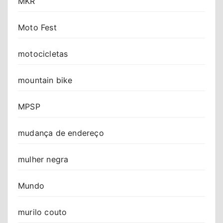
MKR
Moto Fest
motocicletas
mountain bike
MPSP
mudança de endereço
mulher negra
Mundo
murilo couto