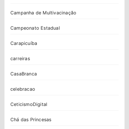
Campanha de Multivacinação
Campeonato Estadual
Carapicuíba
carreiras
CasaBranca
celebracao
CeticismoDigital
Chá das Princesas