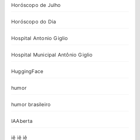
Horóscopo de Julho
Horóscopo do Dia
Hospital Antonio Giglio
Hospital Municipal Antônio Giglio
HuggingFace
humor
humor brasileiro
IAAberta
iê iê iê