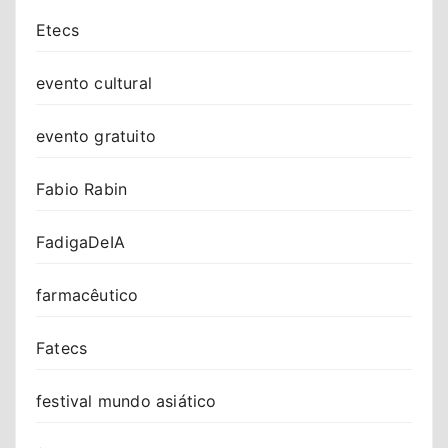
Etecs
evento cultural
evento gratuito
Fabio Rabin
FadigaDeIA
farmacêutico
Fatecs
festival mundo asiático