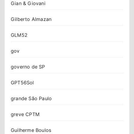
Gian & Giovani
Gilberto Almazan
GLM52
gov
governo de SP
GPT56Sol
grande São Paulo
greve CPTM
Guilherme Boulos