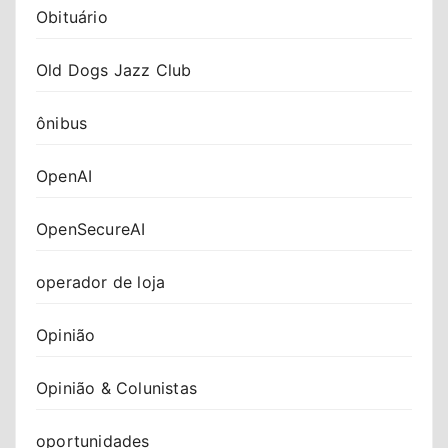
Obituário
Old Dogs Jazz Club
ônibus
OpenAI
OpenSecureAI
operador de loja
Opinião
Opinião & Colunistas
oportunidades