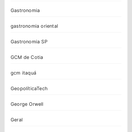
Gastronomia
gastronomia oriental
Gastronomia SP
GCM de Cotia
gcm itaquá
GeopolíticaTech
George Orwell
Geral