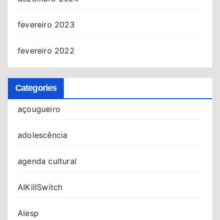
fevereiro 2023
fevereiro 2022
Categories
açougueiro
adolescência
agenda cultural
AIKillSwitch
Alesp