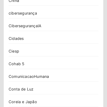
China
cibersegurança
CibersegurançaIA
Cidades
Ciesp
Cohab 5
ComunicacaoHumana
Conta de Luz
Coreia e Japão