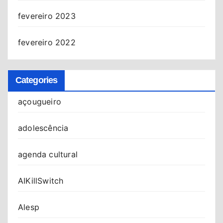
fevereiro 2023
fevereiro 2022
Categories
açougueiro
adolescência
agenda cultural
AIKillSwitch
Alesp