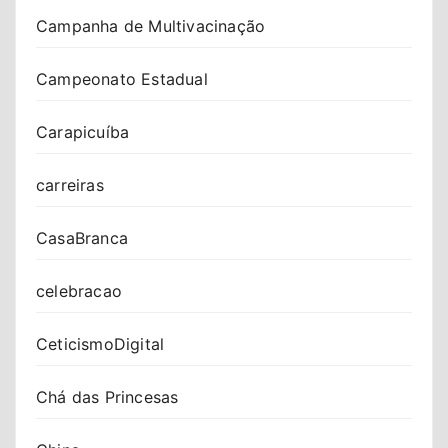
Campanha de Multivacinação
Campeonato Estadual
Carapicuíba
carreiras
CasaBranca
celebracao
CeticismoDigital
Chá das Princesas