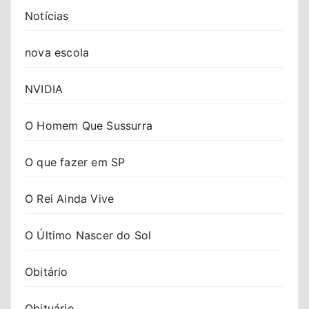
Notícias
nova escola
NVIDIA
O Homem Que Sussurra
O que fazer em SP
O Rei Ainda Vive
O Último Nascer do Sol
Obitário
Obituário