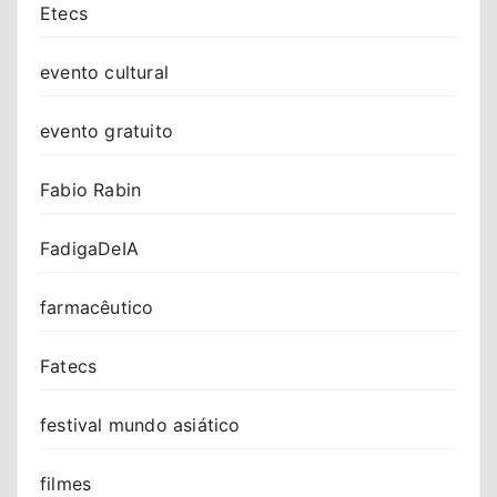
Etecs
evento cultural
evento gratuito
Fabio Rabin
FadigaDeIA
farmacêutico
Fatecs
festival mundo asiático
filmes