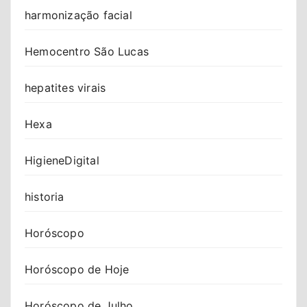
harmonização facial
Hemocentro São Lucas
hepatites virais
Hexa
HigieneDigital
historia
Horóscopo
Horóscopo de Hoje
Horóscopo de Julho