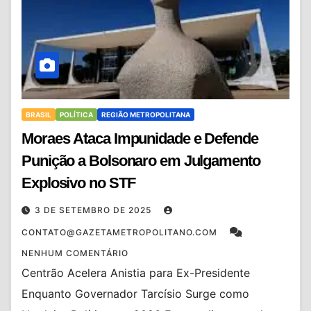
BRASIL
POLÍTICA
REGIÃO METROPOLITANA
Moraes Ataca Impunidade e Defende
Punição a Bolsonaro em Julgamento
Explosivo no STF
3 DE SETEMBRO DE 2025
CONTATO@GAZETAMETROPOLITANO.COM
NENHUM COMENTÁRIO
Centrão Acelera Anistia para Ex-Presidente
Enquanto Governador Tarcísio Surge como