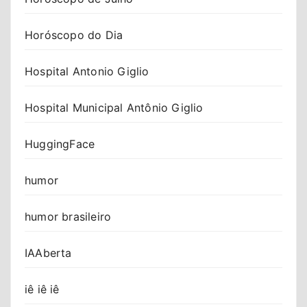
Horóscopo do Dia
Hospital Antonio Giglio
Hospital Municipal Antônio Giglio
HuggingFace
humor
humor brasileiro
IAAberta
iê iê iê