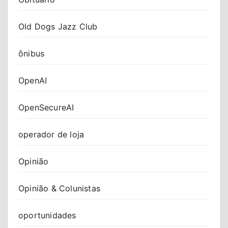
Old Dogs Jazz Club
ônibus
OpenAI
OpenSecureAI
operador de loja
Opinião
Opinião & Colunistas
oportunidades