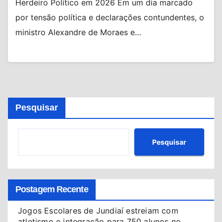
Herdeiro Político em 2026 Em um dia marcado
por tensão política e declarações contundentes, o
ministro Alexandre de Moraes e…
Pesquisar
Pesquisar
Postagem Recente
Jogos Escolares de Jundiaí estreiam com
atletismo e integração para 750 alunos no