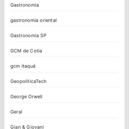
Gastronomia
gastronomia oriental
Gastronomia SP
GCM de Cotia
gcm itaquá
GeopolíticaTech
George Orwell
Geral
Gian & Giovani