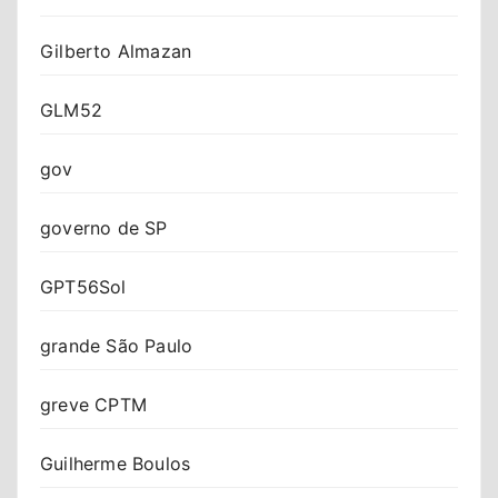
Gilberto Almazan
GLM52
gov
governo de SP
GPT56Sol
grande São Paulo
greve CPTM
Guilherme Boulos