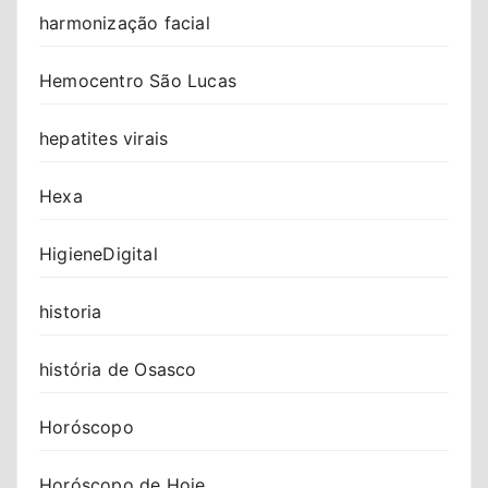
harmonização facial
Hemocentro São Lucas
hepatites virais
Hexa
HigieneDigital
historia
história de Osasco
Horóscopo
Horóscopo de Hoje