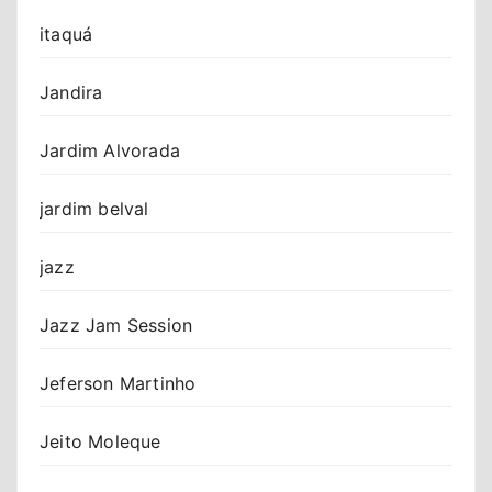
itaquá
Jandira
Jardim Alvorada
jardim belval
jazz
Jazz Jam Session
Jeferson Martinho
Jeito Moleque