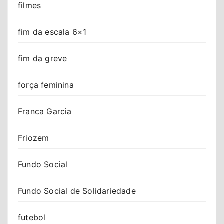
filmes
fim da escala 6×1
fim da greve
força feminina
Franca Garcia
Friozem
Fundo Social
Fundo Social de Solidariedade
futebol