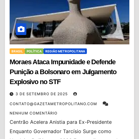
BRASIL
POLÍTICA
REGIÃO METROPOLITANA
Moraes Ataca Impunidade e Defende
Punição a Bolsonaro em Julgamento
Explosivo no STF
3 DE SETEMBRO DE 2025
CONTATO@GAZETAMETROPOLITANO.COM
NENHUM COMENTÁRIO
Centrão Acelera Anistia para Ex-Presidente
Enquanto Governador Tarcísio Surge como