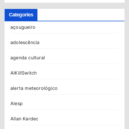
Categories
açougueiro
adolescência
agenda cultural
AIKillSwitch
alerta meteorológico
Alesp
Allan Kardec