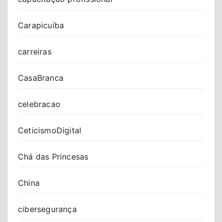
Carapicuíba
carreiras
CasaBranca
celebracao
CeticismoDigital
Chá das Princesas
China
cibersegurança