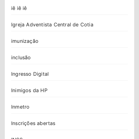
iê iê iê
Igreja Adventista Central de Cotia
imunização
inclusão
Ingresso Digital
Inimigos da HP
Inmetro
Inscrições abertas