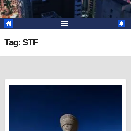
Tag:
STF