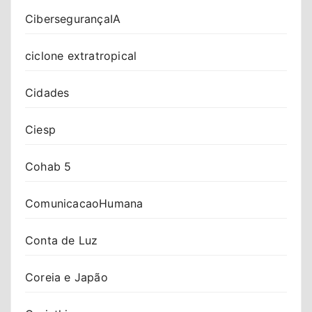
CibersegurançaIA
ciclone extratropical
Cidades
Ciesp
Cohab 5
ComunicacaoHumana
Conta de Luz
Coreia e Japão