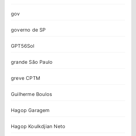
gov
governo de SP
GPT56Sol
grande São Paulo
greve CPTM
Guilherme Boulos
Hagop Garagem
Hagop Koulkdjian Neto