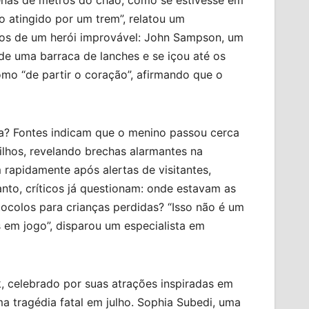
o atingido por um trem”, relatou um
ãos de um herói improvável: John Sampson, um
 de uma barraca de lanches e se içou até os
mo “de partir o coração”, afirmando que o
? Fontes indicam que o menino passou cerca
ilhos, revelando brechas alarmantes na
rapidamente após alertas de visitantes,
nto, críticos já questionam: onde estavam as
ocolos para crianças perdidas? “Isso não é um
 em jogo”, disparou um especialista em
, celebrado por suas atrações inspiradas em
a tragédia fatal em julho. Sophia Subedi, uma