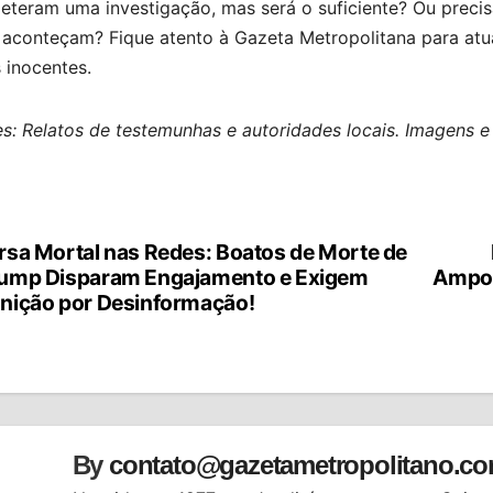
eteram uma investigação, mas será o suficiente? Ou preci
s aconteçam? Fique atento à Gazeta Metropolitana para atu
 inocentes.
s: Relatos de testemunhas e autoridades locais. Imagens e 
rsa Mortal nas Redes: Boatos de Morte de
vegação
ump Disparam Engajamento e Exigem
Ampol
nição por Desinformação!
st
By
contato@gazetametropolitano.c