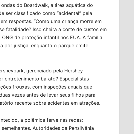
 ondas do Boardwalk, a área aquática do
e ser classificado como “acidental” pela
exigem respostas. “Como uma criança morre em
se fatalidade? Isso cheira a corte de custos em
ONG de proteção infantil nos EUA. A família
a por justiça, enquanto o parque emite
ersheypark, gerenciado pela Hershey
or entretenimento barato? Especialistas
ções frouxas, com inspeções anuais que
duas vezes antes de levar seus filhos para
latório recente sobre acidentes em atrações.
ntecido, a polêmica ferve nas redes:
 semelhantes. Autoridades da Pensilvânia