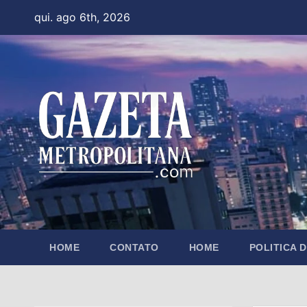
Skip
qui. ago 6th, 2026
to
content
HOME
CONTATO
HOME
POLITICA 