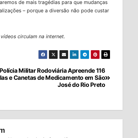
saremos de mais tragédias para que mudanças
alizações – porque a diversão não pode custar
vídeos circulam na internet.
Polícia Militar Rodoviária Apreende 116
as e Canetas de Medicamento em São
José do Rio Preto
om