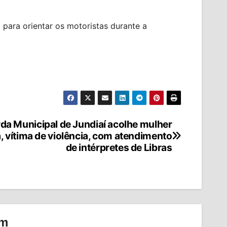
l para orientar os motoristas durante a
da Municipal de Jundiaí acolhe mulher
, vítima de violência, com atendimento
de intérpretes de Libras
om