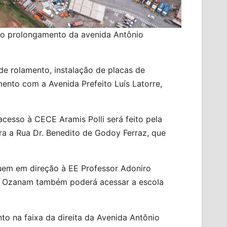
 no prolongamento da avenida Antônio
 de rolamento, instalação de placas de
nto com a Avenida Prefeito Luís Latorre,
cesso à CECE Aramis Polli será feito pela
a a Rua Dr. Benedito de Godoy Ferraz, que
guem em direção à EE Professor Adoniro
co Ozanam também poderá acessar a escola
nto na faixa da direita da Avenida Antônio