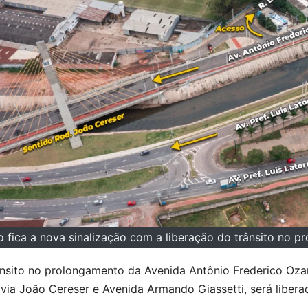
 fica a nova sinalização com a liberação do trânsito no 
nsito no prolongamento da Avenida Antônio Frederico Ozana
via João Cereser e Avenida Armando Giassetti, será libera
.