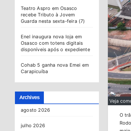
Teatro Aspro em Osasco
recebe Tributo à Jovem
Guarda nesta sexta-feira (7)
Enel inaugura nova loja em
Osasco com totens digitais
disponíveis após o expediente
Cohab 5 ganha nova Emei em
Carapicuíba
Archives
Veja como
agosto 2026
O trâ
Rodo
julho 2026
maio