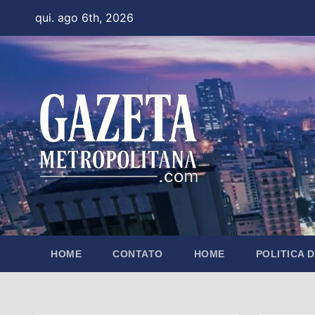
Skip
qui. ago 6th, 2026
to
content
HOME
CONTATO
HOME
POLITICA 