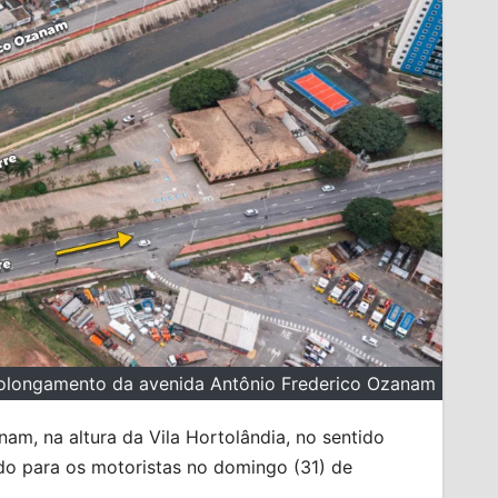
prolongamento da avenida Antônio Frederico Ozanam
m, na altura da Vila Hortolândia, no sentido
do para os motoristas no domingo (31) de