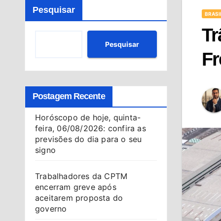
Pesquisar
BRASI
Tr
Pesquisar
Fr
Postagem Recente
Horóscopo de hoje, quinta-
feira, 06/08/2026: confira as
previsões do dia para o seu
signo
Trabalhadores da CPTM
encerram greve após
aceitarem proposta do
governo