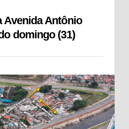
a Avenida Antônio
do domingo (31)