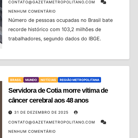
CONTATO@GAZETAMETROPOLITANO.COM
NENHUM COMENTÁRIO
Número de pessoas ocupadas no Brasil bate
recorde histórico com 103,2 milhões de
trabalhadores, segundo dados do IBGE.
BRASIL
MUNDO
NOTÍCIAS
REGIÃO METROPOLITANA
Servidora de Cotia morre vítima de
câncer cerebral aos 48 anos
31 DE DEZEMBRO DE 2025
CONTATO@GAZETAMETROPOLITANO.COM
NENHUM COMENTÁRIO