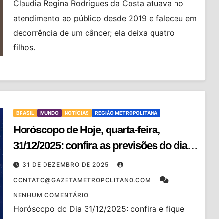
Claudia Regina Rodrigues da Costa atuava no
atendimento ao público desde 2019 e faleceu em
decorrência de um câncer; ela deixa quatro
filhos.
BRASIL
MUNDO
NOTÍCIAS
REGIÃO METROPOLITANA
Horóscopo de Hoje, quarta-feira,
31/12/2025: confira as previsões do dia
para o seu signo
31 DE DEZEMBRO DE 2025
CONTATO@GAZETAMETROPOLITANO.COM
NENHUM COMENTÁRIO
Horóscopo do Dia 31/12/2025: confira e fique