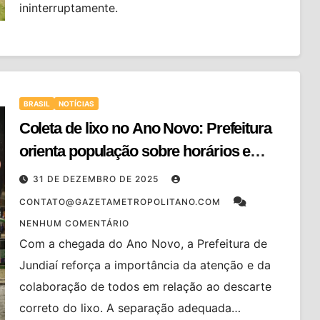
ininterruptamente.
BRASIL
NOTÍCIAS
Coleta de lixo no Ano Novo: Prefeitura
orienta população sobre horários e
descarte correto
31 DE DEZEMBRO DE 2025
CONTATO@GAZETAMETROPOLITANO.COM
NENHUM COMENTÁRIO
Com a chegada do Ano Novo, a Prefeitura de
Jundiaí reforça a importância da atenção e da
colaboração de todos em relação ao descarte
correto do lixo. A separação adequada…