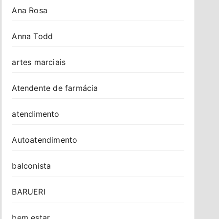
Ana Rosa
Anna Todd
artes marciais
Atendente de farmácia
atendimento
Autoatendimento
balconista
BARUERI
bem estar