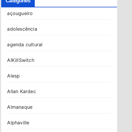
Categories
açougueiro
adolescência
agenda cultural
AIKillSwitch
Alesp
Allan Kardec
Almanaque
Alphaville