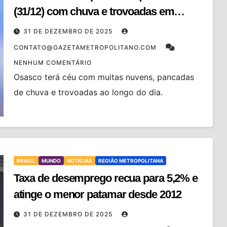
(31/12) com chuva e trovoadas em
Osasco
31 DE DEZEMBRO DE 2025
CONTATO@GAZETAMETROPOLITANO.COM
NENHUM COMENTÁRIO
Osasco terá céu com muitas nuvens, pancadas
de chuva e trovoadas ao longo do dia.
BRASIL
MUNDO
NOTÍCIAS
REGIÃO METROPOLITANA
Taxa de desemprego recua para 5,2% e
atinge o menor patamar desde 2012
31 DE DEZEMBRO DE 2025