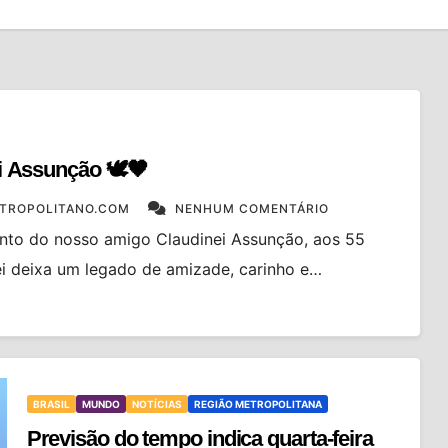
 Assunção 🕊️🖤
TROPOLITANO.COM
NENHUM COMENTÁRIO
to do nosso amigo Claudinei Assunção, aos 55
ei deixa um legado de amizade, carinho e…
BRASIL
MUNDO
NOTÍCIAS
REGIÃO METROPOLITANA
Previsão do tempo indica quarta-feira