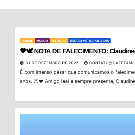
BRASIL
MUNDO
NOTÍCIAS
REGIÃO METROPOLITANA
🖤🕊️ NOTA DE FALECIMENTO: Claudinei
31 DE DEZEMBRO DE 2025
CONTATO@GAZETAME
É com imenso pesar que comunicamos o falecimen
anos. 😔💔 Amigo leal e sempre presente, Claudin