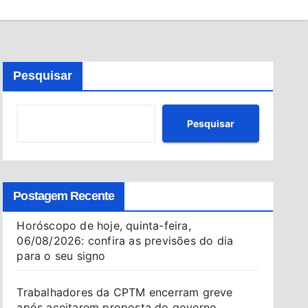
Pesquisar
Pesquisar
Postagem Recente
Horóscopo de hoje, quinta-feira,
06/08/2026: confira as previsões do dia
para o seu signo
Trabalhadores da CPTM encerram greve
após aceitarem proposta do governo