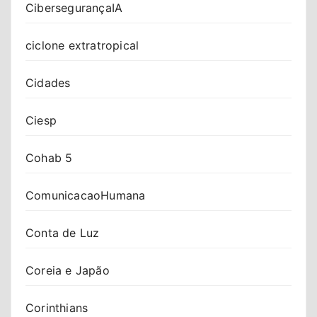
CibersegurançaIA
ciclone extratropical
Cidades
Ciesp
Cohab 5
ComunicacaoHumana
Conta de Luz
Coreia e Japão
Corinthians