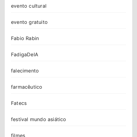
evento cultural
evento gratuito
Fabio Rabin
FadigaDeIA
falecimento
farmacêutico
Fatecs
festival mundo asiático
filmes