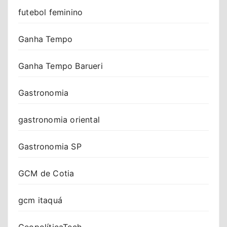
futebol feminino
Ganha Tempo
Ganha Tempo Barueri
Gastronomia
gastronomia oriental
Gastronomia SP
GCM de Cotia
gcm itaquá
GeopolíticaTech