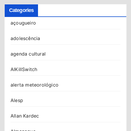
Categories
açougueiro
adolescência
agenda cultural
AIKillSwitch
alerta meteorológico
Alesp
Allan Kardec