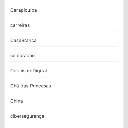
Carapicuíba
carreiras
CasaBranca
celebracao
CeticismoDigital
Chá das Princesas
China
cibersegurança