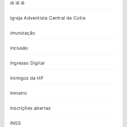
iê iê iê
Igreja Adventista Central de Cotia
imunização
inclusão
Ingresso Digital
Inimigos da HP
Inmetro
Inscrições abertas
INSS