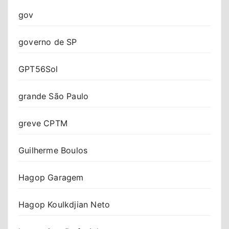
gov
governo de SP
GPT56Sol
grande São Paulo
greve CPTM
Guilherme Boulos
Hagop Garagem
Hagop Koulkdjian Neto