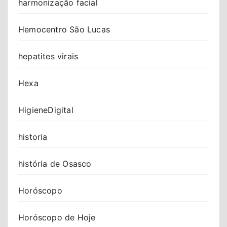
harmonização facial
Hemocentro São Lucas
hepatites virais
Hexa
HigieneDigital
historia
história de Osasco
Horóscopo
Horóscopo de Hoje