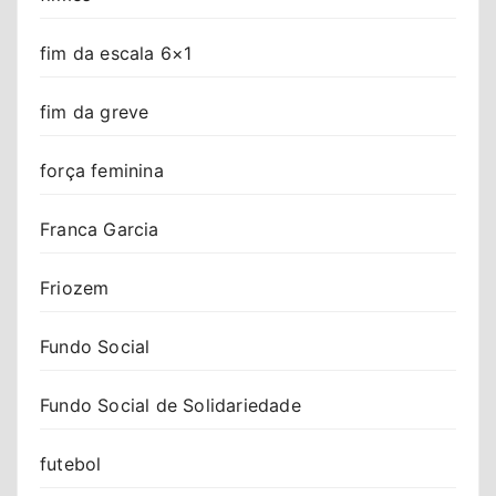
fim da escala 6×1
fim da greve
força feminina
Franca Garcia
Friozem
Fundo Social
Fundo Social de Solidariedade
futebol