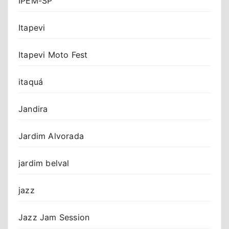
IPEM-SP
Itapevi
Itapevi Moto Fest
itaquá
Jandira
Jardim Alvorada
jardim belval
jazz
Jazz Jam Session