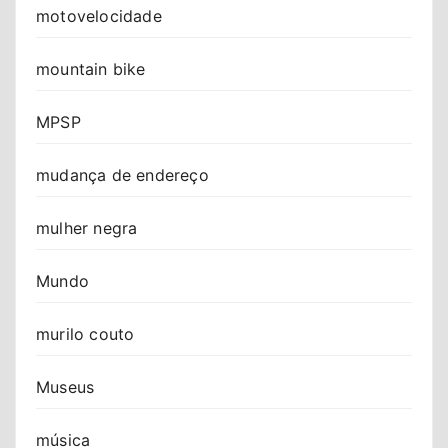
motovelocidade
mountain bike
MPSP
mudança de endereço
mulher negra
Mundo
murilo couto
Museus
música