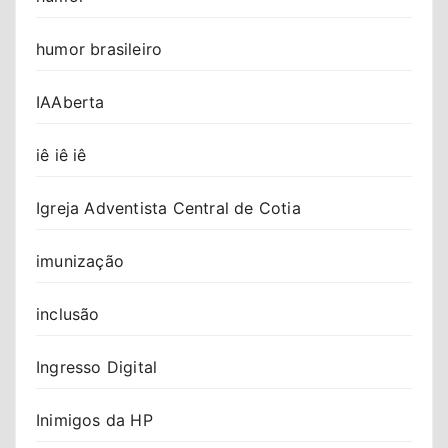
humor brasileiro
IAAberta
iê iê iê
Igreja Adventista Central de Cotia
imunização
inclusão
Ingresso Digital
Inimigos da HP