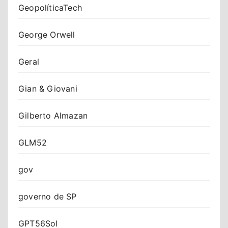
GeopolíticaTech
George Orwell
Geral
Gian & Giovani
Gilberto Almazan
GLM52
gov
governo de SP
GPT56Sol