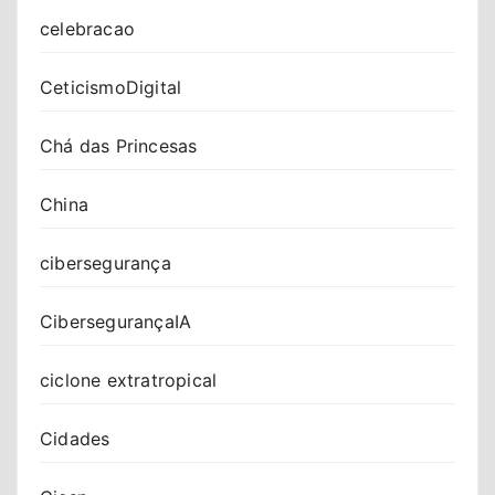
celebracao
CeticismoDigital
Chá das Princesas
China
cibersegurança
CibersegurançaIA
ciclone extratropical
Cidades