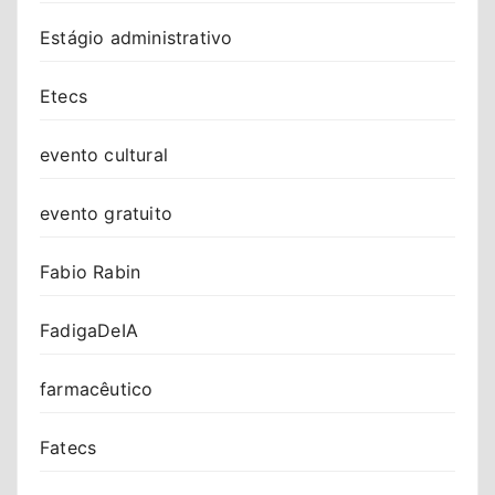
Estágio administrativo
Etecs
evento cultural
evento gratuito
Fabio Rabin
FadigaDeIA
farmacêutico
Fatecs