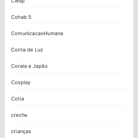
Ciesp
Cohab 5
ComunicacaoHumana
Conta de Luz
Coreia e Japão
Cosplay
Cotia
creche
crianças