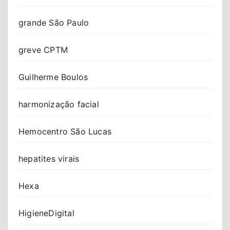
grande São Paulo
greve CPTM
Guilherme Boulos
harmonização facial
Hemocentro São Lucas
hepatites virais
Hexa
HigieneDigital