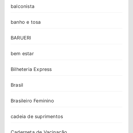
balconista
banho e tosa
BARUERI
bem estar
Bilheteria Express
Brasil
Brasileiro Feminino
cadeia de suprimentos
Caderneta de Vacinação