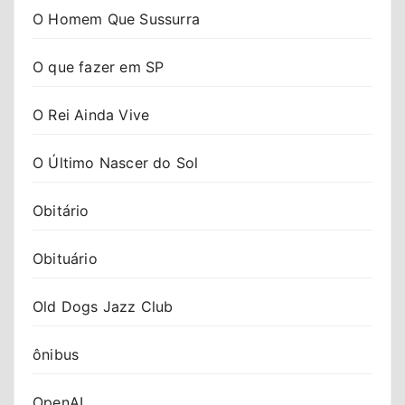
O Homem Que Sussurra
O que fazer em SP
O Rei Ainda Vive
O Último Nascer do Sol
Obitário
Obituário
Old Dogs Jazz Club
ônibus
OpenAI