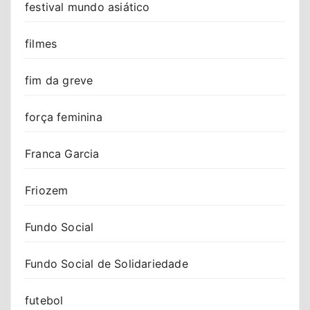
festival mundo asiático
filmes
fim da greve
força feminina
Franca Garcia
Friozem
Fundo Social
Fundo Social de Solidariedade
futebol