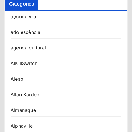
Categories
açougueiro
adolescência
agenda cultural
AIKillSwitch
Alesp
Allan Kardec
Almanaque
Alphaville