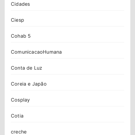
Cidades
Ciesp
Cohab 5
ComunicacaoHumana
Conta de Luz
Coreia e Japão
Cosplay
Cotia
creche