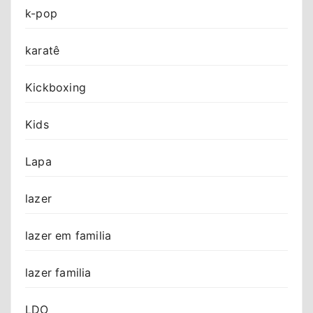
k-pop
karatê
Kickboxing
Kids
Lapa
lazer
lazer em familia
lazer familia
LDO