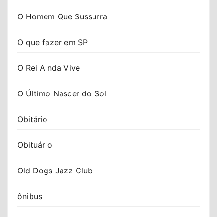
O Homem Que Sussurra
O que fazer em SP
O Rei Ainda Vive
O Último Nascer do Sol
Obitário
Obituário
Old Dogs Jazz Club
ônibus