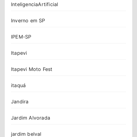
InteligenciaArtificial
Inverno em SP
IPEM-SP
Itapevi
Itapevi Moto Fest
itaquá
Jandira
Jardim Alvorada
jardim belval