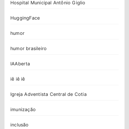
Hospital Municipal Antônio Giglio
HuggingFace
humor
humor brasileiro
IAAberta
iê iê iê
Igreja Adventista Central de Cotia
imunização
inclusão