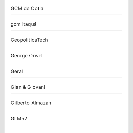
GCM de Cotia
gcm itaquá
GeopolíticaTech
George Orwell
Geral
Gian & Giovani
Gilberto Almazan
GLM52