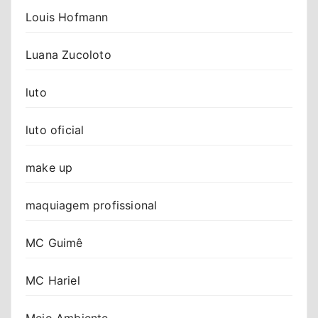
Louis Hofmann
Luana Zucoloto
luto
luto oficial
make up
maquiagem profissional
MC Guimê
MC Hariel
Meio Ambiente