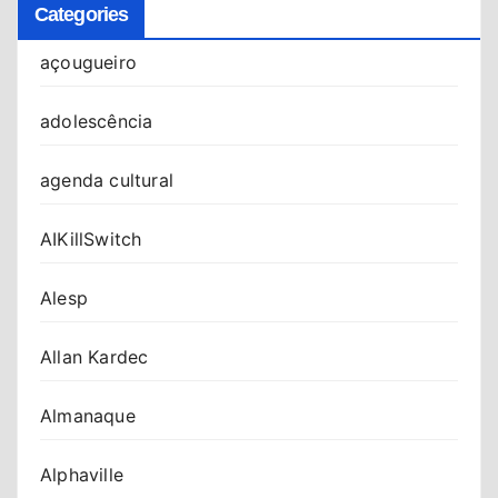
Categories
açougueiro
adolescência
agenda cultural
AIKillSwitch
Alesp
Allan Kardec
Almanaque
Alphaville