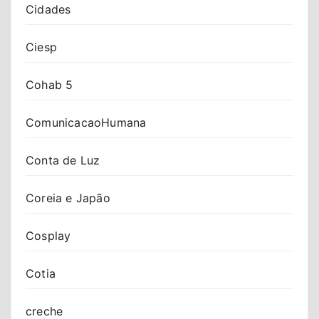
Cidades
Ciesp
Cohab 5
ComunicacaoHumana
Conta de Luz
Coreia e Japão
Cosplay
Cotia
creche