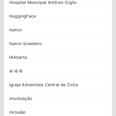
Hospital Municipal Antônio Giglio
HuggingFace
humor
humor brasileiro
IAAberta
iê iê iê
Igreja Adventista Central de Cotia
imunização
inclusão