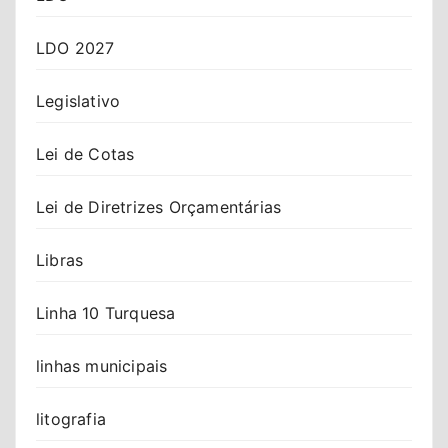
LDO 2027
Legislativo
Lei de Cotas
Lei de Diretrizes Orçamentárias
Libras
Linha 10 Turquesa
linhas municipais
litografia