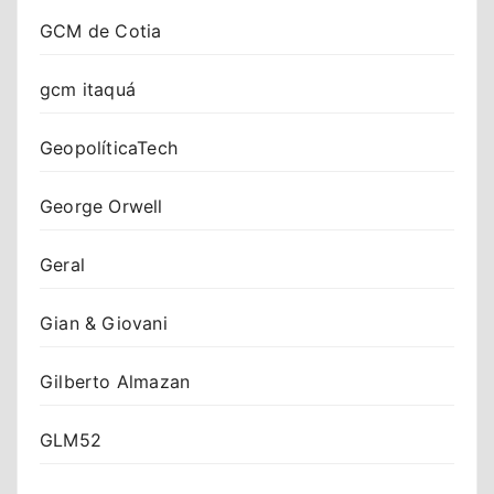
GCM de Cotia
gcm itaquá
GeopolíticaTech
George Orwell
Geral
Gian & Giovani
Gilberto Almazan
GLM52