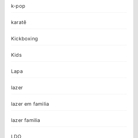
k-pop
karatê
Kickboxing
Kids
Lapa
lazer
lazer em familia
lazer familia
LDO