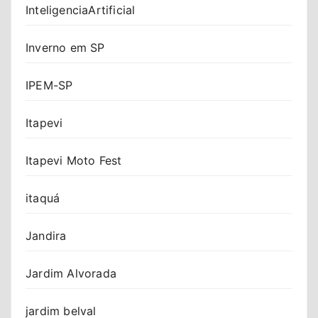
InteligenciaArtificial
Inverno em SP
IPEM-SP
Itapevi
Itapevi Moto Fest
itaquá
Jandira
Jardim Alvorada
jardim belval