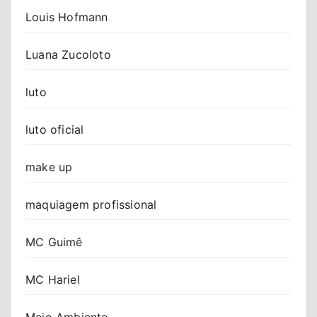
Louis Hofmann
Luana Zucoloto
luto
luto oficial
make up
maquiagem profissional
MC Guimê
MC Hariel
Meio Ambiente