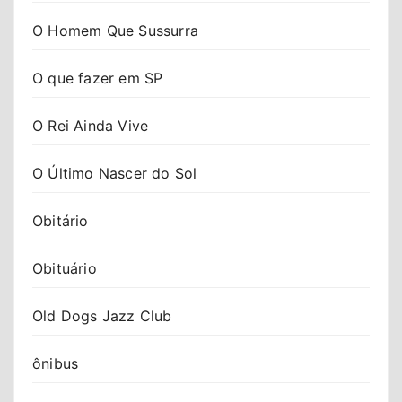
O Homem Que Sussurra
O que fazer em SP
O Rei Ainda Vive
O Último Nascer do Sol
Obitário
Obituário
Old Dogs Jazz Club
ônibus