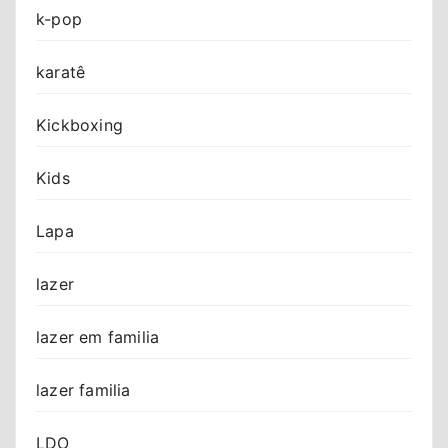
k-pop
karatê
Kickboxing
Kids
Lapa
lazer
lazer em familia
lazer familia
LDO