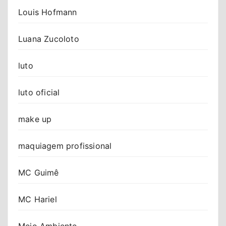
Louis Hofmann
Luana Zucoloto
luto
luto oficial
make up
maquiagem profissional
MC Guimê
MC Hariel
Meio Ambiente