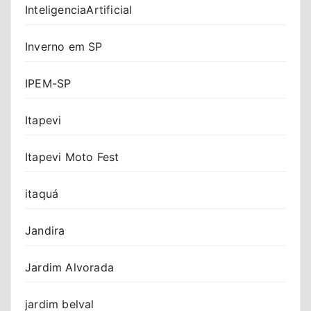
InteligenciaArtificial
Inverno em SP
IPEM-SP
Itapevi
Itapevi Moto Fest
itaquá
Jandira
Jardim Alvorada
jardim belval