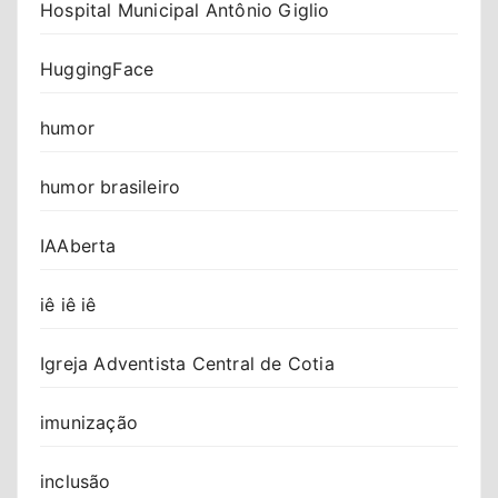
Hospital Municipal Antônio Giglio
HuggingFace
humor
humor brasileiro
IAAberta
iê iê iê
Igreja Adventista Central de Cotia
imunização
inclusão