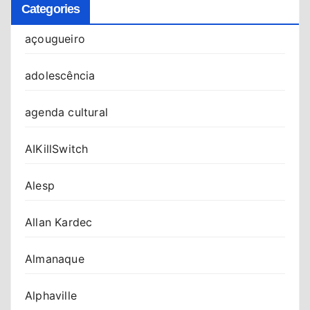
Categories
açougueiro
adolescência
agenda cultural
AIKillSwitch
Alesp
Allan Kardec
Almanaque
Alphaville