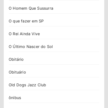
O Homem Que Sussurra
O que fazer em SP
O Rei Ainda Vive
O Último Nascer do Sol
Obitário
Obituário
Old Dogs Jazz Club
ônibus