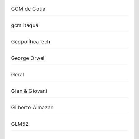
GCM de Cotia
gcm itaquá
GeopolíticaTech
George Orwell
Geral
Gian & Giovani
Gilberto Almazan
GLM52