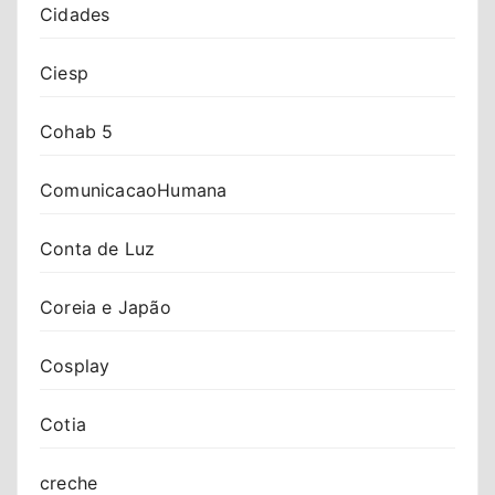
Cidades
Ciesp
Cohab 5
ComunicacaoHumana
Conta de Luz
Coreia e Japão
Cosplay
Cotia
creche