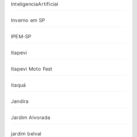
InteligenciaArtificial
Inverno em SP
IPEM-SP
Itapevi
Itapevi Moto Fest
itaquá
Jandira
Jardim Alvorada
jardim belval