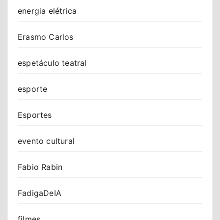
energia elétrica
Erasmo Carlos
espetáculo teatral
esporte
Esportes
evento cultural
Fabio Rabin
FadigaDeIA
filmes