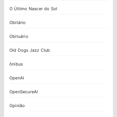
O Último Nascer do Sol
Obitário
Obituário
Old Dogs Jazz Club
ônibus
OpenAI
OpenSecureAI
Opinião