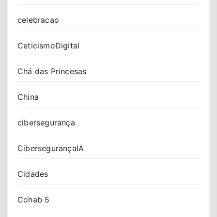
celebracao
CeticismoDigital
Chá das Princesas
China
cibersegurança
CibersegurançaIA
Cidades
Cohab 5