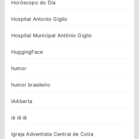
Horóscopo do Dia
Hospital Antonio Giglio
Hospital Municipal Antônio Giglio
HuggingFace
humor
humor brasileiro
IAAberta
iê iê iê
Igreja Adventista Central de Cotia