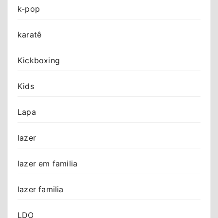
k-pop
karatê
Kickboxing
Kids
Lapa
lazer
lazer em familia
lazer familia
LDO