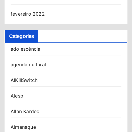
fevereiro 2022
Categories
adolescência
agenda cultural
AIKillSwitch
Alesp
Allan Kardec
Almanaque