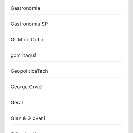
Gastronomia
Gastronomia SP
GCM de Cotia
gcm itaquá
GeopolíticaTech
George Orwell
Geral
Gian & Giovani