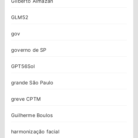
Gilberto Almazan
GLM52
gov
governo de SP
GPT56Sol
grande São Paulo
greve CPTM
Guilherme Boulos
harmonização facial