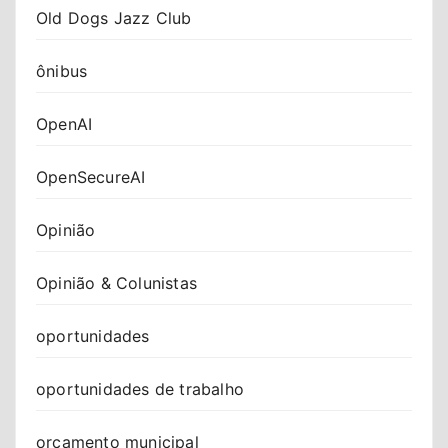
Old Dogs Jazz Club
ônibus
OpenAI
OpenSecureAI
Opinião
Opinião & Colunistas
oportunidades
oportunidades de trabalho
orçamento municipal