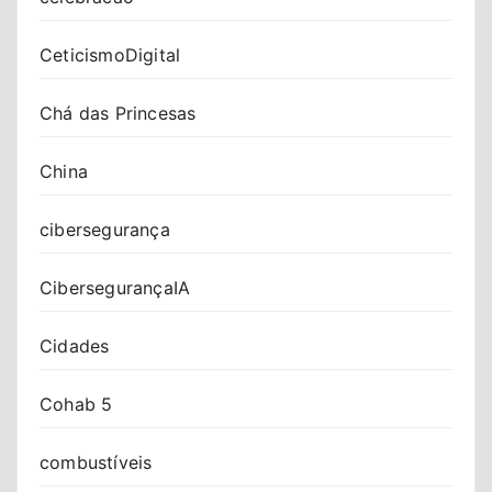
CeticismoDigital
Chá das Princesas
China
cibersegurança
CibersegurançaIA
Cidades
Cohab 5
combustíveis