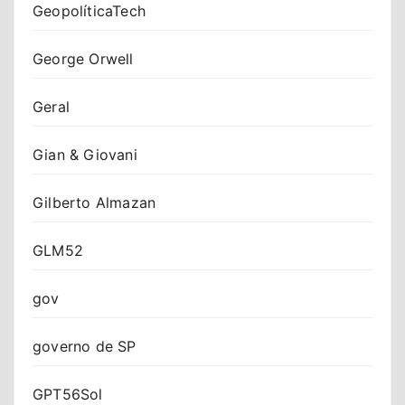
GeopolíticaTech
George Orwell
Geral
Gian & Giovani
Gilberto Almazan
GLM52
gov
governo de SP
GPT56Sol