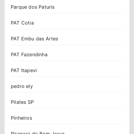
Parque dos Paturis
PAT Cotia
PAT Embu das Artes
PAT Fazendinha
PAT Itapevi
pedro ely
Pilates SP
Pinheiros
Pirapora do Bom Jesus