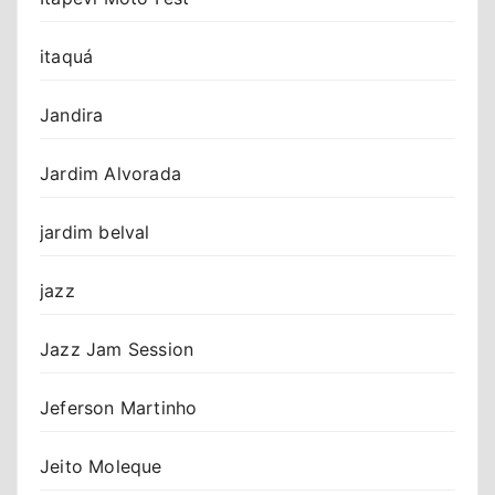
itaquá
Jandira
Jardim Alvorada
jardim belval
jazz
Jazz Jam Session
Jeferson Martinho
Jeito Moleque