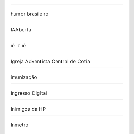
humor brasileiro
IAAberta
iê iê iê
Igreja Adventista Central de Cotia
imunização
Ingresso Digital
Inimigos da HP
Inmetro