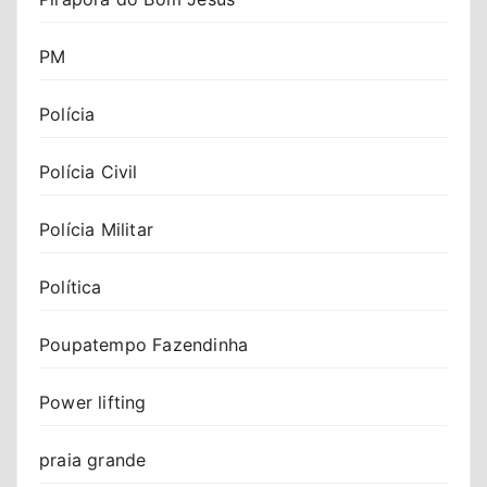
PM
Polícia
Polícia Civil
Polícia Militar
Política
Poupatempo Fazendinha
Power lifting
praia grande