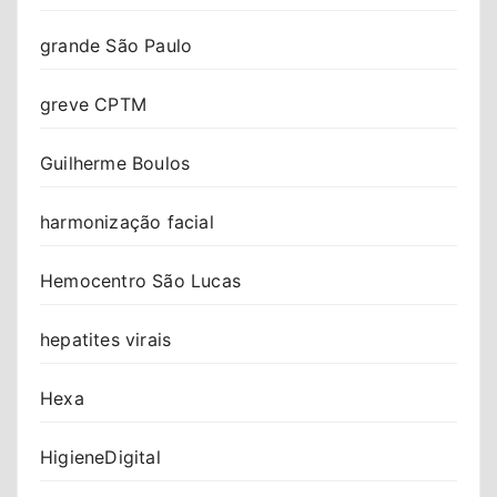
grande São Paulo
greve CPTM
Guilherme Boulos
harmonização facial
Hemocentro São Lucas
hepatites virais
Hexa
HigieneDigital