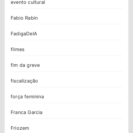
evento cultural
Fabio Rabin
FadigaDeIA
filmes
fim da greve
fiscalização
força feminina
Franca Garcia
Friozem