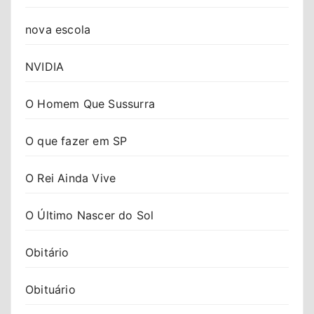
nova escola
NVIDIA
O Homem Que Sussurra
O que fazer em SP
O Rei Ainda Vive
O Último Nascer do Sol
Obitário
Obituário