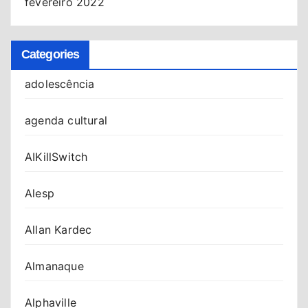
fevereiro 2022
Categories
adolescência
agenda cultural
AIKillSwitch
Alesp
Allan Kardec
Almanaque
Alphaville