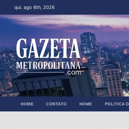
Skip
qui. ago 6th, 2026
to
content
HOME
CONTATO
HOME
POLITICA 