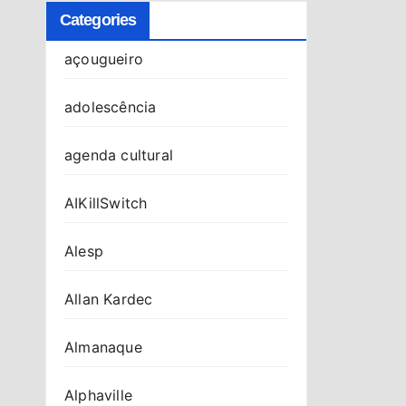
Categories
açougueiro
adolescência
agenda cultural
AIKillSwitch
Alesp
Allan Kardec
Almanaque
Alphaville