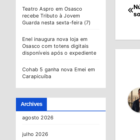
Nú
Na
Teatro Aspro em Osasco
so
recebe Tributo à Jovem
de
Guarda nesta sexta-feira (7)
Po
Enel inaugura nova loja em
Osasco com totens digitais
disponíveis após o expediente
Cohab 5 ganha nova Emei em
Carapicuíba
Archives
agosto 2026
julho 2026