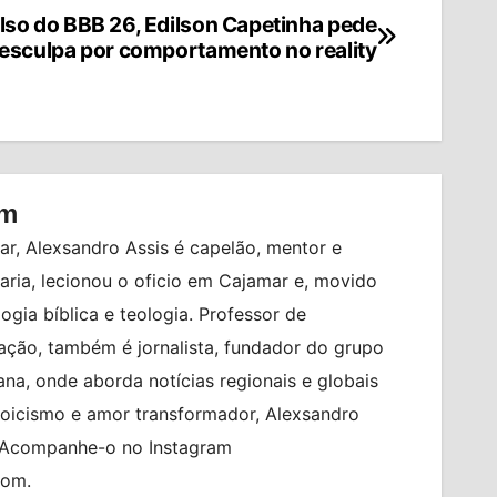
lso do BBB 26, Edilson Capetinha pede
esculpa por comportamento no reality
om
r, Alexsandro Assis é capelão, mentor e
ia, lecionou o oficio em Cajamar e, movido
logia bíblica e teologia. Professor de
ção, também é jornalista, fundador do grupo
na, onde aborda notícias regionais e globais
toicismo e amor transformador, Alexsandro
. Acompanhe-o no Instagram
com.