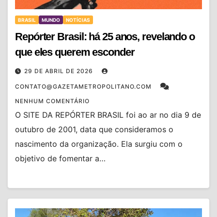
BRASIL
MUNDO
NOTÍCIAS
Repórter Brasil: há 25 anos, revelando o
que eles querem esconder
29 DE ABRIL DE 2026
CONTATO@GAZETAMETROPOLITANO.COM
NENHUM COMENTÁRIO
O SITE DA REPÓRTER BRASIL foi ao ar no dia 9 de
outubro de 2001, data que consideramos o
nascimento da organização. Ela surgiu com o
objetivo de fomentar a…