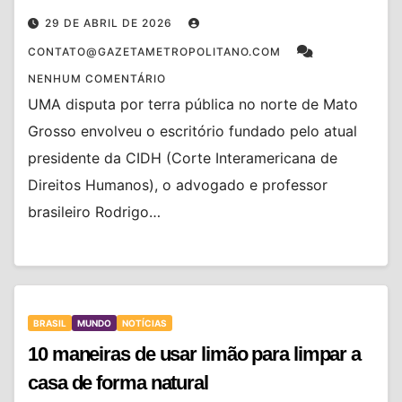
29 DE ABRIL DE 2026
CONTATO@GAZETAMETROPOLITANO.COM
NENHUM COMENTÁRIO
UMA disputa por terra pública no norte de Mato
Grosso envolveu o escritório fundado pelo atual
presidente da CIDH (Corte Interamericana de
Direitos Humanos), o advogado e professor
brasileiro Rodrigo…
BRASIL
MUNDO
NOTÍCIAS
10 maneiras de usar limão para limpar a
casa de forma natural