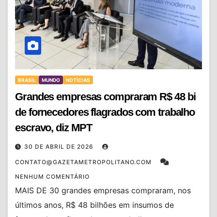
BRASIL
MUNDO
NOTÍCIAS
Grandes empresas compraram R$ 48 bi
de fornecedores flagrados com trabalho
escravo, diz MPT
30 DE ABRIL DE 2026
CONTATO@GAZETAMETROPOLITANO.COM
NENHUM COMENTÁRIO
MAIS DE 30 grandes empresas compraram, nos
últimos anos, R$ 48 bilhões em insumos de