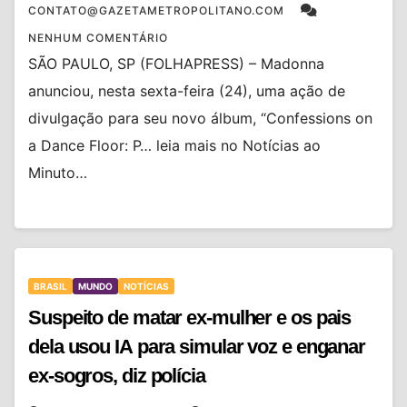
CONTATO@GAZETAMETROPOLITANO.COM
NENHUM COMENTÁRIO
SÃO PAULO, SP (FOLHAPRESS) – Madonna
anunciou, nesta sexta-feira (24), uma ação de
divulgação para seu novo álbum, “Confessions on
a Dance Floor: P… leia mais no Notícias ao
Minuto…
BRASIL
MUNDO
NOTÍCIAS
Suspeito de matar ex-mulher e os pais
dela usou IA para simular voz e enganar
ex-sogros, diz polícia