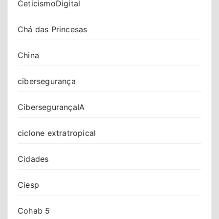
CeticismoDigital
Chá das Princesas
China
cibersegurança
CibersegurançaIA
ciclone extratropical
Cidades
Ciesp
Cohab 5