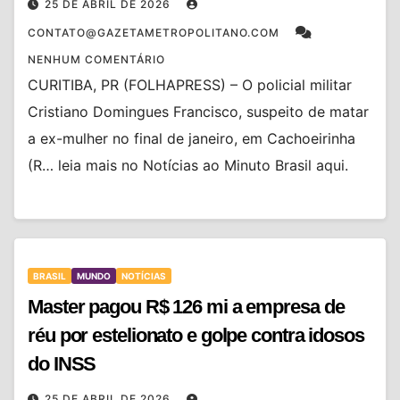
25 DE ABRIL DE 2026
CONTATO@GAZETAMETROPOLITANO.COM
NENHUM COMENTÁRIO
CURITIBA, PR (FOLHAPRESS) – O policial militar
Cristiano Domingues Francisco, suspeito de matar
a ex-mulher no final de janeiro, em Cachoeirinha
(R… leia mais no Notícias ao Minuto Brasil aqui.
BRASIL
MUNDO
NOTÍCIAS
Master pagou R$ 126 mi a empresa de
réu por estelionato e golpe contra idosos
do INSS
25 DE ABRIL DE 2026