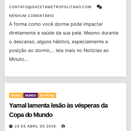
CONTATO@GAZETAMETROPOLITANO.COM
NENHUM COMENTÁRIO
A forma como você dorme pode impactar
diretamente a saúde da sua pele. Mesmo durante
o descanso, alguns hábitos, especialmente a
posição ao dormir,… leia mais no Notícias ao
Minuto…
BRASIL
MUNDO
NOTÍCIAS
Yamal lamenta lesão às vésperas da
Copa do Mundo
24 DE ABRIL DE 2026