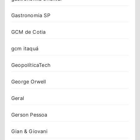
Gastronomia SP
GCM de Cotia
gcm itaquá
GeopolíticaTech
George Orwell
Geral
Gerson Pessoa
Gian & Giovani