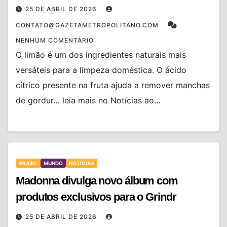
25 DE ABRIL DE 2026
CONTATO@GAZETAMETROPOLITANO.COM
NENHUM COMENTÁRIO
O limão é um dos ingredientes naturais mais
versáteis para a limpeza doméstica. O ácido
cítrico presente na fruta ajuda a remover manchas
de gordur… leia mais no Notícias ao…
BRASIL
MUNDO
NOTÍCIAS
Madonna divulga novo álbum com
produtos exclusivos para o Grindr
25 DE ABRIL DE 2026