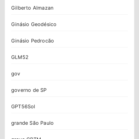
Gilberto Almazan
Ginásio Geodésico
Ginásio Pedrocão
GLM52
gov
governo de SP
GPT56Sol
grande São Paulo