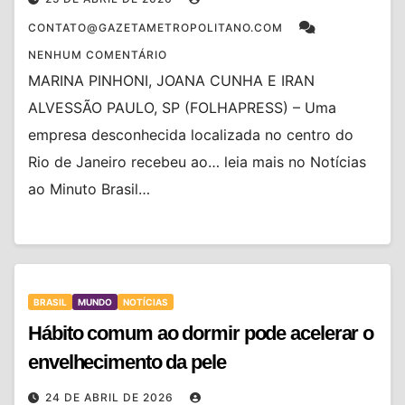
CONTATO@GAZETAMETROPOLITANO.COM
NENHUM COMENTÁRIO
MARINA PINHONI, JOANA CUNHA E IRAN
ALVESSÃO PAULO, SP (FOLHAPRESS) – Uma
empresa desconhecida localizada no centro do
Rio de Janeiro recebeu ao… leia mais no Notícias
ao Minuto Brasil…
BRASIL
MUNDO
NOTÍCIAS
Hábito comum ao dormir pode acelerar o
envelhecimento da pele
24 DE ABRIL DE 2026