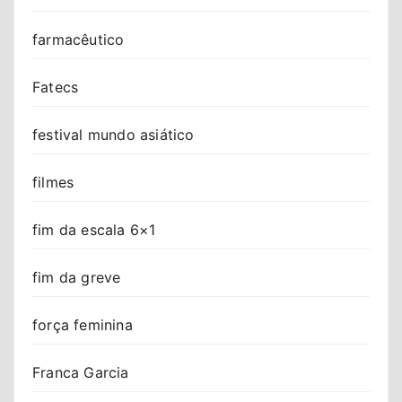
farmacêutico
Fatecs
festival mundo asiático
filmes
fim da escala 6×1
fim da greve
força feminina
Franca Garcia