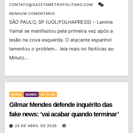
CONTATO@GAZETAMETROPOLITANO.COM
NENHUM COMENTÁRIO
SÃO PAULO, SP (UOL/FOLHAPRESS) – Lamine
Yamal se manifestou pela primeira vez após a
lesão na coxa esquerda. O atacante espanhol
lamentou o problem… leia mais no Notícias ao
Minuto…
BRASIL
MUNDO
NOTÍCIAS
Gilmar Mendes defende inquérito das
fake news: ‘vai acabar quando terminar’
24 DE ABRIL DE 2026