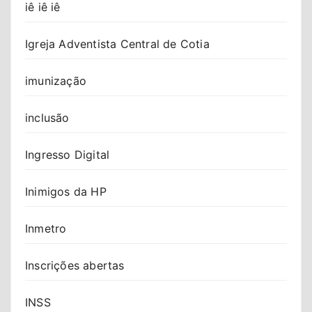
iê iê iê
Igreja Adventista Central de Cotia
imunização
inclusão
Ingresso Digital
Inimigos da HP
Inmetro
Inscrições abertas
INSS