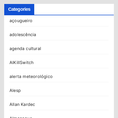
Categories
açougueiro
adolescência
agenda cultural
AIKillSwitch
alerta meteorológico
Alesp
Allan Kardec