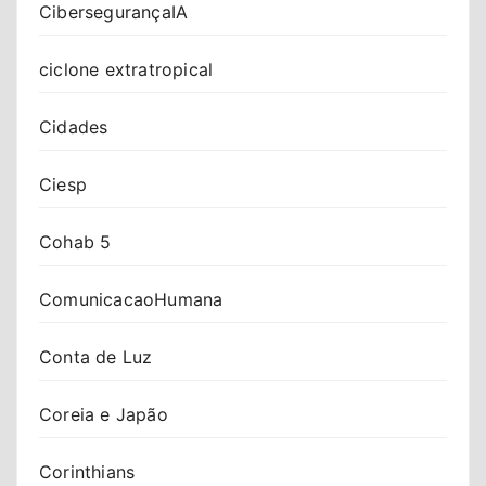
CibersegurançaIA
ciclone extratropical
Cidades
Ciesp
Cohab 5
ComunicacaoHumana
Conta de Luz
Coreia e Japão
Corinthians