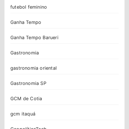
futebol feminino
Ganha Tempo
Ganha Tempo Barueri
Gastronomia
gastronomia oriental
Gastronomia SP
GCM de Cotia
gcm itaquá
GeopolíticaTech