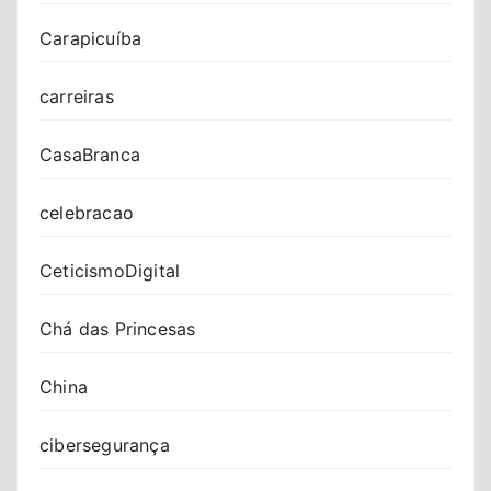
Carapicuíba
carreiras
CasaBranca
celebracao
CeticismoDigital
Chá das Princesas
China
cibersegurança