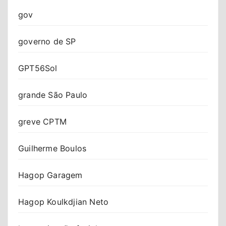
gov
governo de SP
GPT56Sol
grande São Paulo
greve CPTM
Guilherme Boulos
Hagop Garagem
Hagop Koulkdjian Neto