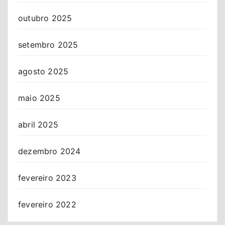
outubro 2025
setembro 2025
agosto 2025
maio 2025
abril 2025
dezembro 2024
fevereiro 2023
fevereiro 2022