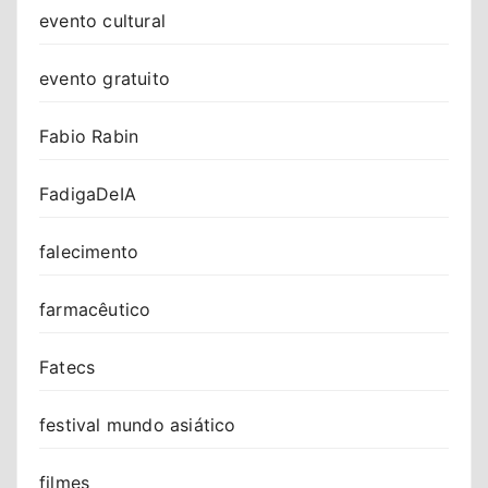
evento cultural
evento gratuito
Fabio Rabin
FadigaDeIA
falecimento
farmacêutico
Fatecs
festival mundo asiático
filmes