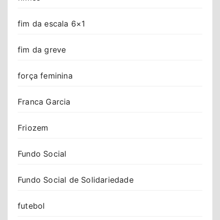
fim da escala 6×1
fim da greve
força feminina
Franca Garcia
Friozem
Fundo Social
Fundo Social de Solidariedade
futebol