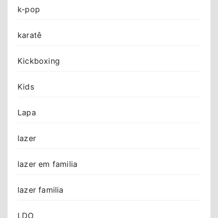
k-pop
karatê
Kickboxing
Kids
Lapa
lazer
lazer em familia
lazer familia
LDO