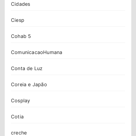
Cidades
Ciesp
Cohab 5
ComunicacaoHumana
Conta de Luz
Coreia e Japão
Cosplay
Cotia
creche