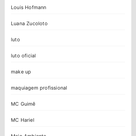
Louis Hofmann
Luana Zucoloto
luto
luto oficial
make up
maquiagem profissional
MC Guimê
MC Hariel
Meio Ambiente