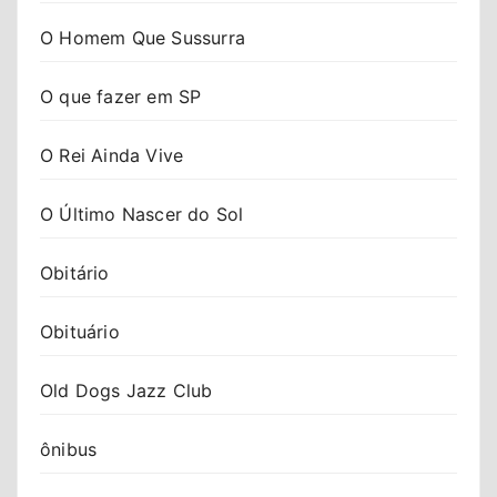
O Homem Que Sussurra
O que fazer em SP
O Rei Ainda Vive
O Último Nascer do Sol
Obitário
Obituário
Old Dogs Jazz Club
ônibus