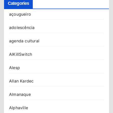
Categories
açougueiro
adolescência
agenda cultural
AIKillSwitch
Alesp
Allan Kardec
Almanaque
Alphaville