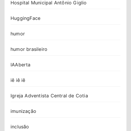
Hospital Municipal Antônio Giglio
HuggingFace
humor
humor brasileiro
IAAberta
iê iê iê
Igreja Adventista Central de Cotia
imunização
inclusão