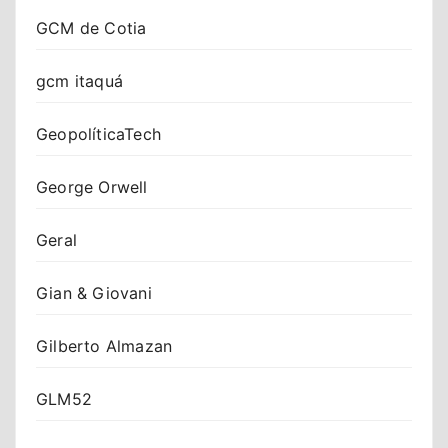
GCM de Cotia
gcm itaquá
GeopolíticaTech
George Orwell
Geral
Gian & Giovani
Gilberto Almazan
GLM52