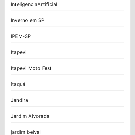
InteligenciaArtificial
Inverno em SP
IPEM-SP
Itapevi
Itapevi Moto Fest
itaquá
Jandira
Jardim Alvorada
jardim belval