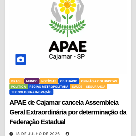
BRASIL
MUNDO
NOTÍCIAS
OBITUÁRIO
OPINIÃO & COLUNISTAS
POLÍTICA
REGIÃO METROPOLITANA
SAÚDE
SEGURANÇA
TECNOLOGIA & INOVAÇÃO
APAE de Cajamar cancela Assembleia
Geral Extraordinária por determinação da
Federação Estadual
18 DE JULHO DE 2026