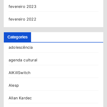
fevereiro 2023
fevereiro 2022
Categories
adolescência
agenda cultural
AIKillSwitch
Alesp
Allan Kardec