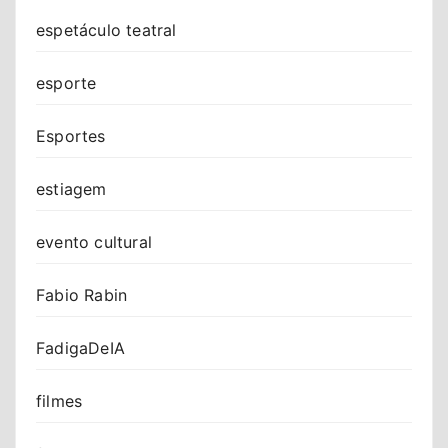
espetáculo teatral
esporte
Esportes
estiagem
evento cultural
Fabio Rabin
FadigaDeIA
filmes