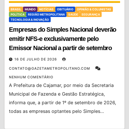
BRASIL
MUNDO
NOTÍCIAS
OBITUÁRIO
OPINIÃO & COLUNISTAS
POLÍTICA
REGIÃO METROPOLITANA
SAÚDE
SEGURANÇA
TECNOLOGIA & INOVAÇÃO
Empresas do Simples Nacional deverão
emitir NFS-e exclusivamente pelo
Emissor Nacional a partir de setembro
16 DE JULHO DE 2026
CONTATO@GAZETAMETROPOLITANO.COM
NENHUM COMENTÁRIO
A Prefeitura de Cajamar, por meio da Secretaria
Municipal de Fazenda e Gestão Estratégica,
informa que, a partir de 1º de setembro de 2026,
todas as empresas optantes pelo Simples…