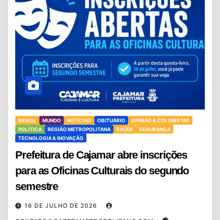
BRASIL
MUNDO
NOTÍCIAS
OBITUÁRIO
OPINIÃO & COLUNISTAS
POLÍTICA
REGIÃO METROPOLITANA
SAÚDE
SEGURANÇA
TECNOLOGIA & INOVAÇÃO
Prefeitura de Cajamar abre inscrições
para as Oficinas Culturais do segundo
semestre
16 DE JULHO DE 2026