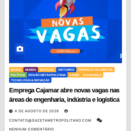
BRASIL
MUNDO
NOTÍCIAS
OBITUÁRIO
OPINIÃO & COLUNISTAS
POLÍTICA
REGIÃO METROPOLITANA
SAÚDE
SEGURANÇA
TECNOLOGIA & INOVAÇÃO
Emprega Cajamar abre novas vagas nas
áreas de engenharia, indústria e logística
4 DE AGOSTO DE 2026
CONTATO@GAZETAMETROPOLITANO.COM
NENHUM COMENTÁRIO