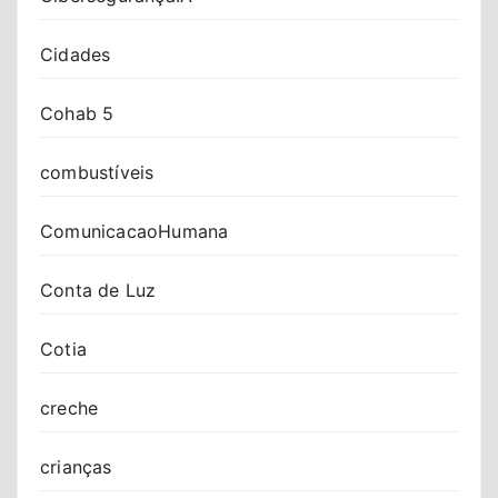
Cidades
Cohab 5
combustíveis
ComunicacaoHumana
Conta de Luz
Cotia
creche
crianças