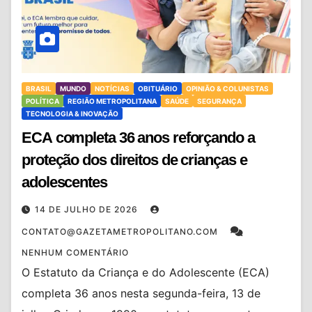
BRASIL
MUNDO
NOTÍCIAS
OBITUÁRIO
OPINIÃO & COLUNISTAS
POLÍTICA
REGIÃO METROPOLITANA
SAÚDE
SEGURANÇA
TECNOLOGIA & INOVAÇÃO
ECA completa 36 anos reforçando a
proteção dos direitos de crianças e
adolescentes
14 DE JULHO DE 2026
CONTATO@GAZETAMETROPOLITANO.COM
NENHUM COMENTÁRIO
O Estatuto da Criança e do Adolescente (ECA)
completa 36 anos nesta segunda-feira, 13 de