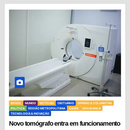
BRASIL
MUNDO
NOTÍCIAS
OBITUÁRIO
OPINIÃO & COLUNISTAS
POLÍTICA
REGIÃO METROPOLITANA
SAÚDE
SEGURANÇA
TECNOLOGIA & INOVAÇÃO
Novo tomógrafo entra em funcionamento