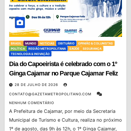
BRASIL
MUNDO
NOTÍCIAS
OBITUÁRIO
OPINIÃO & COLUNISTAS
POLÍTICA
REGIÃO METROPOLITANA
SAÚDE
SEGURANÇA
TECNOLOGIA & INOVAÇÃO
Dia do Capoeirista é celebrado com o 1º
Ginga Cajamar no Parque Cajamar Feliz
28 DE JULHO DE 2026
CONTATO@GAZETAMETROPOLITANO.COM
NENHUM COMENTÁRIO
A Prefeitura de Cajamar, por meio da Secretaria
Municipal de Turismo e Cultura, realiza no próximo
1º de agosto, das 9h às 12h, o 1º Ginga Cajamar,