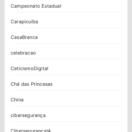
Campeonato Estadual
Carapicuíba
CasaBranca
celebracao
CeticismoDigital
Chá das Princesas
China
cibersegurança
CibersegurançaIA