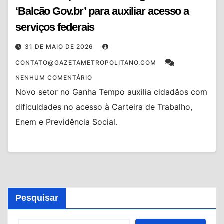
‘Balcão Gov.br’ para auxiliar acesso a
serviços federais
31 DE MAIO DE 2026
CONTATO@GAZETAMETROPOLITANO.COM
NENHUM COMENTÁRIO
Novo setor no Ganha Tempo auxilia cidadãos com
dificuldades no acesso à Carteira de Trabalho,
Enem e Previdência Social.
Pesquisar