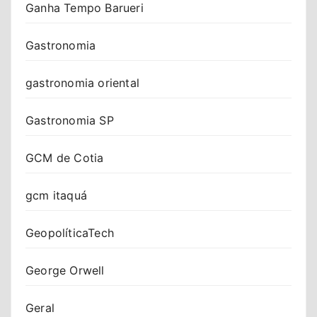
Ganha Tempo Barueri
Gastronomia
gastronomia oriental
Gastronomia SP
GCM de Cotia
gcm itaquá
GeopolíticaTech
George Orwell
Geral