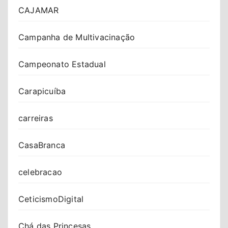
CAJAMAR
Campanha de Multivacinação
Campeonato Estadual
Carapicuíba
carreiras
CasaBranca
celebracao
CeticismoDigital
Chá das Princesas