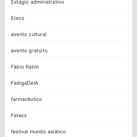
Estágio administrativo
Etecs
evento cultural
evento gratuito
Fabio Rabin
FadigaDeIA
farmacêutico
Fatecs
festival mundo asiático