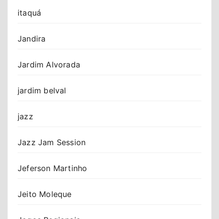
itaquá
Jandira
Jardim Alvorada
jardim belval
jazz
Jazz Jam Session
Jeferson Martinho
Jeito Moleque