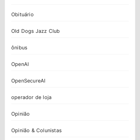
Obituário
Old Dogs Jazz Club
ônibus
OpenAI
OpenSecureAI
operador de loja
Opinião
Opinião & Colunistas