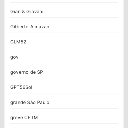
Gian & Giovani
Gilberto Almazan
GLM52
gov
governo de SP
GPT56Sol
grande São Paulo
greve CPTM