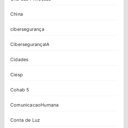
China
cibersegurança
CibersegurançaIA
Cidades
Ciesp
Cohab 5
ComunicacaoHumana
Conta de Luz