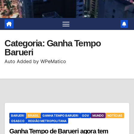
Categoria:
Ganha Tempo
Barueri
Auto Added by WPeMatico
BARUERI
BRASIL
GANHA TEMPO BARUERI
GOV
MUNDO
NOTÍCIAS
OSASCO
REGIÃO METROPOLITANA
Ganha Tempo de Barueri agora tem