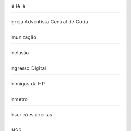
iê iê iê
Igreja Adventista Central de Cotia
imunização
inclusão
Ingresso Digital
Inimigos da HP
Inmetro
Inscrições abertas
INSS