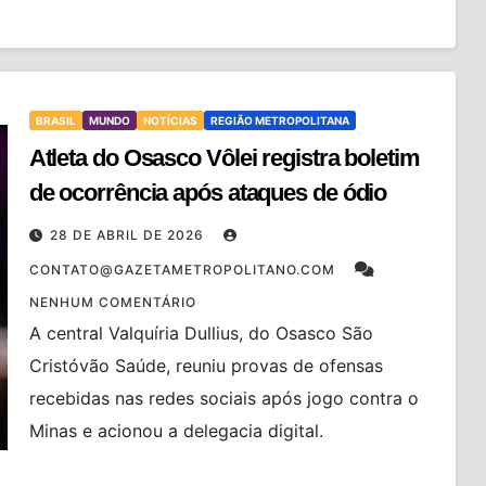
BRASIL
MUNDO
NOTÍCIAS
REGIÃO METROPOLITANA
Atleta do Osasco Vôlei registra boletim
de ocorrência após ataques de ódio
28 DE ABRIL DE 2026
CONTATO@GAZETAMETROPOLITANO.COM
NENHUM COMENTÁRIO
A central Valquíria Dullius, do Osasco São
Cristóvão Saúde, reuniu provas de ofensas
recebidas nas redes sociais após jogo contra o
Minas e acionou a delegacia digital.