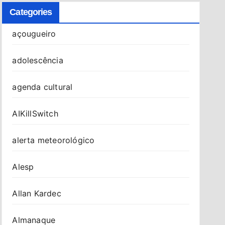
Categories
açougueiro
adolescência
agenda cultural
AIKillSwitch
alerta meteorológico
Alesp
Allan Kardec
Almanaque