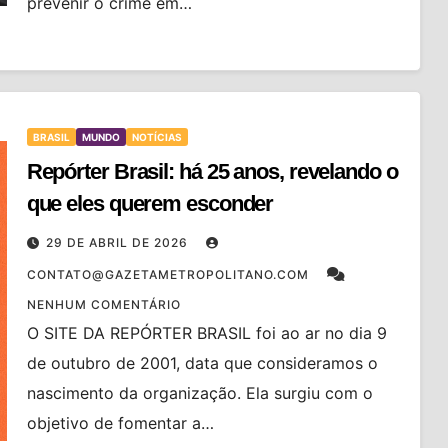
prevenir o crime em…
BRASIL
MUNDO
NOTÍCIAS
Repórter Brasil: há 25 anos, revelando o
que eles querem esconder
29 DE ABRIL DE 2026
CONTATO@GAZETAMETROPOLITANO.COM
NENHUM COMENTÁRIO
O SITE DA REPÓRTER BRASIL foi ao ar no dia 9
de outubro de 2001, data que consideramos o
nascimento da organização. Ela surgiu com o
objetivo de fomentar a…