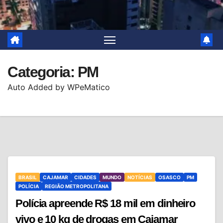
Categoria:
PM
Auto Added by WPeMatico
BRASIL
CAJAMAR
CIDADES
MUNDO
NOTÍCIAS
OSASCO
PM
POLÍCIA
REGIÃO METROPOLITANA
Polícia apreende R$ 18 mil em dinheiro
vivo e 10 kg de drogas em Cajamar