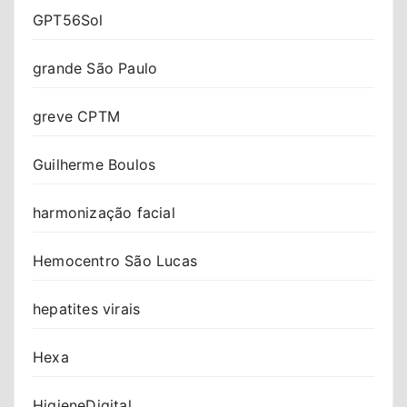
GPT56Sol
grande São Paulo
greve CPTM
Guilherme Boulos
harmonização facial
Hemocentro São Lucas
hepatites virais
Hexa
HigieneDigital