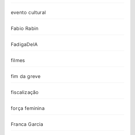
evento cultural
Fabio Rabin
FadigaDeIA
filmes
fim da greve
fiscalização
força feminina
Franca Garcia