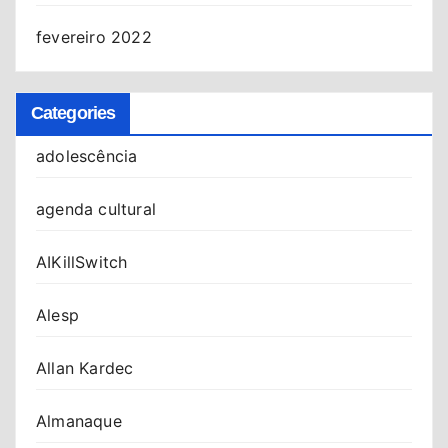
fevereiro 2022
Categories
adolescência
agenda cultural
AIKillSwitch
Alesp
Allan Kardec
Almanaque