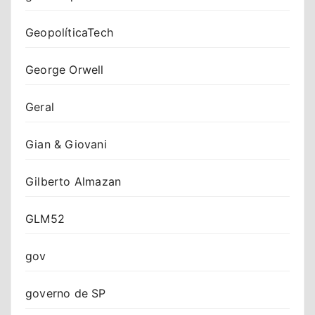
GeopolíticaTech
George Orwell
Geral
Gian & Giovani
Gilberto Almazan
GLM52
gov
governo de SP