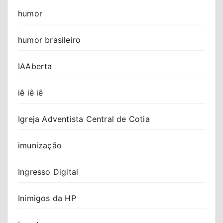
humor
humor brasileiro
IAAberta
iê iê iê
Igreja Adventista Central de Cotia
imunização
Ingresso Digital
Inimigos da HP