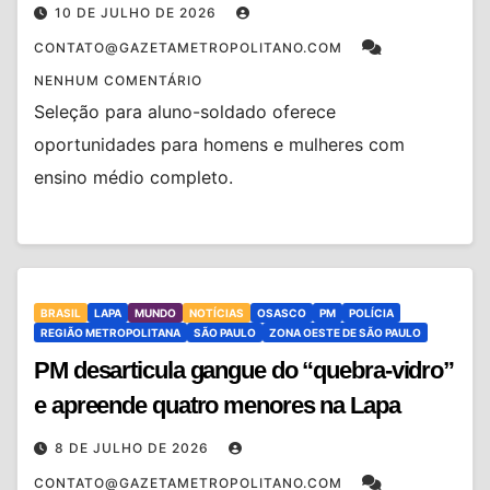
10 DE JULHO DE 2026
CONTATO@GAZETAMETROPOLITANO.COM
NENHUM COMENTÁRIO
Seleção para aluno-soldado oferece
oportunidades para homens e mulheres com
ensino médio completo.
BRASIL
LAPA
MUNDO
NOTÍCIAS
OSASCO
PM
POLÍCIA
REGIÃO METROPOLITANA
SÃO PAULO
ZONA OESTE DE SÃO PAULO
PM desarticula gangue do “quebra-vidro”
e apreende quatro menores na Lapa
8 DE JULHO DE 2026
CONTATO@GAZETAMETROPOLITANO.COM