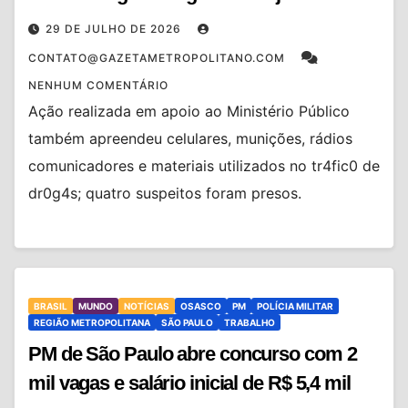
29 DE JULHO DE 2026
CONTATO@GAZETAMETROPOLITANO.COM
NENHUM COMENTÁRIO
Ação realizada em apoio ao Ministério Público
também apreendeu celulares, munições, rádios
comunicadores e materiais utilizados no tr4fic0 de
dr0g4s; quatro suspeitos foram presos.
BRASIL
MUNDO
NOTÍCIAS
OSASCO
PM
POLÍCIA MILITAR
REGIÃO METROPOLITANA
SÃO PAULO
TRABALHO
PM de São Paulo abre concurso com 2
mil vagas e salário inicial de R$ 5,4 mil