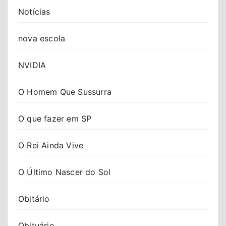
Notícias
nova escola
NVIDIA
O Homem Que Sussurra
O que fazer em SP
O Rei Ainda Vive
O Último Nascer do Sol
Obitário
Obituário