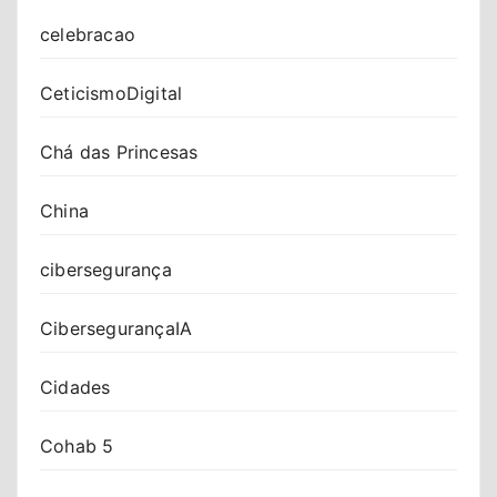
celebracao
CeticismoDigital
Chá das Princesas
China
cibersegurança
CibersegurançaIA
Cidades
Cohab 5