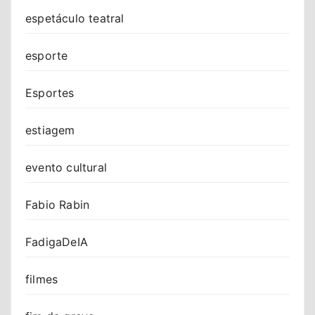
espetáculo teatral
esporte
Esportes
estiagem
evento cultural
Fabio Rabin
FadigaDeIA
filmes