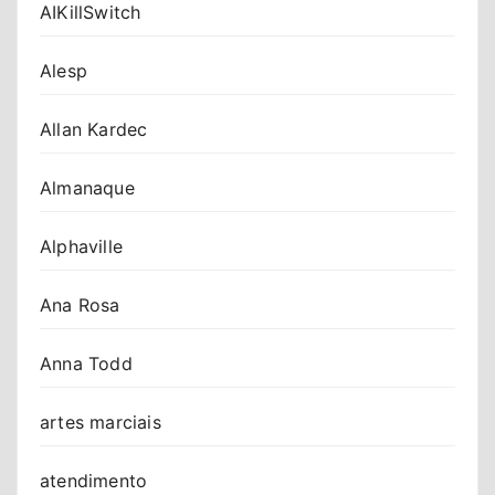
AIKillSwitch
Alesp
Allan Kardec
Almanaque
Alphaville
Ana Rosa
Anna Todd
artes marciais
atendimento