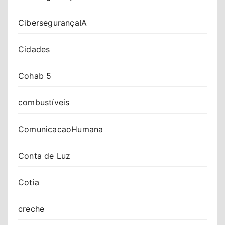
CibersegurançaIA
Cidades
Cohab 5
combustíveis
ComunicacaoHumana
Conta de Luz
Cotia
creche