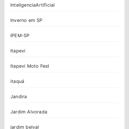
InteligenciaArtificial
Inverno em SP
IPEM-SP
Itapevi
Itapevi Moto Fest
itaquá
Jandira
Jardim Alvorada
jardim belval