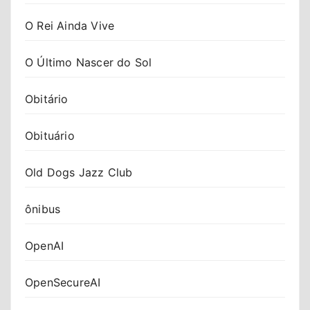
O Rei Ainda Vive
O Último Nascer do Sol
Obitário
Obituário
Old Dogs Jazz Club
ônibus
OpenAI
OpenSecureAI