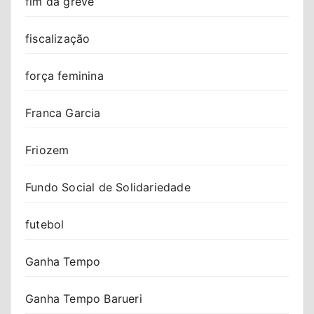
fim da greve
fiscalização
força feminina
Franca Garcia
Friozem
Fundo Social de Solidariedade
futebol
Ganha Tempo
Ganha Tempo Barueri