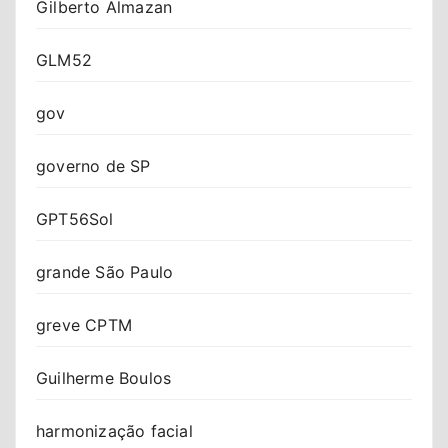
Gilberto Almazan
GLM52
gov
governo de SP
GPT56Sol
grande São Paulo
greve CPTM
Guilherme Boulos
harmonização facial