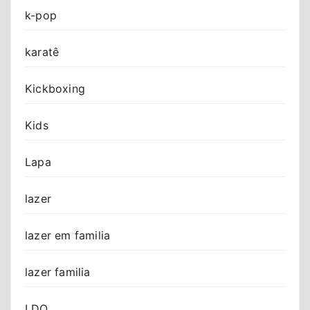
k-pop
karatê
Kickboxing
Kids
Lapa
lazer
lazer em familia
lazer familia
LDO