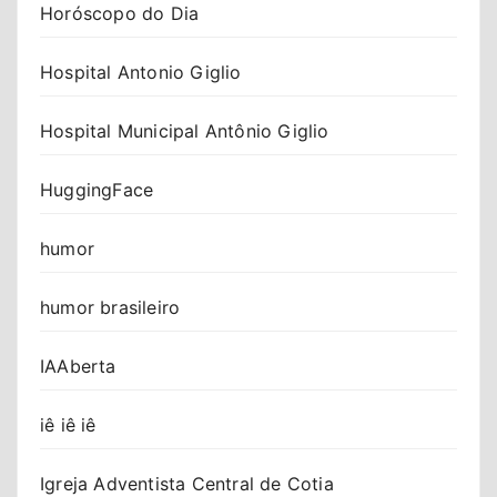
Horóscopo do Dia
Hospital Antonio Giglio
Hospital Municipal Antônio Giglio
HuggingFace
humor
humor brasileiro
IAAberta
iê iê iê
Igreja Adventista Central de Cotia