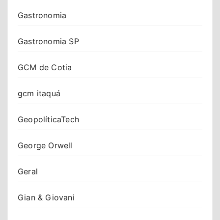
Gastronomia
Gastronomia SP
GCM de Cotia
gcm itaquá
GeopolíticaTech
George Orwell
Geral
Gian & Giovani