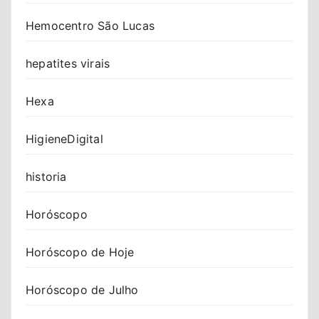
Hemocentro São Lucas
hepatites virais
Hexa
HigieneDigital
historia
Horóscopo
Horóscopo de Hoje
Horóscopo de Julho