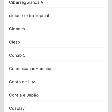
CibersegurançaIA
ciclone extratropical
Cidades
Ciesp
Cohab 5
ComunicacaoHumana
Conta de Luz
Coreia e Japão
Cosplay