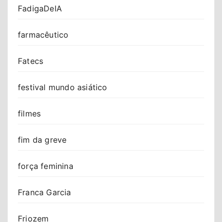
FadigaDeIA
farmacêutico
Fatecs
festival mundo asiático
filmes
fim da greve
força feminina
Franca Garcia
Friozem