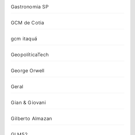
Gastronomia SP
GCM de Cotia
gcm itaquá
GeopolíticaTech
George Orwell
Geral
Gian & Giovani
Gilberto Almazan
GLM52