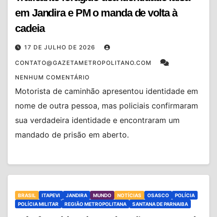
em Jandira e PM o manda de volta à
cadeia
17 DE JULHO DE 2026
CONTATO@GAZETAMETROPOLITANO.COM
NENHUM COMENTÁRIO
Motorista de caminhão apresentou identidade em
nome de outra pessoa, mas policiais confirmaram
sua verdadeira identidade e encontraram um
mandado de prisão em aberto.
BRASIL
ITAPEVI
JANDIRA
MUNDO
NOTÍCIAS
OSASCO
POLÍCIA
POLÍCIA MILITAR
REGIÃO METROPOLITANA
SANTANA DE PARNAIBA