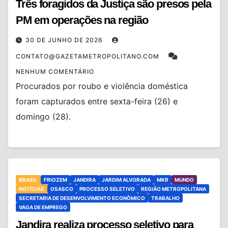
Três foragidos da Justiça são presos pela
PM em operações na região
30 DE JUNHO DE 2026
CONTATO@GAZETAMETROPOLITANO.COM
NENHUM COMENTÁRIO
Procurados por roubo e violência doméstica
foram capturados entre sexta-feira (26) e
domingo (28).
BRASIL
FRIOZEM
JANDIRA
JARDIM ALVORADA
MKR
MUNDO
NOTÍCIAS
OSASCO
PROCESSO SELETIVO
REGIÃO METROPOLITANA
SECRETARIA DE DESENVOLVIMENTO ECONÔMICO
TRABALHO
VAGA DE EMPREGO
Jandira realiza processo seletivo para