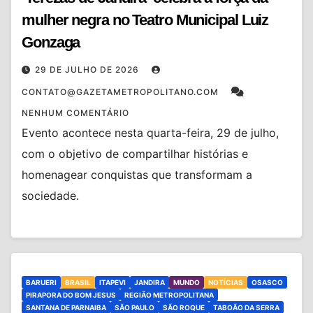
mulher negra no Teatro Municipal Luiz
Gonzaga
29 DE JULHO DE 2026
CONTATO@GAZETAMETROPOLITANO.COM
NENHUM COMENTÁRIO
Evento acontece nesta quarta-feira, 29 de julho,
com o objetivo de compartilhar histórias e
homenagear conquistas que transformam a
sociedade.
BARUERI
BRASIL
ITAPEVI
JANDIRA
MUNDO
NOTÍCIAS
OSASCO
PIRAPORA DO BOM JESUS
REGIÃO METROPOLITANA
SANTANA DE PARNAIBA
SÃO PAULO
SÃO ROQUE
TABOÃO DA SERRA