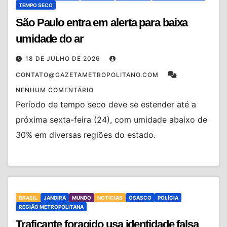
TEMPO SECO
São Paulo entra em alerta para baixa
umidade do ar
18 DE JULHO DE 2026
CONTATO@GAZETAMETROPOLITANO.COM
NENHUM COMENTÁRIO
Período de tempo seco deve se estender até a
próxima sexta-feira (24), com umidade abaixo de
30% em diversas regiões do estado.
BRASIL
JANDIRA
MUNDO
NOTÍCIAS
OSASCO
POLÍCIA
REGIÃO METROPOLITANA
Traficante foragido usa identidade falsa