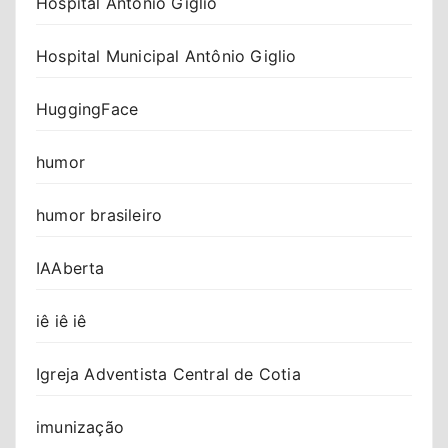
Hospital Antonio Giglio
Hospital Municipal Antônio Giglio
HuggingFace
humor
humor brasileiro
IAAberta
iê iê iê
Igreja Adventista Central de Cotia
imunização