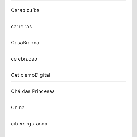
Carapicuíba
carreiras
CasaBranca
celebracao
CeticismoDigital
Chá das Princesas
China
cibersegurança