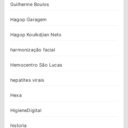
Guilherme Boulos
Hagop Garagem
Hagop Koulkdjian Neto
harmonização facial
Hemocentro São Lucas
hepatites virais
Hexa
HigieneDigital
historia