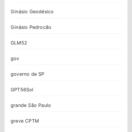
Ginásio Geodésico
Ginásio Pedrocão
GLM52
gov
governo de SP
GPT56Sol
grande São Paulo
greve CPTM