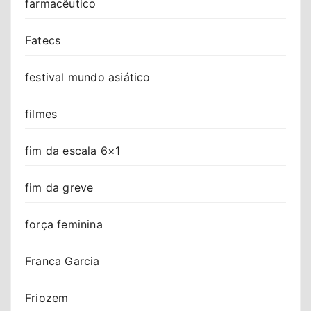
farmacêutico
Fatecs
festival mundo asiático
filmes
fim da escala 6×1
fim da greve
força feminina
Franca Garcia
Friozem