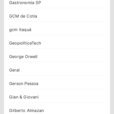
Gastronomia SP
GCM de Cotia
gcm itaquá
GeopolíticaTech
George Orwell
Geral
Gerson Pessoa
Gian & Giovani
Gilberto Almazan