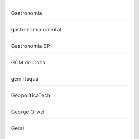
Gastronomia
gastronomia oriental
Gastronomia SP
GCM de Cotia
gcm itaquá
GeopolíticaTech
George Orwell
Geral