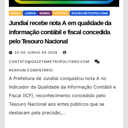
BRASIL
JUNDIAI
MUNDO
NOTÍCIAS
REGIÃO METROPOLITANA
Jundiaí recebe nota A em qualidade da
informação contábil e fiscal concedida
pelo Tesouro Nacional
30 DE JUNHO DE 2026
CONTATO@GAZETAMETROPOLITANO.COM
NENHUM COMENTÁRIO
A Prefeitura de Jundiaí conquistou nota A no
Indicador da Qualidade da Informação Contábil e
Fiscal (ICF), reconhecimento concedido pelo
Tesouro Nacional aos entes públicos que se
destacam pela precisão,…