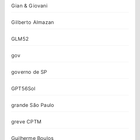
Gian & Giovani
Gilberto Almazan
GLM52
gov
governo de SP
GPT56Sol
grande São Paulo
greve CPTM
Guilherme Boulos