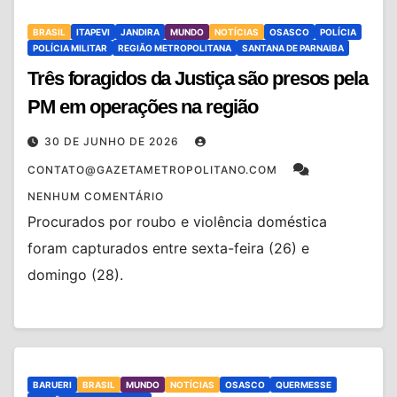
BRASIL
ITAPEVI
JANDIRA
MUNDO
NOTÍCIAS
OSASCO
POLÍCIA
POLÍCIA MILITAR
REGIÃO METROPOLITANA
SANTANA DE PARNAIBA
Três foragidos da Justiça são presos pela
PM em operações na região
30 DE JUNHO DE 2026
CONTATO@GAZETAMETROPOLITANO.COM
NENHUM COMENTÁRIO
Procurados por roubo e violência doméstica
foram capturados entre sexta-feira (26) e
domingo (28).
BARUERI
BRASIL
MUNDO
NOTÍCIAS
OSASCO
QUERMESSE