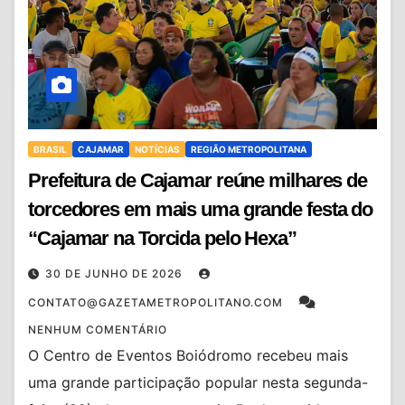
BRASIL
CAJAMAR
NOTÍCIAS
REGIÃO METROPOLITANA
Prefeitura de Cajamar reúne milhares de
torcedores em mais uma grande festa do
“Cajamar na Torcida pelo Hexa”
30 DE JUNHO DE 2026
CONTATO@GAZETAMETROPOLITANO.COM
NENHUM COMENTÁRIO
O Centro de Eventos Boiódromo recebeu mais
uma grande participação popular nesta segunda-