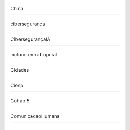
China
cibersegurança
CibersegurançaIA
ciclone extratropical
Cidades
Ciesp
Cohab 5
ComunicacaoHumana