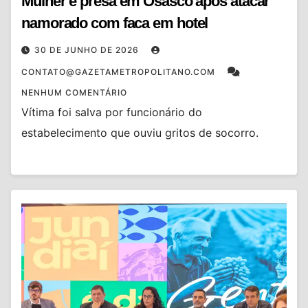
Mulher é presa em Osasco após atacar
namorado com faca em hotel
30 DE JUNHO DE 2026
CONTATO@GAZETAMETROPOLITANO.COM
NENHUM COMENTÁRIO
Vítima foi salva por funcionário do
estabelecimento que ouviu gritos de socorro.