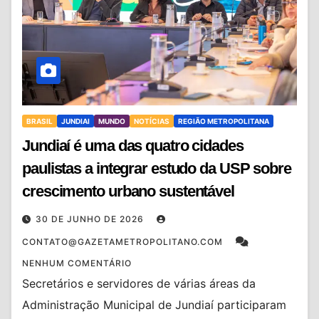
BRASIL
JUNDIAI
MUNDO
NOTÍCIAS
REGIÃO METROPOLITANA
Jundiaí é uma das quatro cidades
paulistas a integrar estudo da USP sobre
crescimento urbano sustentável
30 DE JUNHO DE 2026
CONTATO@GAZETAMETROPOLITANO.COM
NENHUM COMENTÁRIO
Secretários e servidores de várias áreas da
Administração Municipal de Jundiaí participaram