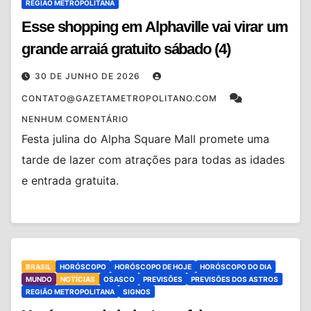
REGIÃO METROPOLITANA
Esse shopping em Alphaville vai virar um
grande arraiá gratuito sábado (4)
30 DE JUNHO DE 2026
CONTATO@GAZETAMETROPOLITANO.COM
NENHUM COMENTÁRIO
Festa julina do Alpha Square Mall promete uma
tarde de lazer com atrações para todas as idades
e entrada gratuita.
BRASIL
HORÓSCOPO
HORÓSCOPO DE HOJE
HORÓSCOPO DO DIA
MUNDO
NOTÍCIAS
OSASCO
PREVISÕES
PREVISÕES DOS ASTROS
REGIÃO METROPOLITANA
SIGNOS