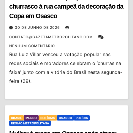
churrasco à rua campeã da decoração da
Copa em Osasco
30 DE JUNHO DE 2026
CONTATO@GAZETAMETROPOLITANO.COM
NENHUM COMENTÁRIO
Rua Luiz Villar venceu a votação popular nas
redes sociais e moradores celebram o ‘churras na
faixa’ junto com a vitória do Brasil nesta segunda-
feira (29).
BRASIL
MUNDO
NOTÍCIAS
OSASCO
POLÍCIA
REGIÃO METROPOLITANA