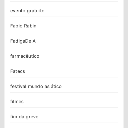
evento gratuito
Fabio Rabin
FadigaDeIA
farmacêutico
Fatecs
festival mundo asiático
filmes
fim da greve