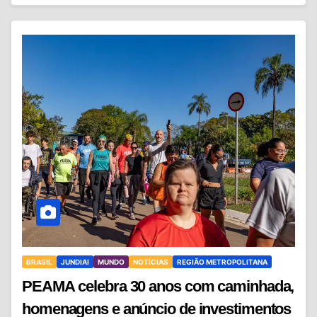
BRASIL
JUNDIAI
MUNDO
NOTÍCIAS
REGIÃO METROPOLITANA
PEAMA celebra 30 anos com caminhada,
homenagens e anúncio de investimentos