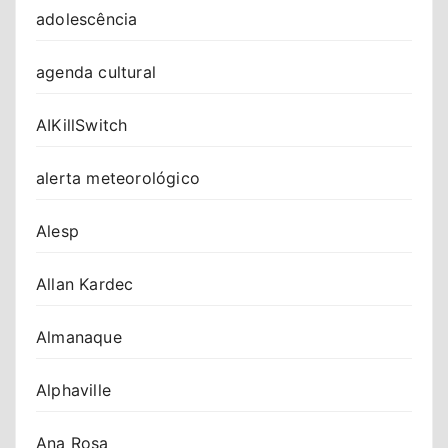
adolescência
agenda cultural
AIKillSwitch
alerta meteorológico
Alesp
Allan Kardec
Almanaque
Alphaville
Ana Rosa