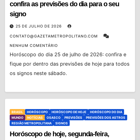
confira as previsões do dia para o seu
signo
25 DE JULHO DE 2026
CONTATO@GAZETAMETROPOLITANO.COM
NENHUM COMENTÁRIO
Horóscopo do dia 25 de julho de 2026: confira e
fique por dentro das previsões de hoje para todos
os signos neste sábado.
BRASIL
HORÓSCOPO
HORÓSCOPO DE HOJE
HORÓSCOPO DO DIA
MUNDO
NOTÍCIAS
OSASCO
PREVISÕES
PREVISÕES DOS ASTROS
REGIÃO METROPOLITANA
SIGNOS
Horóscopo de hoje, segunda-feira,