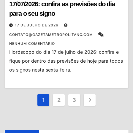
17/07/2026: confira as previsões do dia
para o seu signo
17 DE JULHO DE 2026
CONTATO@GAZETAMETROPOLITANO.COM
NENHUM COMENTÁRIO
Horóscopo do dia 17 de julho de 2026: confira e
fique por dentro das previsões de hoje para todos
os signos nesta sexta-feira.
Paginação
1
2
3
de
posts