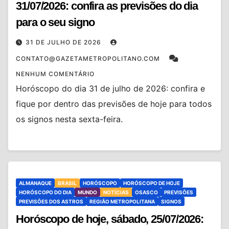
31/07/2026: confira as previsões do dia
para o seu signo
31 DE JULHO DE 2026
CONTATO@GAZETAMETROPOLITANO.COM
NENHUM COMENTÁRIO
Horóscopo do dia 31 de julho de 2026: confira e
fique por dentro das previsões de hoje para todos
os signos nesta sexta-feira.
ALMANAQUE
BRASIL
HORÓSCOPO
HORÓSCOPO DE HOJE
HORÓSCOPO DO DIA
MUNDO
NOTÍCIAS
OSASCO
PREVISÕES
PREVISÕES DOS ASTROS
REGIÃO METROPOLITANA
SIGNOS
Horóscopo de hoje, sábado, 25/07/2026: