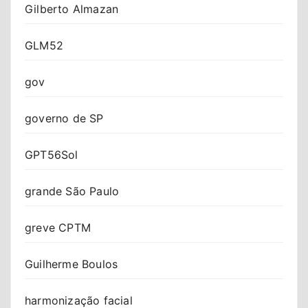
Gilberto Almazan
GLM52
gov
governo de SP
GPT56Sol
grande São Paulo
greve CPTM
Guilherme Boulos
harmonização facial