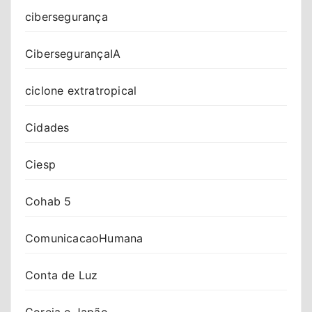
cibersegurança
CibersegurançaIA
ciclone extratropical
Cidades
Ciesp
Cohab 5
ComunicacaoHumana
Conta de Luz