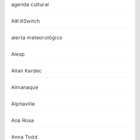
agenda cultural
AIKillSwitch
alerta meteorológico
Alesp
Allan Kardec
Almanaque
Alphaville
Ana Rosa
Anna Todd