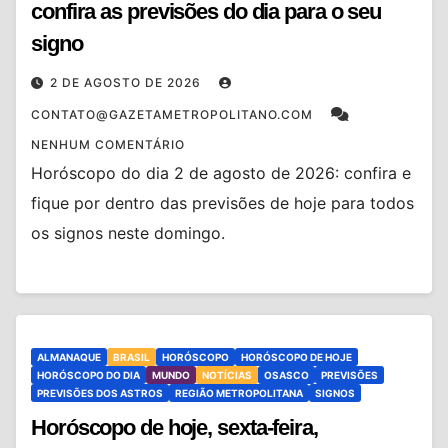
confira as previsões do dia para o seu
signo
2 DE AGOSTO DE 2026
CONTATO@GAZETAMETROPOLITANO.COM
NENHUM COMENTÁRIO
Horóscopo do dia 2 de agosto de 2026: confira e
fique por dentro das previsões de hoje para todos
os signos neste domingo.
ALMANAQUE
BRASIL
HORÓSCOPO
HORÓSCOPO DE HOJE
HORÓSCOPO DO DIA
MUNDO
NOTÍCIAS
OSASCO
PREVISÕES
PREVISÕES DOS ASTROS
REGIÃO METROPOLITANA
SIGNOS
Horóscopo de hoje, sexta-feira,