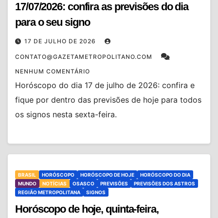
17/07/2026: confira as previsões do dia
para o seu signo
17 DE JULHO DE 2026
CONTATO@GAZETAMETROPOLITANO.COM
NENHUM COMENTÁRIO
Horóscopo do dia 17 de julho de 2026: confira e
fique por dentro das previsões de hoje para todos
os signos nesta sexta-feira.
BRASIL
HORÓSCOPO
HORÓSCOPO DE HOJE
HORÓSCOPO DO DIA
MUNDO
NOTÍCIAS
OSASCO
PREVISÕES
PREVISÕES DOS ASTROS
REGIÃO METROPOLITANA
SIGNOS
Horóscopo de hoje, quinta-feira,