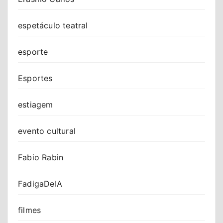
espetáculo teatral
esporte
Esportes
estiagem
evento cultural
Fabio Rabin
FadigaDeIA
filmes