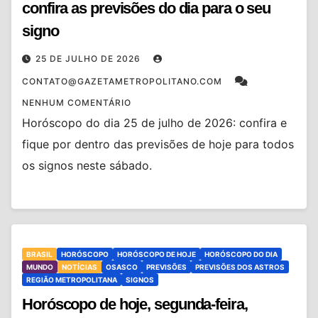
confira as previsões do dia para o seu
signo
25 DE JULHO DE 2026
CONTATO@GAZETAMETROPOLITANO.COM
NENHUM COMENTÁRIO
Horóscopo do dia 25 de julho de 2026: confira e
fique por dentro das previsões de hoje para todos
os signos neste sábado.
BRASIL
HORÓSCOPO
HORÓSCOPO DE HOJE
HORÓSCOPO DO DIA
MUNDO
NOTÍCIAS
OSASCO
PREVISÕES
PREVISÕES DOS ASTROS
REGIÃO METROPOLITANA
SIGNOS
Horóscopo de hoje, segunda-feira,