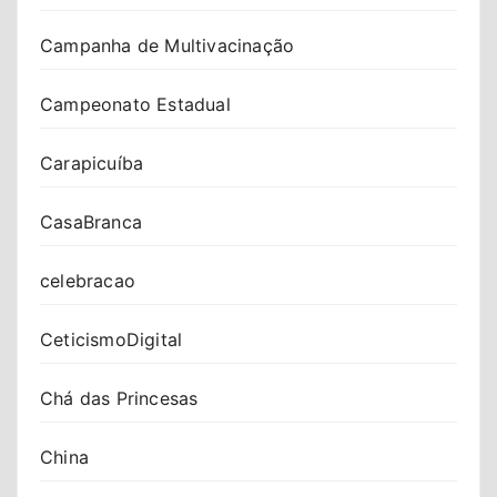
Campanha de Multivacinação
Campeonato Estadual
Carapicuíba
CasaBranca
celebracao
CeticismoDigital
Chá das Princesas
China