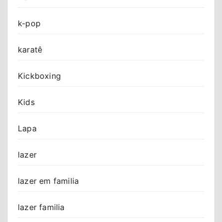
k-pop
karatê
Kickboxing
Kids
Lapa
lazer
lazer em familia
lazer familia