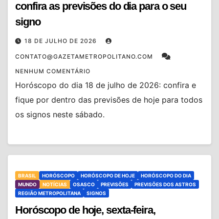
confira as previsões do dia para o seu
signo
18 DE JULHO DE 2026
CONTATO@GAZETAMETROPOLITANO.COM
NENHUM COMENTÁRIO
Horóscopo do dia 18 de julho de 2026: confira e
fique por dentro das previsões de hoje para todos
os signos neste sábado.
BRASIL
HORÓSCOPO
HORÓSCOPO DE HOJE
HORÓSCOPO DO DIA
MUNDO
NOTÍCIAS
OSASCO
PREVISÕES
PREVISÕES DOS ASTROS
REGIÃO METROPOLITANA
SIGNOS
Horóscopo de hoje, sexta-feira,