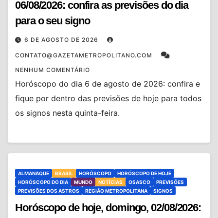
06/08/2026: confira as previsões do dia
para o seu signo
6 DE AGOSTO DE 2026
CONTATO@GAZETAMETROPOLITANO.COM
NENHUM COMENTÁRIO
Horóscopo do dia 6 de agosto de 2026: confira e
fique por dentro das previsões de hoje para todos
os signos nesta quinta-feira.
ALMANAQUE
BRASIL
HORÓSCOPO
HORÓSCOPO DE HOJE
HORÓSCOPO DO DIA
MUNDO
NOTÍCIAS
OSASCO
PREVISÕES
PREVISÕES DOS ASTROS
REGIÃO METROPOLITANA
SIGNOS
Horóscopo de hoje, domingo, 02/08/2026: