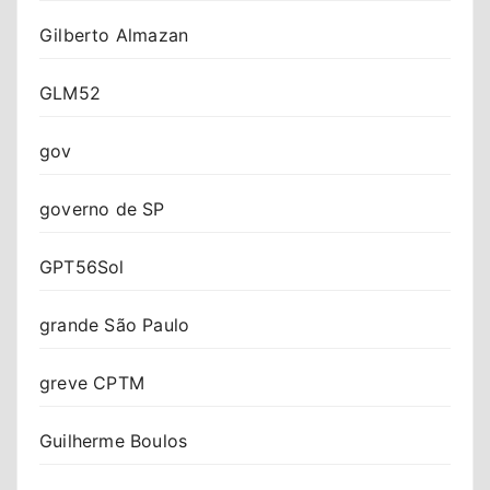
Gilberto Almazan
GLM52
gov
governo de SP
GPT56Sol
grande São Paulo
greve CPTM
Guilherme Boulos