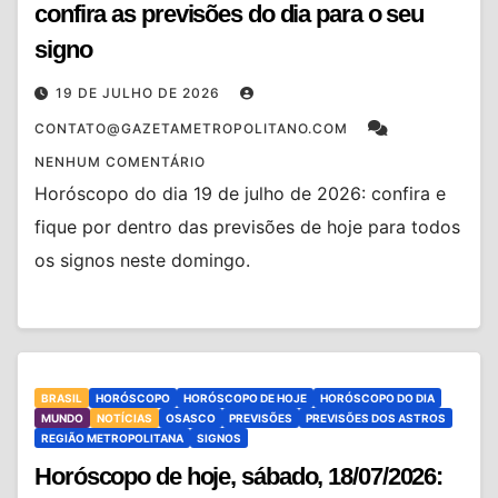
confira as previsões do dia para o seu
signo
19 DE JULHO DE 2026
CONTATO@GAZETAMETROPOLITANO.COM
NENHUM COMENTÁRIO
Horóscopo do dia 19 de julho de 2026: confira e
fique por dentro das previsões de hoje para todos
os signos neste domingo.
BRASIL
HORÓSCOPO
HORÓSCOPO DE HOJE
HORÓSCOPO DO DIA
MUNDO
NOTÍCIAS
OSASCO
PREVISÕES
PREVISÕES DOS ASTROS
REGIÃO METROPOLITANA
SIGNOS
Horóscopo de hoje, sábado, 18/07/2026: