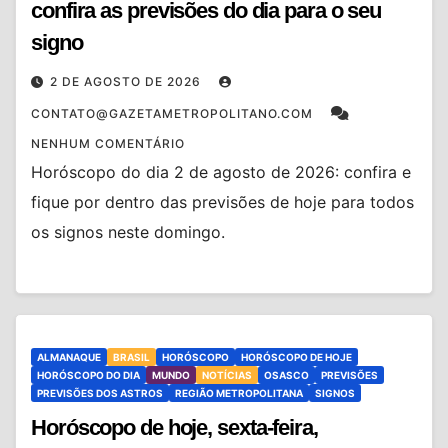
confira as previsões do dia para o seu
signo
2 DE AGOSTO DE 2026
CONTATO@GAZETAMETROPOLITANO.COM
NENHUM COMENTÁRIO
Horóscopo do dia 2 de agosto de 2026: confira e
fique por dentro das previsões de hoje para todos
os signos neste domingo.
ALMANAQUE
BRASIL
HORÓSCOPO
HORÓSCOPO DE HOJE
HORÓSCOPO DO DIA
MUNDO
NOTÍCIAS
OSASCO
PREVISÕES
PREVISÕES DOS ASTROS
REGIÃO METROPOLITANA
SIGNOS
Horóscopo de hoje, sexta-feira,