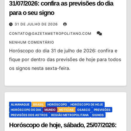
31/07/2026: confira as previsões do dia
para o seu signo
31 DE JULHO DE 2026
CONTATO@GAZETAMETROPOLITANO.COM
NENHUM COMENTÁRIO
Horóscopo do dia 31 de julho de 2026: confira e
fique por dentro das previsões de hoje para todos
os signos nesta sexta-feira.
ALMANAQUE
BRASIL
HORÓSCOPO
HORÓSCOPO DE HOJE
HORÓSCOPO DO DIA
MUNDO
NOTÍCIAS
OSASCO
PREVISÕES
PREVISÕES DOS ASTROS
REGIÃO METROPOLITANA
SIGNOS
Horóscopo de hoje, sábado, 25/07/2026: