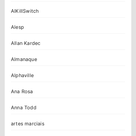
AIKillSwitch
Alesp
Allan Kardec
Almanaque
Alphaville
Ana Rosa
Anna Todd
artes marciais