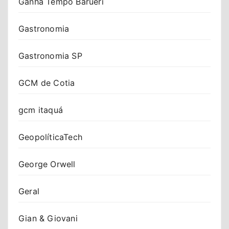
Ganha Tempo Barueri
Gastronomia
Gastronomia SP
GCM de Cotia
gcm itaquá
GeopolíticaTech
George Orwell
Geral
Gian & Giovani