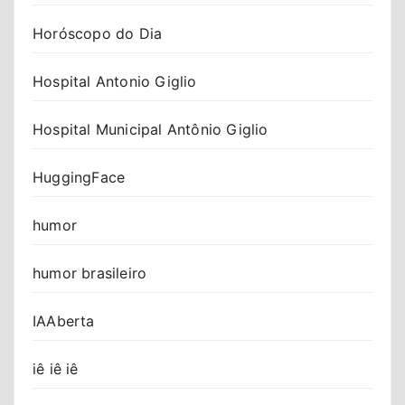
Horóscopo do Dia
Hospital Antonio Giglio
Hospital Municipal Antônio Giglio
HuggingFace
humor
humor brasileiro
IAAberta
iê iê iê