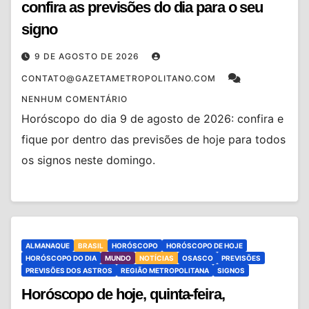
confira as previsões do dia para o seu
signo
9 DE AGOSTO DE 2026
CONTATO@GAZETAMETROPOLITANO.COM
NENHUM COMENTÁRIO
Horóscopo do dia 9 de agosto de 2026: confira e
fique por dentro das previsões de hoje para todos
os signos neste domingo.
ALMANAQUE
BRASIL
HORÓSCOPO
HORÓSCOPO DE HOJE
HORÓSCOPO DO DIA
MUNDO
NOTÍCIAS
OSASCO
PREVISÕES
PREVISÕES DOS ASTROS
REGIÃO METROPOLITANA
SIGNOS
Horóscopo de hoje, quinta-feira,