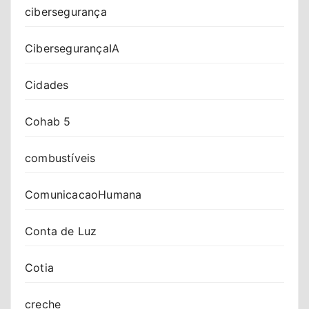
cibersegurança
CibersegurançaIA
Cidades
Cohab 5
combustíveis
ComunicacaoHumana
Conta de Luz
Cotia
creche